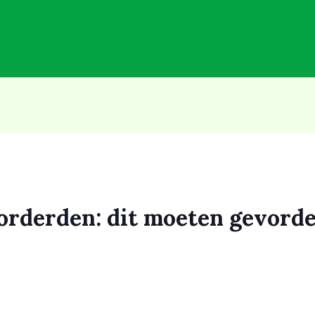
orderden: dit moeten gevord