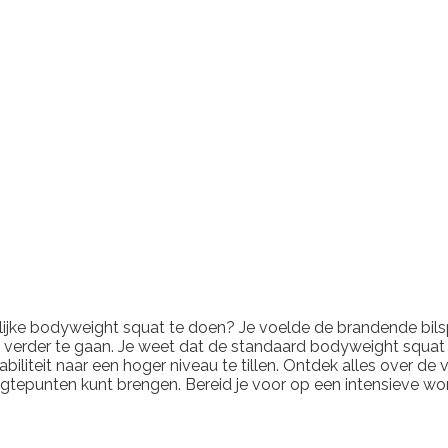
ijke bodyweight squat te doen? Je voelde de brandende bilspi
ap verder te gaan. Je weet dat de standaard bodyweight squat 
iliteit naar een hoger niveau te tillen. Ontdek alles over de 
ogtepunten kunt brengen. Bereid je voor op een intensieve wor