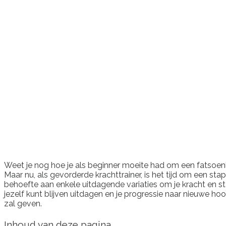
Weet je nog hoe je als beginner moeite had om een fatsoenl
Maar nu, als gevorderde krachttrainer, is het tijd om een st
behoefte aan enkele uitdagende variaties om je kracht en stab
jezelf kunt blijven uitdagen en je progressie naar nieuwe ho
zal geven.
Inhoud van deze pagina