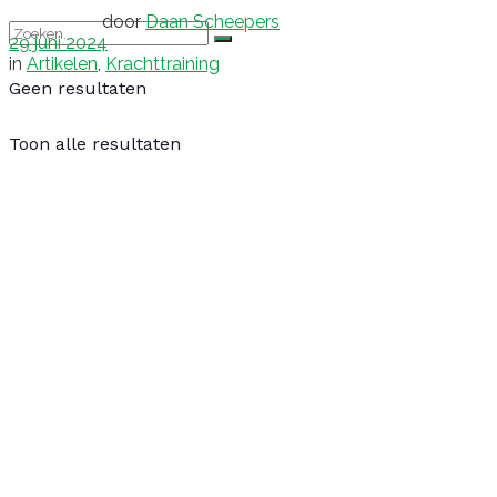
door
Daan Scheepers
29 juni 2024
in
Artikelen
,
Krachttraining
Geen resultaten
Toon alle resultaten