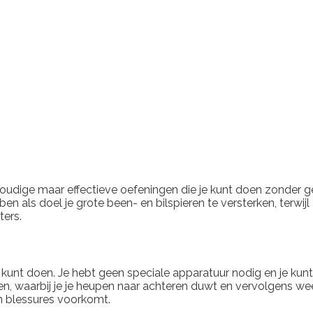
oudige maar effectieve oefeningen die je kunt doen zonder ge
als doel je grote been- en bilspieren te versterken, terwijl ze
ters.
kunt doen. Je hebt geen speciale apparatuur nodig en je kunt 
, waarbij je je heupen naar achteren duwt en vervolgens wee
en blessures voorkomt.