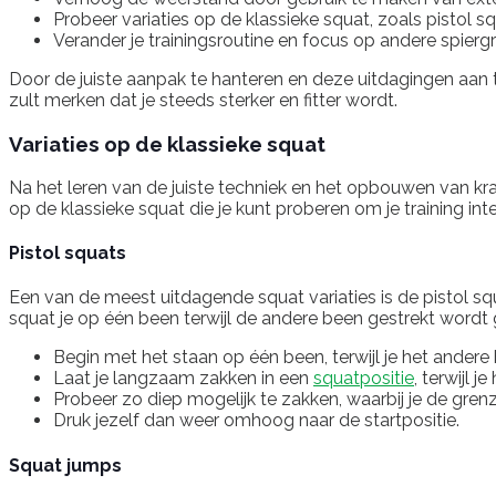
Probeer variaties op de klassieke squat, zoals pistol s
Verander je trainingsroutine en focus op andere spiergr
Door de juiste aanpak te hanteren en deze uitdagingen aan t
zult merken dat je steeds sterker en fitter wordt.
Variaties op de klassieke squat
Na het leren van de juiste techniek en het opbouwen van krach
op de klassieke squat die je kunt proberen om je training inte
Pistol squats
Een van de meest uitdagende squat variaties is de pistol squat.
squat je op één been terwijl de andere been gestrekt wordt
Begin met het staan op één been, terwijl je het andere
Laat je langzaam zakken in een
squatpositie
, terwijl 
Probeer zo diep mogelijk te zakken, waarbij je de grenzen
Druk jezelf dan weer omhoog naar de startpositie.
Squat jumps