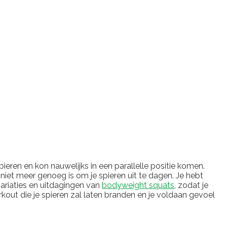
eren en kon nauwelijks in een parallelle positie komen.
niet meer genoeg is om je spieren uit te dagen. Je hebt
variaties en uitdagingen van
bodyweight squats
, zodat je
kout die je spieren zal laten branden en je voldaan gevoel