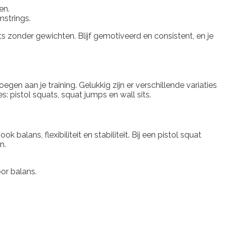
en.
mstrings.
s zonder gewichten. Blijf gemotiveerd en consistent, en je
gen aan je training. Gelukkig zijn er verschillende variaties
s: pistol squats, squat jumps en wall sits.
balans, flexibiliteit en stabiliteit. Bij een pistol squat
n.
oor balans.