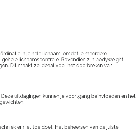
rdinatie in je hele lichaam, omdat je meerdere
 en algehele lichaamscontrole. Bovendien zijn bodyweight
oegen. Dit maakt ze ideaal voor het doorbreken van
en. Deze uitdagingen kunnen je voortgang beïnvloeden en het
 gewichten:
hniek er niet toe doet. Het beheersen van de juiste