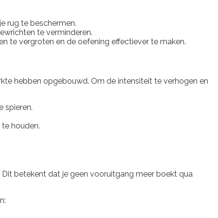
je rug te beschermen.
egewrichten te verminderen.
en te vergroten en de oefening effectiever te maken.
rkte hebben opgebouwd. Om de intensiteit te verhogen en
e spieren.
 te houden.
 Dit betekent dat je geen vooruitgang meer boekt qua
n: