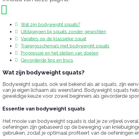
Wat zijn bodyweight squats?
Uitdagingen bij squats zonder gewichten
Variaties op de klassieke squat
Trainingsschema’s met bodyweight squats
Progressie en het stellen van doelen
Gevorderde tips en trucs
Wat zijn bodyweight squats?
Bodyweight squats, ook wel bekend als air squats, zijn eenv
van je eigen lichaam als weerstand. Bodyweight squats hebben 
geweldige keuze voor zowel beginners als gevorderde spor
Essentie van bodyweight squats
Het mooie van bodyweight squats is dat je ze vrijwel overal 
oefeningen zijn gebaseerd op de beweging van kniebuigingen
gebruiken, zodat je optimaal profiteert van de oefeningen 