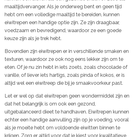
maaltijdvervanger. Als je onderweg bent en geen tijd
hebt om een volledige maaltijd te bereiden, kunnen
eiwitrepen een handige optie zijn. Ze zijn draagbaar,
voedzaam en bevredigend, waardoor ze een goede
keuze zijn als je trek hebt.
Bovendien zijn eiwitrepen er in verschillende smaken en
texturen, waardoor ze ook nog eens lekker zijn om te
eten. Of je nu zin hebt in iets zoets, zoals chocolade of
vanille, of liever iets hartigs, zoals pinda of kokos, er is
altijd wel een eiwitreep die bij je smaakvoorkeur past.
Let er wel op dat eiwitrepen geen wondermiddel zijn en
dat het belangrijk is om ook een gezond,
uitgebalanceerd dieet te handhaven. Eiwitrepen kunnen
echter een handige aanvulling zijn op je voeding, vooral
als je moeite hebt om voldoende eiwitten binnen te
krijgen. Zorg er altijd voor dat je kiest voor kwalitatieve