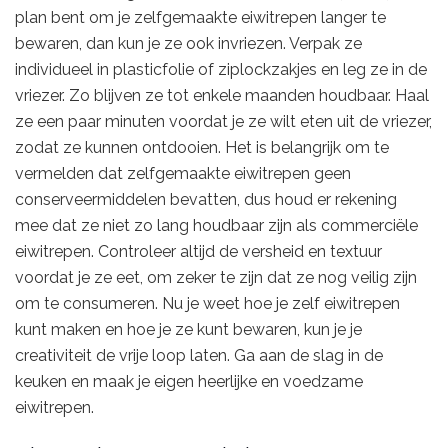
plan bent om je zelfgemaakte eiwitrepen langer te
bewaren, dan kun je ze ook invriezen. Verpak ze
individueel in plasticfolie of ziplockzakjes en leg ze in de
vriezer. Zo blijven ze tot enkele maanden houdbaar. Haal
ze een paar minuten voordat je ze wilt eten uit de vriezer,
zodat ze kunnen ontdooien. Het is belangrijk om te
vermelden dat zelfgemaakte eiwitrepen geen
conserveermiddelen bevatten, dus houd er rekening
mee dat ze niet zo lang houdbaar zijn als commerciële
eiwitrepen. Controleer altijd de versheid en textuur
voordat je ze eet, om zeker te zijn dat ze nog veilig zijn
om te consumeren. Nu je weet hoe je zelf eiwitrepen
kunt maken en hoe je ze kunt bewaren, kun je je
creativiteit de vrije loop laten. Ga aan de slag in de
keuken en maak je eigen heerlijke en voedzame
eiwitrepen.