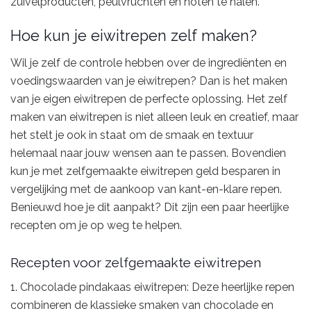
zuivelproducten, peulvruchten en noten te halen.
Hoe kun je eiwitrepen zelf maken?
Wil je zelf de controle hebben over de ingrediënten en
voedingswaarden van je eiwitrepen? Dan is het maken
van je eigen eiwitrepen de perfecte oplossing. Het zelf
maken van eiwitrepen is niet alleen leuk en creatief, maar
het stelt je ook in staat om de smaak en textuur
helemaal naar jouw wensen aan te passen. Bovendien
kun je met zelfgemaakte eiwitrepen geld besparen in
vergelijking met de aankoop van kant-en-klare repen.
Benieuwd hoe je dit aanpakt? Dit zijn een paar heerlijke
recepten om je op weg te helpen.
Recepten voor zelfgemaakte eiwitrepen
1. Chocolade pindakaas eiwitrepen: Deze heerlijke repen
combineren de klassieke smaken van chocolade en