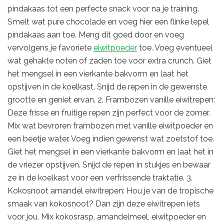
pindakaas tot een perfecte snack voor na je training.
Smelt wat pure chocolade en voeg hier een flinke lepel
pindakaas aan toe. Meng dit goed door en voeg
vervolgens je favoriete
eiwitpoeder
toe. Voeg eventueel
wat gehakte noten of zaden toe voor extra crunch. Giet
het mengsel in een vierkante bakvorm en laat het
opstijven in de koelkast. Snijd de repen in de gewenste
grootte en geniet ervan. 2. Frambozen vanille eiwitrepen:
Deze frisse en fruitige repen zijn perfect voor de zomer.
Mix wat bevroren frambozen met vanille eiwitpoeder en
een beetje water. Voeg indien gewenst wat zoetstof toe.
Giet het mengsel in een vierkante bakvorm en laat het in
de vriezer opstijven. Snijd de repen in stukjes en bewaar
ze in de koelkast voor een verfrissende traktatie. 3.
Kokosnoot amandel eiwitrepen: Hou je van de tropische
smaak van kokosnoot? Dan zijn deze eiwitrepen iets
voor jou. Mix kokosrasp, amandelmeel, eiwitpoeder en