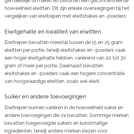
gemakkelijk te maken en bevatten een geconcentreerde
hoeveelheid eiwitten. Dit zijn enkele overwegingen bij het
vergelijken van eiwitrepen met eiwitshakes en -poeders:
Eiwitgehalte en kwaliteit van eiwitten
Eiwitrepen bevatten meestal tussen de 15 en 25 gram
eiwitten per portie, terwijl eiwitshakes en -poeders vaak
een hoger eiwitgehalte hebben, variërend van 20 tot 30
gram of meer per portie. Daarnaast bevatten
eiwitshakes en -poeders vaak een hogere concentratie
van hoogwaardige eiwitten, zoals wei-eiwit.
Suiker en andere toevoegingen
Eiwitrepen kunnen variëren in de hoeveelheid suiker en
andere toevoegingen die ze bevatten. Sommige merken
bevatten toegevoegde suikers en kunstmatige
ingrediënten, terwijl andere merken kiezen voor