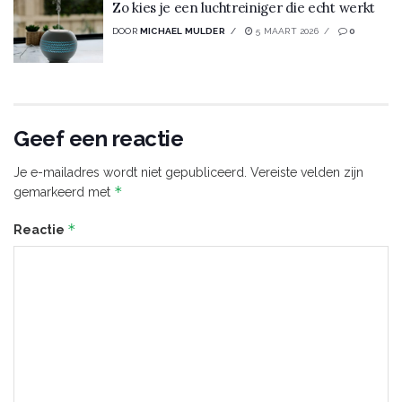
Zo kies je een luchtreiniger die echt werkt
DOOR
MICHAEL MULDER
5 MAART 2026
0
Geef een reactie
Je e-mailadres wordt niet gepubliceerd.
Vereiste velden zijn
*
gemarkeerd met
*
Reactie