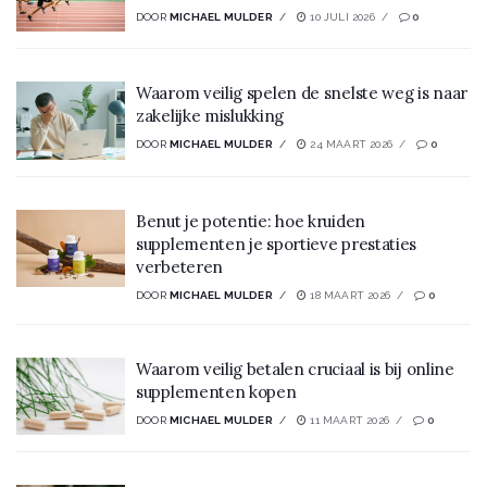
DOOR
MICHAEL MULDER
10 JULI 2026
0
Waarom veilig spelen de snelste weg is naar
zakelijke mislukking
DOOR
MICHAEL MULDER
24 MAART 2026
0
Benut je potentie: hoe kruiden
supplementen je sportieve prestaties
verbeteren
DOOR
MICHAEL MULDER
18 MAART 2026
0
Waarom veilig betalen cruciaal is bij online
supplementen kopen
DOOR
MICHAEL MULDER
11 MAART 2026
0