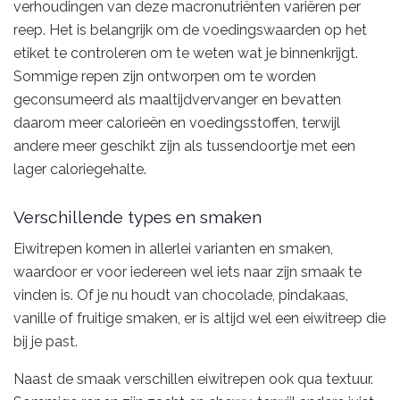
verhoudingen van deze macronutriënten variëren per
reep. Het is belangrijk om de voedingswaarden op het
etiket te controleren om te weten wat je binnenkrijgt.
Sommige repen zijn ontworpen om te worden
geconsumeerd als maaltijdvervanger en bevatten
daarom meer calorieën en voedingsstoffen, terwijl
andere meer geschikt zijn als tussendoortje met een
lager caloriegehalte.
Verschillende types en smaken
Eiwitrepen komen in allerlei varianten en smaken,
waardoor er voor iedereen wel iets naar zijn smaak te
vinden is. Of je nu houdt van chocolade, pindakaas,
vanille of fruitige smaken, er is altijd wel een eiwitreep die
bij je past.
Naast de smaak verschillen eiwitrepen ook qua textuur.