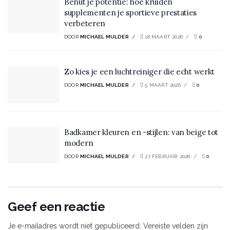
Benut je potentie: hoe kruiden
supplementen je sportieve prestaties
verbeteren
DOOR
MICHAEL MULDER
18 MAART 2026
0
Zo kies je een luchtreiniger die echt werkt
DOOR
MICHAEL MULDER
5 MAART 2026
0
Badkamer kleuren en -stijlen: van beige tot
modern
DOOR
MICHAEL MULDER
27 FEBRUARI 2026
0
Geef een reactie
Je e-mailadres wordt niet gepubliceerd.
Vereiste velden zijn