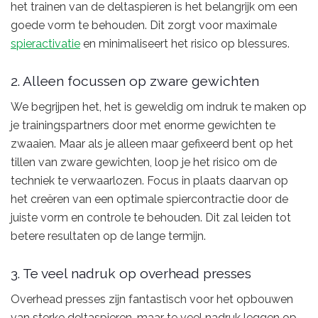
het trainen van de deltaspieren is het belangrijk om een
goede vorm te behouden. Dit zorgt voor maximale
spieractivatie
en minimaliseert het risico op blessures.
2. Alleen focussen op zware gewichten
We begrijpen het, het is geweldig om indruk te maken op
je trainingspartners door met enorme gewichten te
zwaaien. Maar als je alleen maar gefixeerd bent op het
tillen van zware gewichten, loop je het risico om de
techniek te verwaarlozen. Focus in plaats daarvan op
het creëren van een optimale spiercontractie door de
juiste vorm en controle te behouden. Dit zal leiden tot
betere resultaten op de lange termijn.
3. Te veel nadruk op overhead presses
Overhead presses zijn fantastisch voor het opbouwen
van sterke deltaspieren, maar te veel nadruk leggen op