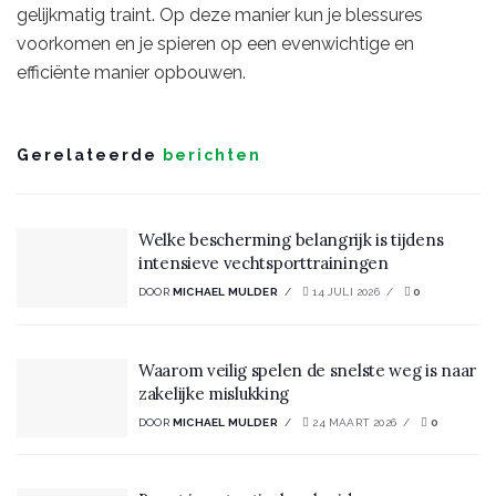
gelijkmatig traint. Op deze manier kun je blessures
voorkomen en je spieren op een evenwichtige en
efficiënte manier opbouwen.
Gerelateerde
berichten
Welke bescherming belangrijk is tijdens
intensieve vechtsporttrainingen
DOOR
MICHAEL MULDER
14 JULI 2026
0
Waarom veilig spelen de snelste weg is naar
zakelijke mislukking
DOOR
MICHAEL MULDER
24 MAART 2026
0