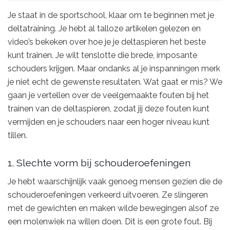
Je staat in de sportschool, klaar om te beginnen met je
deltatraining. Je hebt al talloze artikelen gelezen en
video’s bekeken over hoe je je deltaspieren het beste
kunt trainen. Je wilt tenslotte die brede, imposante
schouders krijgen. Maar ondanks al je inspanningen merk
je niet echt de gewenste resultaten. Wat gaat er mis? We
gaan je vertellen over de veelgemaakte fouten bij het
trainen van de deltaspieren, zodat jij deze fouten kunt
vermijden en je schouders naar een hoger niveau kunt
tillen.
1. Slechte vorm bij schouderoefeningen
Je hebt waarschijnlijk vaak genoeg mensen gezien die de
schouderoefeningen verkeerd uitvoeren. Ze slingeren
met de gewichten en maken wilde bewegingen alsof ze
een molenwiek na willen doen. Dit is een grote fout. Bij