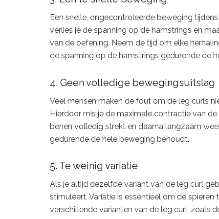
Een snelle, ongecontroleerde beweging tijdens
verlies je de spanning op de hamstrings en maa
van de oefening. Neem de tijd om elke herhalin
de spanning op de hamstrings gedurende de he
4. Geen volledige bewegingsuitslag
Veel mensen maken de fout om de leg curls niet
Hierdoor mis je de maximale contractie van de h
benen volledig strekt en daarna langzaam weer
gedurende de hele beweging behoudt.
5. Te weinig variatie
Als je altijd dezelfde variant van de leg curl ge
stimuleert. Variatie is essentieel om de spieren t
verschillende varianten van de leg curl, zoals 