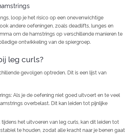
hamstrings
ings, loop je het risico op een onevenwichtige
 ook andere oefeningen, zoals deadlifts, lunges en
gramma om de hamstrings op verschillende manieren te
olledige ontwikkeling van de spiergroep.
j leg curls?
chillende gevolgen optreden. Dit is een lijst van
ngs: Als je de oefening niet goed uitvoert en te veel
amstrings overbelast. Dit kan leiden tot pijnlijke
 tijdens het uitvoeren van leg curls, kan dit leiden tot
n stabiel te houden, zodat alle kracht naar je benen gaat