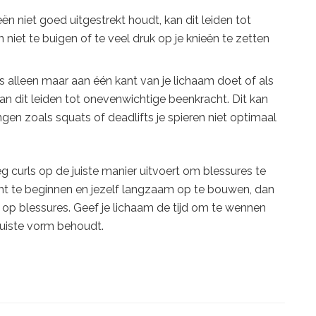
ieën niet goed uitgestrekt houdt, kan dit leiden tot
n niet te buigen of te veel druk op je knieën te zetten
s alleen maar aan één kant van je lichaam doet of als
kan dit leiden tot onevenwichtige beenkracht. Dit kan
ngen zoals squats of deadlifts je spieren niet optimaal
eg curls op de juiste manier uitvoert om blessures te
t te beginnen en jezelf langzaam op te bouwen, dan
 op blessures. Geef je lichaam de tijd om te wennen
 juiste vorm behoudt.