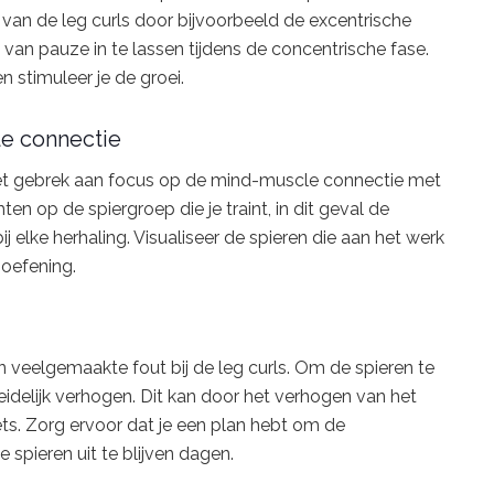
van de leg curls door bijvoorbeeld de excentrische
n pauze in te lassen tijdens de concentrische fase.
n stimuleer je de groei.
le connectie
 het gebrek aan focus op de mind-muscle connectie met
n op de spiergroep die je traint, in dit geval de
 elke herhaling. Visualiseer de spieren die aan het werk
 oefening.
 veelgemaakte fout bij de leg curls. Om de spieren te
leidelijk verhogen. Dit kan door het verhogen van het
ets. Zorg ervoor dat je een plan hebt om de
 spieren uit te blijven dagen.