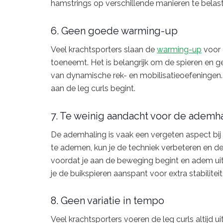
hamstrings op verschillende manieren te belas
6. Geen goede warming-up
Veel krachtsporters slaan de
warming-up
voor 
toeneemt. Het is belangrijk om de spieren en 
van dynamische rek- en mobilisatieoefeningen.
aan de leg curls begint.
7. Te weinig aandacht voor de ademh
De ademhaling is vaak een vergeten aspect bij h
te ademen, kun je de techniek verbeteren en 
voordat je aan de beweging begint en adem uit 
je de buikspieren aanspant voor extra stabiliteit
8. Geen variatie in tempo
Veel krachtsporters voeren de leg curls altijd 