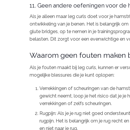
11. Geen andere oefeningen voor de 
Als je alleen maar leg curls doet voor je hamstr
ontwikkeling van je benen. Het is belangrijk om
glute bridges, op te nemen in je trainingspro
belasten. Dit zorgt voor een evenwichtige en v
Waarom geen fouten maken bi
Als je fouten maakt bij leg curls, kunnen er vers
mogelijke blessures die je kunt oplopen:
Verrekkingen of scheuringen van de hamstri
gewicht neemt, loop je het risico dat je je h
verrekkingen of zelfs scheuringen.
Rugpijn: Als je je rug niet goed ondersteunt
rugpijn. Het is belangrijk om je rug recht e
en niet naar je rug.