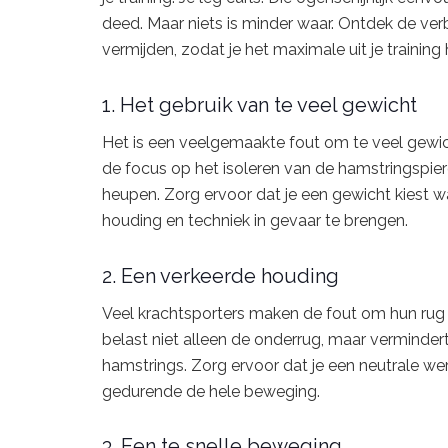
deed. Maar niets is minder waar. Ontdek de verb
vermijden, zodat je het maximale uit je training 
1. Het gebruik van te veel gewicht
Het is een veelgemaakte fout om te veel gewicht
de focus op het isoleren van de hamstringspiere
heupen. Zorg ervoor dat je een gewicht kiest w
houding en techniek in gevaar te brengen.
2. Een verkeerde houding
Veel krachtsporters maken de fout om hun rug t
belast niet alleen de onderrug, maar vermindert
hamstrings. Zorg ervoor dat je een neutrale 
gedurende de hele beweging.
3. Een te snelle beweging