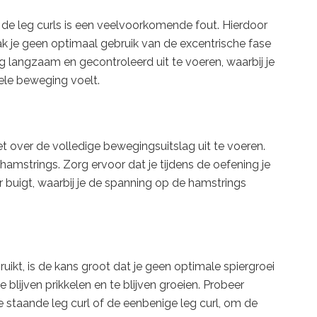
 de leg curls is een veelvoorkomende fout. Hierdoor
k je geen optimaal gebruik van de excentrische fase
g langzaam en gecontroleerd uit te voeren, waarbij je
le beweging voelt.
 over de volledige bewegingsuitslag uit te voeren.
amstrings. Zorg ervoor dat je tijdens de oefening je
 buigt, waarbij je de spanning op de hamstrings
bruikt, is de kans groot dat je geen optimale spiergroei
e blijven prikkelen en te blijven groeien. Probeer
de staande leg curl of de eenbenige leg curl, om de