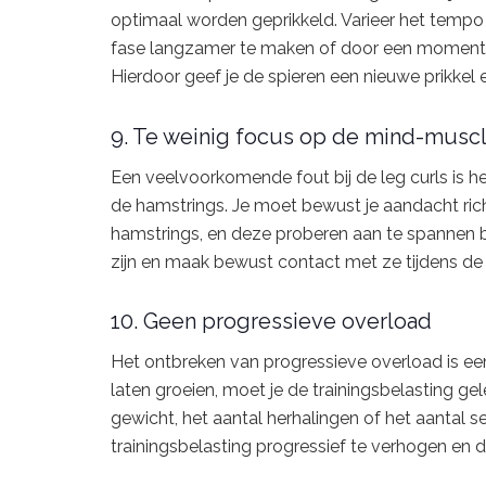
optimaal worden geprikkeld. Varieer het tempo 
fase langzamer te maken of door een moment va
Hierdoor geef je de spieren een nieuwe prikkel e
9. Te weinig focus op de mind-musc
Een veelvoorkomende fout bij de leg curls is
de hamstrings. Je moet bewust je aandacht richte
hamstrings, en deze proberen aan te spannen bij
zijn en maak bewust contact met ze tijdens de
10. Geen progressieve overload
Het ontbreken van progressieve overload is een
laten groeien, moet je de trainingsbelasting ge
gewicht, het aantal herhalingen of het aantal s
trainingsbelasting progressief te verhogen en de