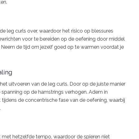
ten.
de leg curls over, waardoor het risico op blessures
gewrichten voor te bereiden op de oefening door middel
 Neem de tijd om jezelf goed op te warmen voordat je
aling
et uitvoeren van de leg curls. Door op de juiste manier
de spanning op de hamstrings verhogen. Adem in
tijdens de concentrische fase van de oefening, waarbij
.
uit met hetzelfde tempo, waardoor de spieren niet