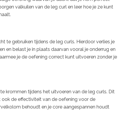
orgen valkuilen van de leg curl en leer hoe je ze kunt
haalt.
 te gebruiken tijdens de leg curls. Hierdoor verlies je
n en belast je in plaats daarvan vooral je onderrug en
aarmee je de oefening correct kunt uitvoeren zonder je
e krommen tijdens het uitvoeren van de leg curls. Dit
 ook de effectiviteit van de oefening voor de
wervelkolom behoudt en je core aangespannen houdt