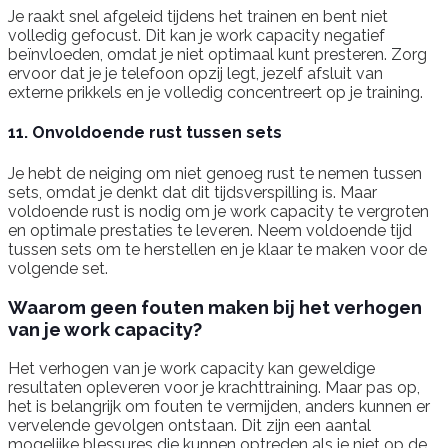
Je raakt snel afgeleid tijdens het trainen en bent niet
volledig gefocust. Dit kan je work capacity negatief
beïnvloeden, omdat je niet optimaal kunt presteren. Zorg
ervoor dat je je telefoon opzij legt, jezelf afsluit van
externe prikkels en je volledig concentreert op je training.
11. Onvoldoende rust tussen sets
Je hebt de neiging om niet genoeg rust te nemen tussen
sets, omdat je denkt dat dit tijdsverspilling is. Maar
voldoende rust is nodig om je work capacity te vergroten
en optimale prestaties te leveren. Neem voldoende tijd
tussen sets om te herstellen en je klaar te maken voor de
volgende set.
Waarom geen fouten maken bij het verhogen
van je work capacity?
Het verhogen van je work capacity kan geweldige
resultaten opleveren voor je krachttraining. Maar pas op,
het is belangrijk om fouten te vermijden, anders kunnen er
vervelende gevolgen ontstaan. Dit zijn een aantal
mogelijke blessures die kunnen optreden als je niet op de