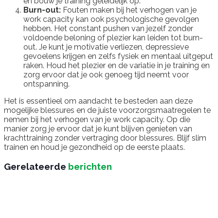
en bouw je training geleidelijk op.
Burn-out:
Fouten maken bij het verhogen van je
work capacity kan ook psychologische gevolgen
hebben. Het constant pushen van jezelf zonder
voldoende beloning of plezier kan leiden tot burn-
out. Je kunt je motivatie verliezen, depressieve
gevoelens krijgen en zelfs fysiek en mentaal uitgeput
raken. Houd het plezier en de variatie in je training en
zorg ervoor dat je ook genoeg tijd neemt voor
ontspanning.
Het is essentieel om aandacht te besteden aan deze
mogelijke blessures en de juiste voorzorgsmaatregelen te
nemen bij het verhogen van je work capacity. Op die
manier zorg je ervoor dat je kunt blijven genieten van
krachttraining zonder vertraging door blessures. Blijf slim
trainen en houd je gezondheid op de eerste plaats.
Gerelateerde
berichten