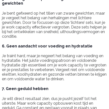
gewichten
Je bent gefixeerd op het tillen van zware gewichten, maar
je vergeet het belang van herhalingen met lichtere
gewichten. Door te focussen op deze ‘lichtere’ sets, kun je
je work capacity effectiever vergroten. Deze sets helpen je
bij het ontwikkelen van snelheid, uithoudingsvermogen en
conditie.
6. Geen aandacht voor voeding en hydratatie
Je traint hard, maar je negeert het belang van voeding en
hydratatie. Het juiste voedingspatroon en voldoende
hydratatie zijn essentieel om je work capacity te vergroten
en je prestaties te verbeteren. Vergeet niet om voldoende
eiwitten, koolhydraten en gezonde vetten binnen te krijgen
en om voldoende water te drinken.
7. Geen geduld hebben
Je wilt direct resultaat zien, dus je pusht jezelf tot het
uiterste. Maar work capacity opbouwen kost tijd en
geduld. Ga constant en gestaag vooruit in plaats van