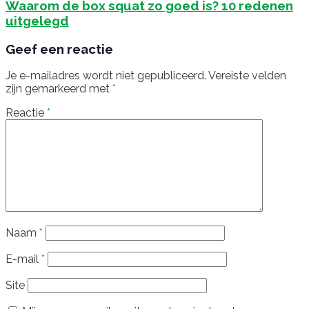
Waarom de box squat zo goed is? 10 redenen
uitgelegd
Geef een reactie
Je e-mailadres wordt niet gepubliceerd.
Vereiste velden
zijn gemarkeerd met
*
Reactie
*
Naam
*
E-mail
*
Site