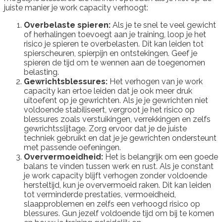
juiste manier je work capacity verhoogt:
Overbelaste spieren:
Als je te snel te veel gewicht
of herhalingen toevoegt aan je training, loop je het
risico je spieren te overbelasten. Dit kan leiden tot
spierscheuren, spierpijn en ontstekingen. Geef je
spieren de tijd om te wennen aan de toegenomen
belasting.
Gewrichtsblessures:
Het verhogen van je work
capacity kan ertoe leiden dat je ook meer druk
uitoefent op je gewrichten. Als je je gewrichten niet
voldoende stabiliseert, vergroot je het risico op
blessures zoals verstuikingen, verrekkingen en zelfs
gewrichtsslijtage. Zorg ervoor dat je de juiste
techniek gebruikt en dat je je gewrichten ondersteunt
met passende oefeningen.
Oververmoeidheid:
Het is belangrijk om een goede
balans te vinden tussen werk en rust. Als je constant
je work capacity blijft verhogen zonder voldoende
hersteltijd, kun je oververmoeid raken. Dit kan leiden
tot verminderde prestaties, vermoeidheid,
slaapproblemen en zelfs een verhoogd risico op
blessures. Gun jezelf voldoende tijd om bij te komen