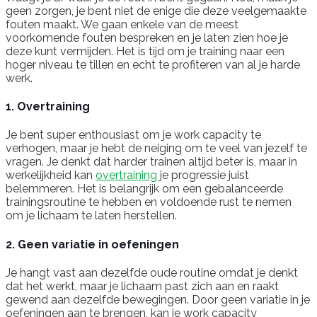
geen zorgen, je bent niet de enige die deze veelgemaakte
fouten maakt. We gaan enkele van de meest
voorkomende fouten bespreken en je laten zien hoe je
deze kunt vermijden. Het is tijd om je training naar een
hoger niveau te tillen en echt te profiteren van al je harde
werk.
1. Overtraining
Je bent super enthousiast om je work capacity te
verhogen, maar je hebt de neiging om te veel van jezelf te
vragen. Je denkt dat harder trainen altijd beter is, maar in
werkelijkheid kan
overtraining
je progressie juist
belemmeren. Het is belangrijk om een gebalanceerde
trainingsroutine te hebben en voldoende rust te nemen
om je lichaam te laten herstellen.
2. Geen variatie in oefeningen
Je hangt vast aan dezelfde oude routine omdat je denkt
dat het werkt, maar je lichaam past zich aan en raakt
gewend aan dezelfde bewegingen. Door geen variatie in je
oefeningen aan te brengen, kan je work capacity