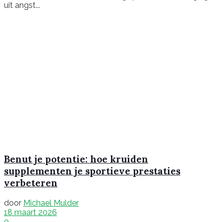
uit angst...
Benut je potentie: hoe kruiden
supplementen je sportieve prestaties
verbeteren
door
Michael Mulder
18 maart 2026
0