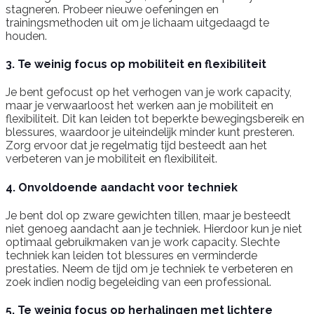
stagneren. Probeer nieuwe oefeningen en
trainingsmethoden uit om je lichaam uitgedaagd te
houden.
3. Te weinig focus op mobiliteit en flexibiliteit
Je bent gefocust op het verhogen van je work capacity,
maar je verwaarloost het werken aan je mobiliteit en
flexibiliteit. Dit kan leiden tot beperkte bewegingsbereik en
blessures, waardoor je uiteindelijk minder kunt presteren.
Zorg ervoor dat je regelmatig tijd besteedt aan het
verbeteren van je mobiliteit en flexibiliteit.
4. Onvoldoende aandacht voor techniek
Je bent dol op zware gewichten tillen, maar je besteedt
niet genoeg aandacht aan je techniek. Hierdoor kun je niet
optimaal gebruikmaken van je work capacity. Slechte
techniek kan leiden tot blessures en verminderde
prestaties. Neem de tijd om je techniek te verbeteren en
zoek indien nodig begeleiding van een professional.
5. Te weinig focus op herhalingen met lichtere