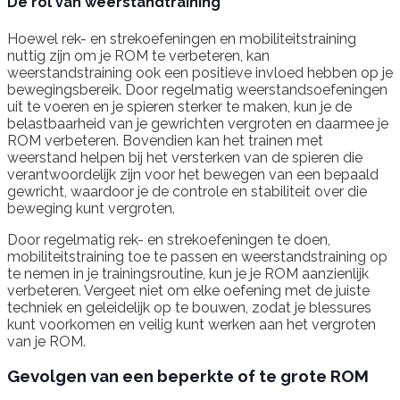
De rol van weerstandtraining
Hoewel rek- en strekoefeningen en mobiliteitstraining
nuttig zijn om je ROM te verbeteren, kan
weerstandstraining ook een positieve invloed hebben op je
bewegingsbereik. Door regelmatig weerstandsoefeningen
uit te voeren en je spieren sterker te maken, kun je de
belastbaarheid van je gewrichten vergroten en daarmee je
ROM verbeteren. Bovendien kan het trainen met
weerstand helpen bij het versterken van de spieren die
verantwoordelijk zijn voor het bewegen van een bepaald
gewricht, waardoor je de controle en stabiliteit over die
beweging kunt vergroten.
Door regelmatig rek- en strekoefeningen te doen,
mobiliteitstraining toe te passen en weerstandstraining op
te nemen in je trainingsroutine, kun je je ROM aanzienlijk
verbeteren. Vergeet niet om elke oefening met de juiste
techniek en geleidelijk op te bouwen, zodat je blessures
kunt voorkomen en veilig kunt werken aan het vergroten
van je ROM.
Gevolgen van een beperkte of te grote ROM