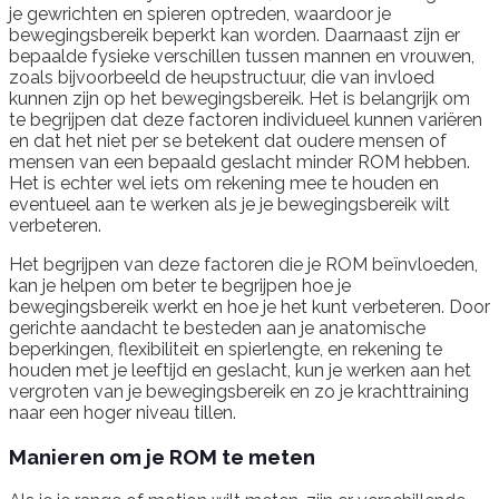
je gewrichten en spieren optreden, waardoor je
bewegingsbereik beperkt kan worden. Daarnaast zijn er
bepaalde fysieke verschillen tussen mannen en vrouwen,
zoals bijvoorbeeld de heupstructuur, die van invloed
kunnen zijn op het bewegingsbereik. Het is belangrijk om
te begrijpen dat deze factoren individueel kunnen variëren
en dat het niet per se betekent dat oudere mensen of
mensen van een bepaald geslacht minder ROM hebben.
Het is echter wel iets om rekening mee te houden en
eventueel aan te werken als je je bewegingsbereik wilt
verbeteren.
Het begrijpen van deze factoren die je ROM beïnvloeden,
kan je helpen om beter te begrijpen hoe je
bewegingsbereik werkt en hoe je het kunt verbeteren. Door
gerichte aandacht te besteden aan je anatomische
beperkingen, flexibiliteit en spierlengte, en rekening te
houden met je leeftijd en geslacht, kun je werken aan het
vergroten van je bewegingsbereik en zo je krachttraining
naar een hoger niveau tillen.
Manieren om je ROM te meten