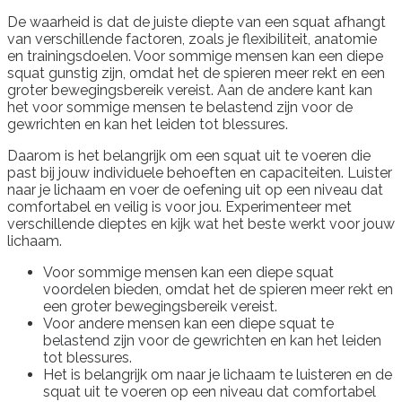
De waarheid is dat de juiste diepte van een squat afhangt
van verschillende factoren, zoals je flexibiliteit, anatomie
en trainingsdoelen. Voor sommige mensen kan een diepe
squat gunstig zijn, omdat het de spieren meer rekt en een
groter bewegingsbereik vereist. Aan de andere kant kan
het voor sommige mensen te belastend zijn voor de
gewrichten en kan het leiden tot blessures.
Daarom is het belangrijk om een squat uit te voeren die
past bij jouw individuele behoeften en capaciteiten. Luister
naar je lichaam en voer de oefening uit op een niveau dat
comfortabel en veilig is voor jou. Experimenteer met
verschillende dieptes en kijk wat het beste werkt voor jouw
lichaam.
Voor sommige mensen kan een diepe squat
voordelen bieden, omdat het de spieren meer rekt en
een groter bewegingsbereik vereist.
Voor andere mensen kan een diepe squat te
belastend zijn voor de gewrichten en kan het leiden
tot blessures.
Het is belangrijk om naar je lichaam te luisteren en de
squat uit te voeren op een niveau dat comfortabel