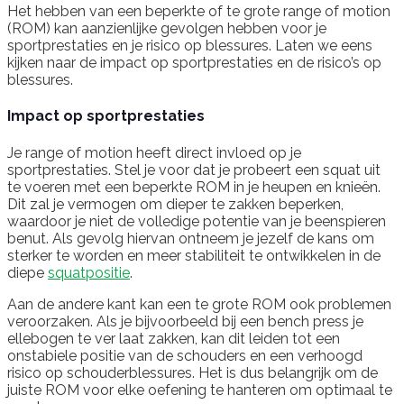
Het hebben van een beperkte of te grote range of motion
(ROM) kan aanzienlijke gevolgen hebben voor je
sportprestaties en je risico op blessures. Laten we eens
kijken naar de impact op sportprestaties en de risico’s op
blessures.
Impact op sportprestaties
Je range of motion heeft direct invloed op je
sportprestaties. Stel je voor dat je probeert een squat uit
te voeren met een beperkte ROM in je heupen en knieën.
Dit zal je vermogen om dieper te zakken beperken,
waardoor je niet de volledige potentie van je beenspieren
benut. Als gevolg hiervan ontneem je jezelf de kans om
sterker te worden en meer stabiliteit te ontwikkelen in de
diepe
squatpositie
.
Aan de andere kant kan een te grote ROM ook problemen
veroorzaken. Als je bijvoorbeeld bij een bench press je
ellebogen te ver laat zakken, kan dit leiden tot een
onstabiele positie van de schouders en een verhoogd
risico op schouderblessures. Het is dus belangrijk om de
juiste ROM voor elke oefening te hanteren om optimaal te