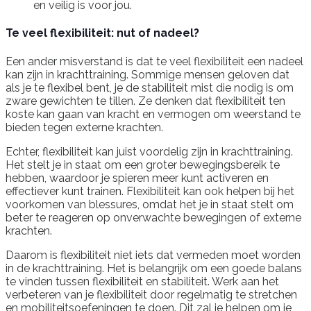
en veilig is voor jou.
Te veel flexibiliteit: nut of nadeel?
Een ander misverstand is dat te veel flexibiliteit een nadeel
kan zijn in krachttraining. Sommige mensen geloven dat
als je te flexibel bent, je de stabiliteit mist die nodig is om
zware gewichten te tillen. Ze denken dat flexibiliteit ten
koste kan gaan van kracht en vermogen om weerstand te
bieden tegen externe krachten.
Echter, flexibiliteit kan juist voordelig zijn in krachttraining.
Het stelt je in staat om een groter bewegingsbereik te
hebben, waardoor je spieren meer kunt activeren en
effectiever kunt trainen. Flexibiliteit kan ook helpen bij het
voorkomen van blessures, omdat het je in staat stelt om
beter te reageren op onverwachte bewegingen of externe
krachten.
Daarom is flexibiliteit niet iets dat vermeden moet worden
in de krachttraining. Het is belangrijk om een goede balans
te vinden tussen flexibiliteit en stabiliteit. Werk aan het
verbeteren van je flexibiliteit door regelmatig te stretchen
en mobiliteitsoefeningen te doen. Dit zal je helpen om je