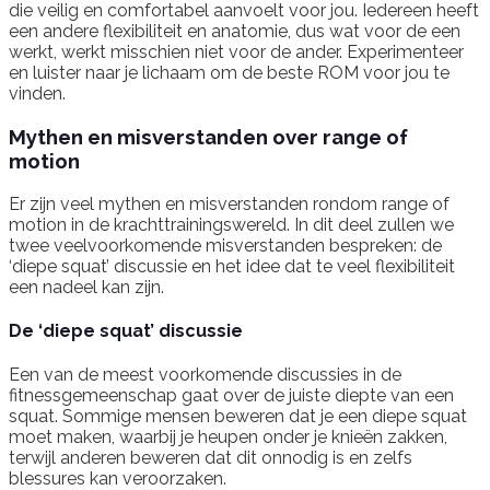
die veilig en comfortabel aanvoelt voor jou. Iedereen heeft
een andere flexibiliteit en anatomie, dus wat voor de een
werkt, werkt misschien niet voor de ander. Experimenteer
en luister naar je lichaam om de beste ROM voor jou te
vinden.
Mythen en misverstanden over range of
motion
Er zijn veel mythen en misverstanden rondom range of
motion in de krachttrainingswereld. In dit deel zullen we
twee veelvoorkomende misverstanden bespreken: de
‘diepe squat’ discussie en het idee dat te veel flexibiliteit
een nadeel kan zijn.
De ‘diepe squat’ discussie
Een van de meest voorkomende discussies in de
fitnessgemeenschap gaat over de juiste diepte van een
squat. Sommige mensen beweren dat je een diepe squat
moet maken, waarbij je heupen onder je knieën zakken,
terwijl anderen beweren dat dit onnodig is en zelfs
blessures kan veroorzaken.