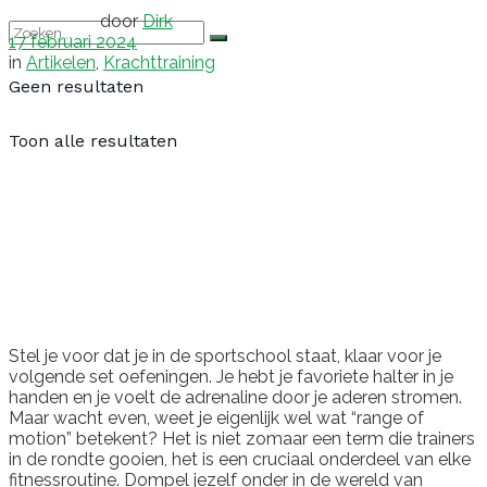
door
Dirk
17 februari 2024
in
Artikelen
,
Krachttraining
Geen resultaten
Toon alle resultaten
Stel je voor dat je in de sportschool staat, klaar voor je
volgende set oefeningen. Je hebt je favoriete halter in je
handen en je voelt de adrenaline door je aderen stromen.
Maar wacht even, weet je eigenlijk wel wat “range of
motion” betekent? Het is niet zomaar een term die trainers
in de rondte gooien, het is een cruciaal onderdeel van elke
fitnessroutine. Dompel jezelf onder in de wereld van