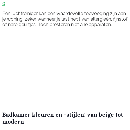
0
Een luchtreiniger kan een waardevolle toevoeging zijn aan
je woning, zeker wanneer je last hebt van allergieën, fijnstof
of nare geurtjes. Toch presteren niet alle apparaten...
Badkamer kleuren en -stijlen: van beige tot
modern