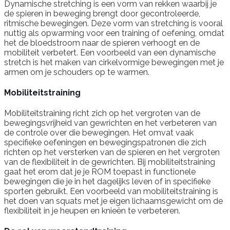
Dynamische stretching is een vorm van rekken waarbij je
de spieren in beweging brengt door gecontroleerde,
ritmische bewegingen. Deze vorm van stretching is vooral
nuttig als opwarming voor een training of oefening, omdat
het de bloedstroom naar de spieren verhoogt en de
mobiliteit verbetert. Een voorbeeld van een dynamische
stretch is het maken van cirkelvormige bewegingen met je
armen om je schouders op te warmen.
Mobiliteitstraining
Mobiliteitstraining richt zich op het vergroten van de
bewegingsvrijheid van gewrichten en het verbeteren van
de controle over die bewegingen. Het omvat vaak
specifieke oefeningen en bewegingspatronen die zich
richten op het versterken van de spieren en het vergroten
van de flexibiliteit in de gewrichten. Bij mobiliteitstraining
gaat het erom dat je je ROM toepast in functionele
bewegingen die je in het dagelijks leven of in specifieke
sporten gebruikt. Een voorbeeld van mobiliteitstraining is
het doen van squats met je eigen lichaamsgewicht om de
flexibiliteit in je heupen en knieën te verbeteren.