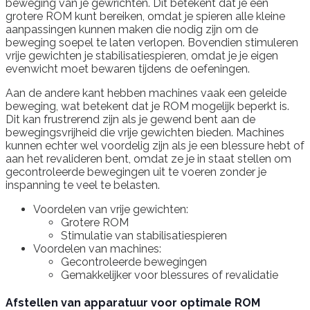
beweging van je gewrichten. Dit betekent dat je een
grotere ROM kunt bereiken, omdat je spieren alle kleine
aanpassingen kunnen maken die nodig zijn om de
beweging soepel te laten verlopen. Bovendien stimuleren
vrije gewichten je stabilisatiespieren, omdat je je eigen
evenwicht moet bewaren tijdens de oefeningen.
Aan de andere kant hebben machines vaak een geleide
beweging, wat betekent dat je ROM mogelijk beperkt is.
Dit kan frustrerend zijn als je gewend bent aan de
bewegingsvrijheid die vrije gewichten bieden. Machines
kunnen echter wel voordelig zijn als je een blessure hebt of
aan het revalideren bent, omdat ze je in staat stellen om
gecontroleerde bewegingen uit te voeren zonder je
inspanning te veel te belasten.
Voordelen van vrije gewichten:
Grotere ROM
Stimulatie van stabilisatiespieren
Voordelen van machines:
Gecontroleerde bewegingen
Gemakkelijker voor blessures of revalidatie
Afstellen van apparatuur voor optimale ROM