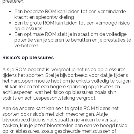
presteren.
Een beperkte ROM kan leiden tot een verminderde
kracht en spierontwikkeling
Een te grote ROM kan leiden tot een verhoogd risico
op blessures
Een optimale ROM stelt je in staat om de volledige
potentie van je spieren te benutten en je prestaties te
verbeteren
Risico’s op blessures
Als je ROM beperkt is, vergroot je het risico op blessures
tijdens het sporten. Stel je bijvoorbeeld voor dat je tijdens
het hardlopen moeite hebt om je enkels volledig te buigen.
Dit kan leiden tot een hogere spanning op je kuiten en
achillespezen, wat het risico op blessures zoals shin
splints en achillespeesontsteking vergroot.
Aan de andere kant kan een te grote ROM tijdens het
sporten ook risico’s met zich meebrengen. Als je
bijvoorbeeld tijdens het squatten je knieën te ver laat
zakken, kun je jezelf blootstellen aan een verhoogd risico
op knieblessures, zoals gescheurde meniscussen of