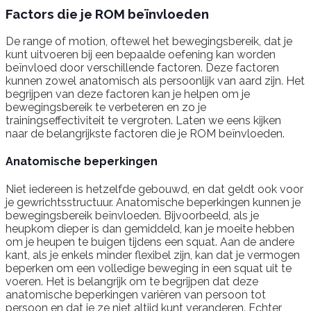
Factors die je ROM beïnvloeden
De range of motion, oftewel het bewegingsbereik, dat je
kunt uitvoeren bij een bepaalde oefening kan worden
beïnvloed door verschillende factoren. Deze factoren
kunnen zowel anatomisch als persoonlijk van aard zijn. Het
begrijpen van deze factoren kan je helpen om je
bewegingsbereik te verbeteren en zo je
trainingseffectiviteit te vergroten. Laten we eens kijken
naar de belangrijkste factoren die je ROM beïnvloeden.
Anatomische beperkingen
Niet iedereen is hetzelfde gebouwd, en dat geldt ook voor
je gewrichtsstructuur. Anatomische beperkingen kunnen je
bewegingsbereik beïnvloeden. Bijvoorbeeld, als je
heupkom dieper is dan gemiddeld, kan je moeite hebben
om je heupen te buigen tijdens een squat. Aan de andere
kant, als je enkels minder flexibel zijn, kan dat je vermogen
beperken om een volledige beweging in een squat uit te
voeren. Het is belangrijk om te begrijpen dat deze
anatomische beperkingen variëren van persoon tot
persoon en dat je ze niet altijd kunt veranderen. Echter,