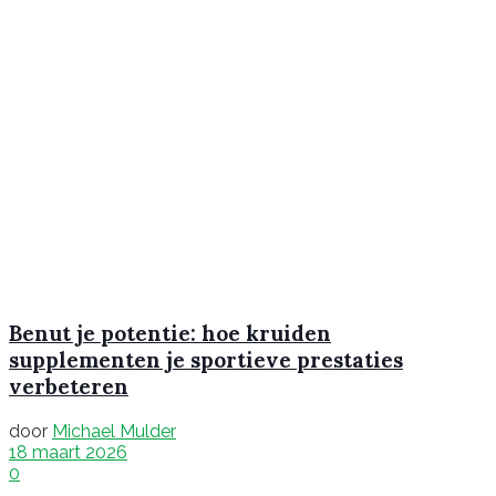
Benut je potentie: hoe kruiden
supplementen je sportieve prestaties
verbeteren
door
Michael Mulder
18 maart 2026
0