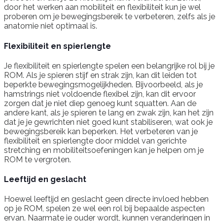
door het werken aan mobiliteit en flexibiliteit kun je wel
proberen om je bewegingsbereik te verbeteren, zelfs als je
anatomie niet optimaal is.
Flexibiliteit en spierlengte
Je flexibiliteit en spierlengte spelen een belangrijke rol bij je
ROM. Als je spieren stijf en strak zijn, kan dit leiden tot
beperkte bewegingsmogelijkheden. Bijvoorbeeld, als je
hamstrings niet voldoende flexibel zijn, kan dit ervoor
zorgen dat je niet diep genoeg kunt squatten. Aan de
andere kant, als je spieren te lang en zwak zijn, kan het zijn
dat je je gewrichten niet goed kunt stabiliseren, wat ook je
bewegingsbereik kan beperken. Het verbeteren van je
flexibiliteit en spierlengte door middel van gerichte
stretching en mobiliteitsoefeningen kan je helpen om je
ROM te vergroten.
Leeftijd en geslacht
Hoewel leeftijd en geslacht geen directe invloed hebben
op je ROM, spelen ze wel een rol bij bepaalde aspecten
ervan. Naarmate je ouder wordt, kunnen veranderingen in