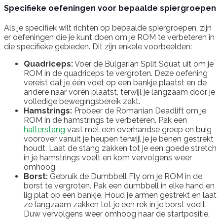
Specifieke oefeningen voor bepaalde spiergroepen
Als je specifiek wilt richten op bepaalde spiergroepen, zijn
er oefeningen die je kunt doen om je ROM te verbeteren in
die specifieke gebieden. Dit zijn enkele voorbeelden:
Quadriceps:
Voer de Bulgarian Split Squat uit om je
ROM in de quadriceps te vergroten. Deze oefening
vereist dat je één voet op een bankje plaatst en de
andere naar voren plaatst, terwijl je langzaam door je
volledige bewegingsbereik zakt.
Hamstrings:
Probeer de Romanian Deadlift om je
ROM in de hamstrings te verbeteren. Pak een
halterstang
vast met een overhandse greep en buig
voorover vanuit je heupen terwijl je je benen gestrekt
houdt. Laat de stang zakken tot je een goede stretch
in je hamstrings voelt en kom vervolgens weer
omhoog.
Borst:
Gebruik de Dumbbell Fly om je ROM in de
borst te vergroten. Pak een dumbbell in elke hand en
lig plat op een bankje. Houd je armen gestrekt en laat
ze langzaam zakken tot je een rek in je borst voelt.
Duw vervolgens weer omhoog naar de startpositie.