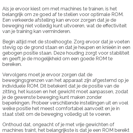
Als je ervoor kiest om met machines te trainen, is het
belangrijk om ze goed af te stellen voor optimale ROM.
Een verkeerde afstelling kan ervoor zorgen dat je de
beweging niet volledig kunt uitvoeren, wat de effectiviteit
van je training kan verminderen.
Begin altijd met de stoelhoogte. Zorg ervoor dat je voeten
stevig op de grond staan en dat je heupen en knieën in een
gebogen positie staan. Deze houding zorgt voor stabiliteit
en geeft je de mogelijkheid om een goede ROM te
bereiken.
Vervolgens moet je ervoor zorgen dat de
bewegingsgrenzen van het apparaat zijn afgestemd op je
individuele ROM. Dit betekent dat je de positie van de
zitting, het kussen en het gewicht moet aanpassen, zodat
je de gewenste beweging kunt maken zonder
beperkingen. Probeer verschillende instellingen uit en voel
welke positie het meest comfortabel aanvoelt en je in
staat stelt om de beweging volledig uit te voeren.
Onthoud dat, ongeacht of je met vrije gewichten of
machines traint, het belangrijkste is dat je een ROM bereikt