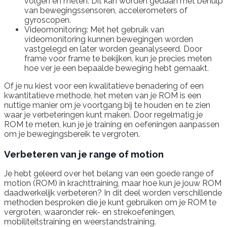
volgen en meten. Dit kan worden gedaan met behulp
van bewegingssensoren, accelerometers of
gyroscopen.
Videomonitoring: Met het gebruik van
videomonitoring kunnen bewegingen worden
vastgelegd en later worden geanalyseerd. Door
frame voor frame te bekijken, kun je precies meten
hoe ver je een bepaalde beweging hebt gemaakt.
Of je nu kiest voor een kwalitatieve benadering of een
kwantitatieve methode, het meten van je ROM is een
nuttige manier om je voortgang bij te houden en te zien
waar je verbeteringen kunt maken. Door regelmatig je
ROM te meten, kun je je training en oefeningen aanpassen
om je bewegingsbereik te vergroten.
Verbeteren van je range of motion
Je hebt geleerd over het belang van een goede range of
motion (ROM) in krachttraining, maar hoe kun je jouw ROM
daadwerkelijk verbeteren? In dit deel worden verschillende
methoden besproken die je kunt gebruiken om je ROM te
vergroten, waaronder rek- en strekoefeningen,
mobiliteitstraining en weerstandstraining.