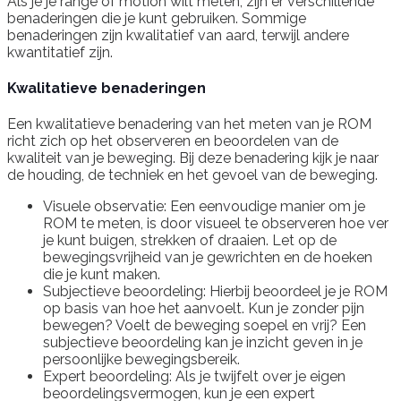
Als je je range of motion wilt meten, zijn er verschillende
benaderingen die je kunt gebruiken. Sommige
benaderingen zijn kwalitatief van aard, terwijl andere
kwantitatief zijn.
Kwalitatieve benaderingen
Een kwalitatieve benadering van het meten van je ROM
richt zich op het observeren en beoordelen van de
kwaliteit van je beweging. Bij deze benadering kijk je naar
de houding, de techniek en het gevoel van de beweging.
Visuele observatie: Een eenvoudige manier om je
ROM te meten, is door visueel te observeren hoe ver
je kunt buigen, strekken of draaien. Let op de
bewegingsvrijheid van je gewrichten en de hoeken
die je kunt maken.
Subjectieve beoordeling: Hierbij beoordeel je je ROM
op basis van hoe het aanvoelt. Kun je zonder pijn
bewegen? Voelt de beweging soepel en vrij? Een
subjectieve beoordeling kan je inzicht geven in je
persoonlijke bewegingsbereik.
Expert beoordeling: Als je twijfelt over je eigen
beoordelingsvermogen, kun je een expert