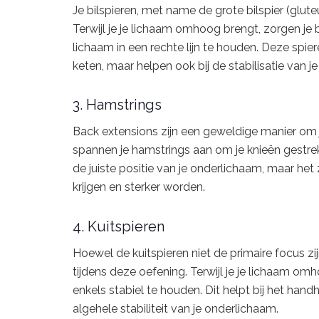
Je bilspieren, met name de grote bilspier (glut
Terwijl je je lichaam omhoog brengt, zorgen je 
lichaam in een rechte lijn te houden. Deze spier
keten, maar helpen ook bij de stabilisatie van j
3. Hamstrings
Back extensions zijn een geweldige manier om je 
spannen je hamstrings aan om je knieën gestrekt
de juiste positie van je onderlichaam, maar het
krijgen en sterker worden.
4. Kuitspieren
Hoewel de kuitspieren niet de primaire focus z
tijdens deze oefening. Terwijl je je lichaam o
enkels stabiel te houden. Dit helpt bij het ha
algehele stabiliteit van je onderlichaam.