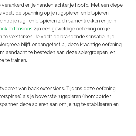
 je verankerd en je handen achter je hoofd. Met een diepe
voelt de spanning op je rugspieren en bilspieren
e hoe je rug- en bilspieren zich samentrekken en je in
ack extensions
zijn een geweldige oefening om je
n te versterken. Je voelt de brandende sensatie in je
spiergroep blijft onaangetast bij deze krachtige oefening.
s om aandacht te besteden aan deze spiergroepen, en
e te trainen.
 uitvoeren van back extensions. Tijdens deze oefening
torspinae) als je bovenste rugspieren (rhomboïden,
t, spannen deze spieren aan om je rug te stabiliseren en