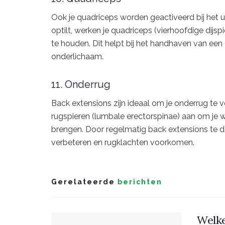
Ook je quadriceps worden geactiveerd bij het ui
optilt, werken je quadriceps (vierhoofdige dijs
te houden. Dit helpt bij het handhaven van een 
onderlichaam.
11. Onderrug
Back extensions zijn ideaal om je onderrug te v
rugspieren (lumbale erectorspinae) aan om je 
brengen. Door regelmatig back extensions te doe
verbeteren en rugklachten voorkomen.
Gerelateerde
berichten
Welke