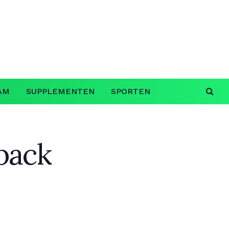
AM
SUPPLEMENTEN
SPORTEN
 back