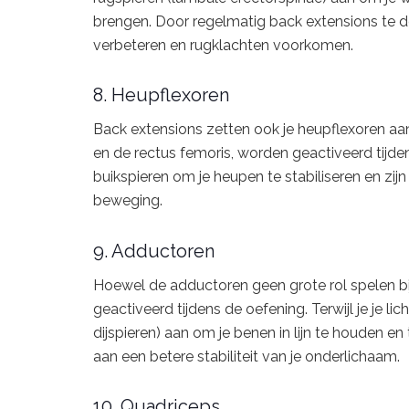
brengen. Door regelmatig back extensions te doe
verbeteren en rugklachten voorkomen.
8. Heupflexoren
Back extensions zetten ook je heupflexoren aan
en de rectus femoris, worden geactiveerd tijde
buikspieren om je heupen te stabiliseren en zi
beweging.
9. Adductoren
Hoewel de adductoren geen grote rol spelen bi
geactiveerd tijdens de oefening. Terwijl je je l
dijspieren) aan om je benen in lijn te houden e
aan een betere stabiliteit van je onderlichaam.
10. Quadriceps