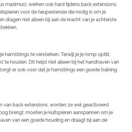
eus maximus), werken ook hard tijdens back extensions.
bilspieren voor de heupextensie die nodig is om je
en dragen niet alleen bij aan de kracht van je achterste
e bekken.
hamstrings te versterken. Terwijl je je romp optilt,
 te houden. Dit helpt niet alleen bij het handhaven van
 zorgt er ook voor dat je hamstrings een goede training
ijn van back extensions, worden ze wel geactiveerd
mhoog brengt, moeten je kuitspieren aanspannen om je
ndhaven van een goede houding en draagt bij aan de