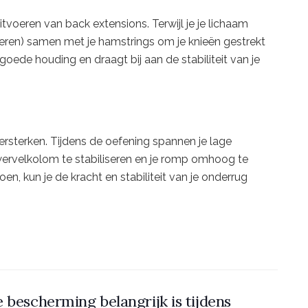
tvoeren van back extensions. Terwijl je je lichaam
pieren) samen met je hamstrings om je knieën gestrekt
goede houding en draagt bij aan de stabiliteit van je
ersterken. Tijdens de oefening spannen je lage
wervelkolom te stabiliseren en je romp omhoog te
n, kun je de kracht en stabiliteit van je onderrug
 bescherming belangrijk is tijdens