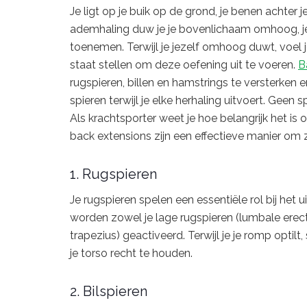
Je ligt op je buik op de grond, je benen achter
ademhaling duw je je bovenlichaam omhoog, je 
toenemen. Terwijl je jezelf omhoog duwt, voel j
staat stellen om deze oefening uit te voeren.
B
rugspieren, billen en hamstrings te versterken e
spieren terwijl je elke herhaling uitvoert. Geen 
Als krachtsporter weet je hoe belangrijk het i
back extensions zijn een effectieve manier om z
1. Rugspieren
Je rugspieren spelen een essentiële rol bij het
worden zowel je lage rugspieren (lumbale erec
trapezius) geactiveerd. Terwijl je je romp optil
je torso recht te houden.
2. Bilspieren