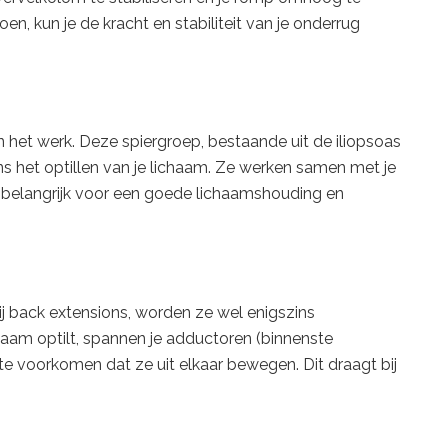
n, kun je de kracht en stabiliteit van je onderrug
 het werk. Deze spiergroep, bestaande uit de iliopsoas
ns het optillen van je lichaam. Ze werken samen met je
jn belangrijk voor een goede lichaamshouding en
j back extensions, worden ze wel enigszins
ichaam optilt, spannen je adductoren (binnenste
n te voorkomen dat ze uit elkaar bewegen. Dit draagt bij