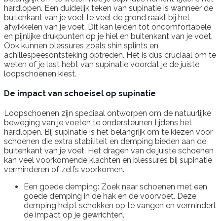
hardlopen. Een duidelijk teken van supinatie is wanneer de
buitenkant van je voet te veel de grond raakt bij het
afwikkelen van je voet. Dit kan leiden tot oncomfortabele
en pijnlijke drukpunten op je hiel en buitenkant van je voet.
Ook kunnen blessures zoals shin splints en
achillespeesontsteking optreden. Het is dus cruciaal om te
weten of je last hebt van supinatie voordat je de juiste
loopschoenen kiest.
De impact van schoeisel op supinatie
Loopschoenen zijn speciaal ontworpen om de natuurlijke
beweging van je voeten te ondersteunen tijdens het
hardlopen. Bij supinatie is het belangrijk om te kiezen voor
schoenen die extra stabiliteit en demping bieden aan de
buitenkant van je voet. Het dragen van de juiste schoenen
kan veel voorkomende klachten en blessures bij supinatie
verminderen of zelfs voorkomen.
Een goede demping: Zoek naar schoenen met een
goede demping in de hak en de voorvoet. Deze
demping helpt schokken op te vangen en vermindert
de impact op je gewrichten.