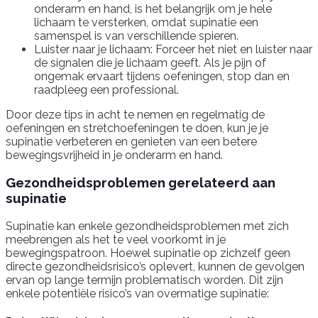
onderarm en hand, is het belangrijk om je hele
lichaam te versterken, omdat supinatie een
samenspel is van verschillende spieren.
Luister naar je lichaam: Forceer het niet en luister naar
de signalen die je lichaam geeft. Als je pijn of
ongemak ervaart tijdens oefeningen, stop dan en
raadpleeg een professional.
Door deze tips in acht te nemen en regelmatig de
oefeningen en stretchoefeningen te doen, kun je je
supinatie verbeteren en genieten van een betere
bewegingsvrijheid in je onderarm en hand.
Gezondheidsproblemen gerelateerd aan
supinatie
Supinatie kan enkele gezondheidsproblemen met zich
meebrengen als het te veel voorkomt in je
bewegingspatroon. Hoewel supinatie op zichzelf geen
directe gezondheidsrisico’s oplevert, kunnen de gevolgen
ervan op lange termijn problematisch worden. Dit zijn
enkele potentiële risico’s van overmatige supinatie: