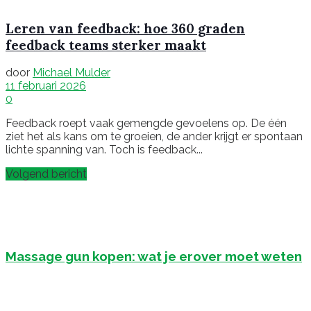
Leren van feedback: hoe 360 graden
feedback teams sterker maakt
door
Michael Mulder
11 februari 2026
0
Feedback roept vaak gemengde gevoelens op. De één
ziet het als kans om te groeien, de ander krijgt er spontaan
lichte spanning van. Toch is feedback...
Volgend bericht
Massage gun kopen: wat je erover moet weten