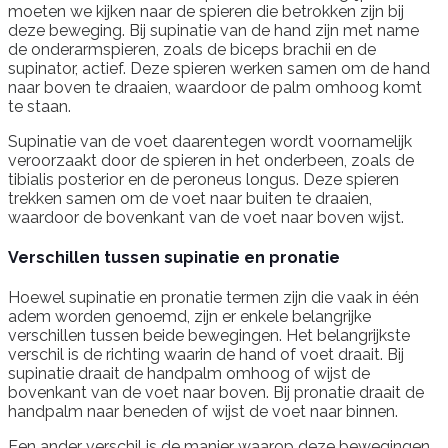
moeten we kijken naar de spieren die betrokken zijn bij
deze beweging. Bij supinatie van de hand zijn met name
de onderarmspieren, zoals de biceps brachii en de
supinator, actief. Deze spieren werken samen om de hand
naar boven te draaien, waardoor de palm omhoog komt
te staan.
Supinatie van de voet daarentegen wordt voornamelijk
veroorzaakt door de spieren in het onderbeen, zoals de
tibialis posterior en de peroneus longus. Deze spieren
trekken samen om de voet naar buiten te draaien,
waardoor de bovenkant van de voet naar boven wijst.
Verschillen tussen supinatie en pronatie
Hoewel supinatie en pronatie termen zijn die vaak in één
adem worden genoemd, zijn er enkele belangrijke
verschillen tussen beide bewegingen. Het belangrijkste
verschil is de richting waarin de hand of voet draait. Bij
supinatie draait de handpalm omhoog of wijst de
bovenkant van de voet naar boven. Bij pronatie draait de
handpalm naar beneden of wijst de voet naar binnen.
Een ander verschil is de manier waarop deze bewegingen