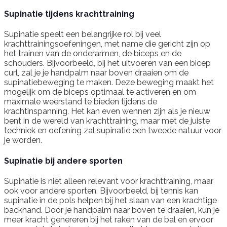
Supinatie tijdens krachttraining
Supinatie speelt een belangrijke rol bij veel
krachttrainingsoefeningen, met name die gericht zijn op
het trainen van de onderarmen, de biceps en de
schouders. Bijvoorbeeld, bij het uitvoeren van een bicep
curl, zal je je handpalm naar boven draaien om de
supinatiebeweging te maken. Deze beweging maakt het
mogelijk om de biceps optimaal te activeren en om
maximale weerstand te bieden tijdens de
krachtinspanning. Het kan even wennen zijn als je nieuw
bent in de wereld van krachttraining, maar met de juiste
techniek en oefening zal supinatie een tweede natuur voor
je worden.
Supinatie bij andere sporten
Supinatie is niet alleen relevant voor krachttraining, maar
ook voor andere sporten. Bijvoorbeeld, bij tennis kan
supinatie in de pols helpen bij het slaan van een krachtige
backhand. Door je handpalm naar boven te draaien, kun je
meer kracht genereren bij het raken van de bal en ervoor