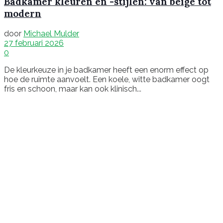
Badkamer kleuren en -stijlen: van beige tot
modern
door
Michael Mulder
27 februari 2026
0
De kleurkeuze in je badkamer heeft een enorm effect op
hoe de ruimte aanvoelt. Een koele, witte badkamer oogt
fris en schoon, maar kan ook klinisch...