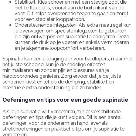
Stabiliteit: Kies schoenen met een stevige zool die
niet te flexibel is, vooral aan de buitenkant van de
voet. Dit helpt overpronatie tegen te gaan en zorgt
voor een stabieler looppatroon.
Ondersteunende inlegzolen: Als extra maatregel kun
je overwegen om speciale inlegzolen te gebruiken
die zijn ontworpen om supinatie te corrigeren. Deze
kunnen de druk op je voeten en enkels verminderen
en je algemene loopcomfort verbeteren.
Supinatie kan een uitdaging zijn voor hardlopers, maar met
het juiste schoeisel kun je de nadelige effecten
minimaliseren en zonder pijn en blessures van je
hardlooprondes genieten. Zorg ervoor dat je de juiste
schoenen kiest en let op de demping, stabiliteit en
eventuele extra ondersteuning die ze bieden.
Oefeningen en tips voor een goede supinatie
Als je je supinatie wilt verbeteren, zijn er verschillende
oefeningen en tips die je kunt volgen. Dit is een aantal
oefeningen voor de onderarm en hand, evenals
stretchoefeningen en praktische tips om je supinatie te
verbeteren.