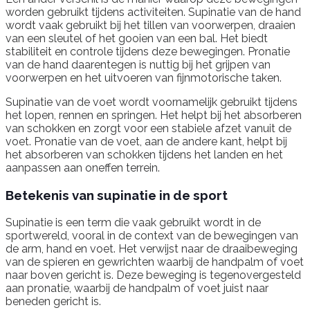
worden gebruikt tijdens activiteiten. Supinatie van de hand
wordt vaak gebruikt bij het tillen van voorwerpen, draaien
van een sleutel of het gooien van een bal. Het biedt
stabiliteit en controle tijdens deze bewegingen. Pronatie
van de hand daarentegen is nuttig bij het grijpen van
voorwerpen en het uitvoeren van fijnmotorische taken.
Supinatie van de voet wordt voornamelijk gebruikt tijdens
het lopen, rennen en springen. Het helpt bij het absorberen
van schokken en zorgt voor een stabiele afzet vanuit de
voet. Pronatie van de voet, aan de andere kant, helpt bij
het absorberen van schokken tijdens het landen en het
aanpassen aan oneffen terrein.
Betekenis van supinatie in de sport
Supinatie is een term die vaak gebruikt wordt in de
sportwereld, vooral in de context van de bewegingen van
de arm, hand en voet. Het verwijst naar de draaibeweging
van de spieren en gewrichten waarbij de handpalm of voet
naar boven gericht is. Deze beweging is tegenovergesteld
aan pronatie, waarbij de handpalm of voet juist naar
beneden gericht is.