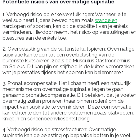
Potentiële risico’s van overmatige supinatie
1. Verhoogd risico op enkelverstuikingen: Wanneer je te
veel supineert tijdens bewegingen zoals
wandelen
,
hardlopen of sporten, kan dit de stabiliteit van je enkels
verminderen. Hierdoor neemt het risico op verstuikingen en
blessures aan de enkels toe.
2. Overbelasting van de buitenste kuitspieren: Overmatige
supinatie kan leiden tot een overbelasting van de
buitenste kuitspieren, zoals de Musculus Gastrocnemius
en Soleus. Dit kan pijn en stijfheid in de kuiten veroorzaken,
wat je prestaties tijdens het sporten kan belemmeren.
3. Pronatiecompensatie: Het lichaam heeft een natuurlijk
mechanisme om overmatige supinatie tegen te gaan,
genaamd pronatiecompensatie. Dit betekent dat je voeten
overmatig zullen proneren (naar binnen rollen) om de
impact van supinatie te verminderen. Deze compensatie
kan echter leiden tot andere problemen zoals platvoeten,
kniepijn en scheenbeenvliesontsteking.
4. Verhoogd risico op stressfracturen: Overmatige
supinatie kan de belasting op bepaalde botten in je voet