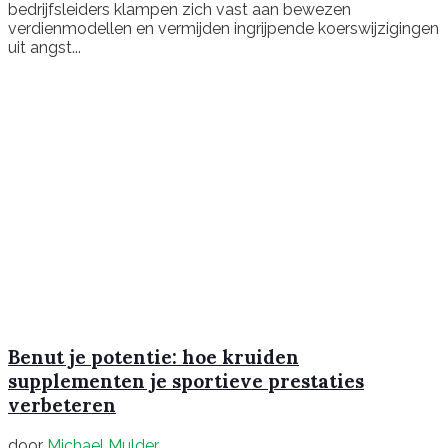
bedrijfsleiders klampen zich vast aan bewezen
verdienmodellen en vermijden ingrijpende koerswijzigingen
uit angst...
Benut je potentie: hoe kruiden
supplementen je sportieve prestaties
verbeteren
door
Michael Mulder