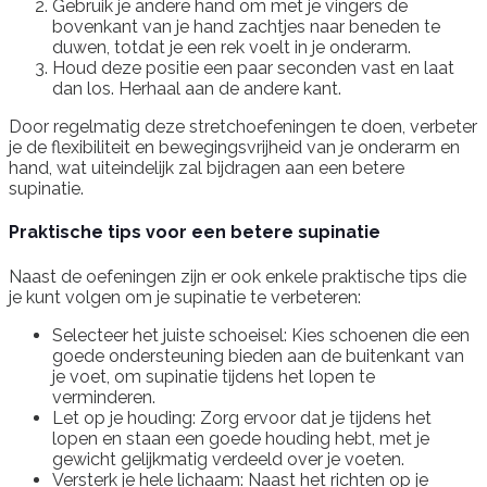
Gebruik je andere hand om met je vingers de
bovenkant van je hand zachtjes naar beneden te
duwen, totdat je een rek voelt in je onderarm.
Houd deze positie een paar seconden vast en laat
dan los. Herhaal aan de andere kant.
Door regelmatig deze stretchoefeningen te doen, verbeter
je de flexibiliteit en bewegingsvrijheid van je onderarm en
hand, wat uiteindelijk zal bijdragen aan een betere
supinatie.
Praktische tips voor een betere supinatie
Naast de oefeningen zijn er ook enkele praktische tips die
je kunt volgen om je supinatie te verbeteren:
Selecteer het juiste schoeisel: Kies schoenen die een
goede ondersteuning bieden aan de buitenkant van
je voet, om supinatie tijdens het lopen te
verminderen.
Let op je houding: Zorg ervoor dat je tijdens het
lopen en staan een goede houding hebt, met je
gewicht gelijkmatig verdeeld over je voeten.
Versterk je hele lichaam: Naast het richten op je