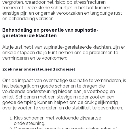
vergroten, waardoor het risico op stressfracturen
toeneemt. Deze kleine scheurtjes in het bot kunnen
ernstige pijn en ongemak veroorzaken en langdurige rust
en behandeling vereisen.
Behandeling en preventie van supinatie-
gerelateerde klachten
Als je last hebt van supinatie-gerelateerde klachten, zijn er
enkele stappen die je kunt nemen om de problemen te
verminderen en te voorkomen:
Zoek naar ondersteunend schoeisel
Om de impact van overmatige supinatie te verminderen, is
het belangrijk om goede schoenen te dragen die
voldoende ondersteuning bieden aan je voetboog en
enkel. Schoenen met een stevige middenzool en een
goede demping kunnen helpen om de druk gelijkmatig
over je voeten te verdelen en de stabiliteit te bevorderen.
Kies schoenen met voldoende zijwaartse
ondersteuning.
Overweeg het gebruik van speciale inlegzolen of