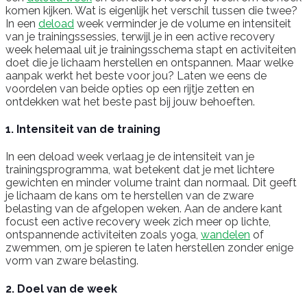
komen kijken. Wat is eigenlijk het verschil tussen die twee?
In een
deload
week verminder je de volume en intensiteit
van je trainingssessies, terwijl je in een active recovery
week helemaal uit je trainingsschema stapt en activiteiten
doet die je lichaam herstellen en ontspannen. Maar welke
aanpak werkt het beste voor jou? Laten we eens de
voordelen van beide opties op een rijtje zetten en
ontdekken wat het beste past bij jouw behoeften.
1. Intensiteit van de training
In een deload week verlaag je de intensiteit van je
trainingsprogramma, wat betekent dat je met lichtere
gewichten en minder volume traint dan normaal. Dit geeft
je lichaam de kans om te herstellen van de zware
belasting van de afgelopen weken. Aan de andere kant
focust een active recovery week zich meer op lichte,
ontspannende activiteiten zoals yoga,
wandelen
of
zwemmen, om je spieren te laten herstellen zonder enige
vorm van zware belasting.
2. Doel van de week