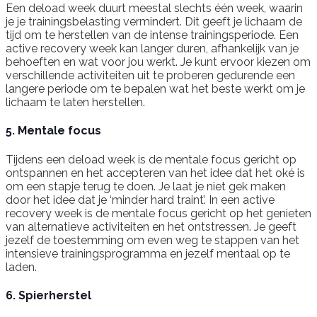
Een deload week duurt meestal slechts één week, waarin
je je trainingsbelasting vermindert. Dit geeft je lichaam de
tijd om te herstellen van de intense trainingsperiode. Een
active recovery week kan langer duren, afhankelijk van je
behoeften en wat voor jou werkt. Je kunt ervoor kiezen om
verschillende activiteiten uit te proberen gedurende een
langere periode om te bepalen wat het beste werkt om je
lichaam te laten herstellen.
5. Mentale focus
Tijdens een deload week is de mentale focus gericht op
ontspannen en het accepteren van het idee dat het oké is
om een stapje terug te doen. Je laat je niet gek maken
door het idee dat je ‘minder hard traint’. In een active
recovery week is de mentale focus gericht op het genieten
van alternatieve activiteiten en het ontstressen. Je geeft
jezelf de toestemming om even weg te stappen van het
intensieve trainingsprogramma en jezelf mentaal op te
laden.
6. Spierherstel