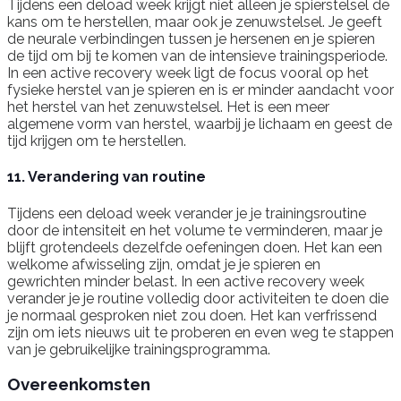
Tijdens een deload week krijgt niet alleen je spierstelsel de
kans om te herstellen, maar ook je zenuwstelsel. Je geeft
de neurale verbindingen tussen je hersenen en je spieren
de tijd om bij te komen van de intensieve trainingsperiode.
In een active recovery week ligt de focus vooral op het
fysieke herstel van je spieren en is er minder aandacht voor
het herstel van het zenuwstelsel. Het is een meer
algemene vorm van herstel, waarbij je lichaam en geest de
tijd krijgen om te herstellen.
11. Verandering van routine
Tijdens een deload week verander je je trainingsroutine
door de intensiteit en het volume te verminderen, maar je
blijft grotendeels dezelfde oefeningen doen. Het kan een
welkome afwisseling zijn, omdat je je spieren en
gewrichten minder belast. In een active recovery week
verander je je routine volledig door activiteiten te doen die
je normaal gesproken niet zou doen. Het kan verfrissend
zijn om iets nieuws uit te proberen en even weg te stappen
van je gebruikelijke trainingsprogramma.
Overeenkomsten