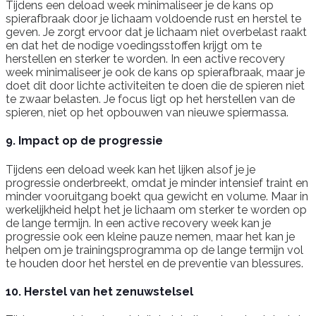
Tijdens een deload week minimaliseer je de kans op
spierafbraak door je lichaam voldoende rust en herstel te
geven. Je zorgt ervoor dat je lichaam niet overbelast raakt
en dat het de nodige voedingsstoffen krijgt om te
herstellen en sterker te worden. In een active recovery
week minimaliseer je ook de kans op spierafbraak, maar je
doet dit door lichte activiteiten te doen die de spieren niet
te zwaar belasten. Je focus ligt op het herstellen van de
spieren, niet op het opbouwen van nieuwe spiermassa.
9. Impact op de progressie
Tijdens een deload week kan het lijken alsof je je
progressie onderbreekt, omdat je minder intensief traint en
minder vooruitgang boekt qua gewicht en volume. Maar in
werkelijkheid helpt het je lichaam om sterker te worden op
de lange termijn. In een active recovery week kan je
progressie ook een kleine pauze nemen, maar het kan je
helpen om je trainingsprogramma op de lange termijn vol
te houden door het herstel en de preventie van blessures.
10. Herstel van het zenuwstelsel