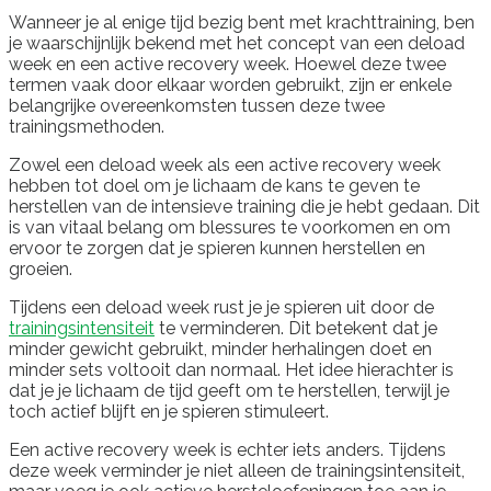
Wanneer je al enige tijd bezig bent met krachttraining, ben
je waarschijnlijk bekend met het concept van een deload
week en een active recovery week. Hoewel deze twee
termen vaak door elkaar worden gebruikt, zijn er enkele
belangrijke overeenkomsten tussen deze twee
trainingsmethoden.
Zowel een deload week als een active recovery week
hebben tot doel om je lichaam de kans te geven te
herstellen van de intensieve training die je hebt gedaan. Dit
is van vitaal belang om blessures te voorkomen en om
ervoor te zorgen dat je spieren kunnen herstellen en
groeien.
Tijdens een deload week rust je je spieren uit door de
trainingsintensiteit
te verminderen. Dit betekent dat je
minder gewicht gebruikt, minder herhalingen doet en
minder sets voltooit dan normaal. Het idee hierachter is
dat je je lichaam de tijd geeft om te herstellen, terwijl je
toch actief blijft en je spieren stimuleert.
Een active recovery week is echter iets anders. Tijdens
deze week verminder je niet alleen de trainingsintensiteit,