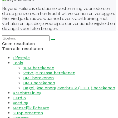
Beyond Failure is de ultieme bestemming voor iedereen
die de grenzen van hun kracht wil verkennen en verleggen.
Hier vind je de rauwe waarheid over krachttraining, met
verhalen en tips die je voorbij de conventionele wijsheid en
de angst voor falen brengen.
Geen resultaten
Toon alle resultaten
Lifestyle
Tools
1RM berekenen
Vetvrije massa berekenen
BMI berekenen
BMR berekenen
Dagelijkse energieverbruik (TDEE) berekenen
Krachttraining
Cardio
Voeding
Menselijk lichaam
Supplementen
Sporten