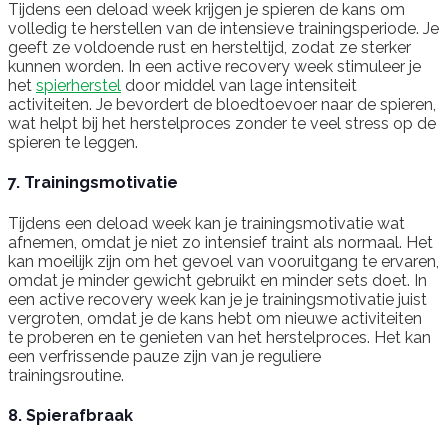
Tijdens een deload week krijgen je spieren de kans om
volledig te herstellen van de intensieve trainingsperiode. Je
geeft ze voldoende rust en hersteltijd, zodat ze sterker
kunnen worden. In een active recovery week stimuleer je
het
spierherstel
door middel van lage intensiteit
activiteiten. Je bevordert de bloedtoevoer naar de spieren,
wat helpt bij het herstelproces zonder te veel stress op de
spieren te leggen.
7. Trainingsmotivatie
Tijdens een deload week kan je trainingsmotivatie wat
afnemen, omdat je niet zo intensief traint als normaal. Het
kan moeilijk zijn om het gevoel van vooruitgang te ervaren,
omdat je minder gewicht gebruikt en minder sets doet. In
een active recovery week kan je je trainingsmotivatie juist
vergroten, omdat je de kans hebt om nieuwe activiteiten
te proberen en te genieten van het herstelproces. Het kan
een verfrissende pauze zijn van je reguliere
trainingsroutine.
8. Spierafbraak