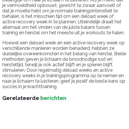
je vermoeidheid opbouwt, gewicht te zwaar aanvoelt of
dat je moeite hebt om je normale trainingsintensiteit te
behalen, is het misschien tijd om een deload week of
active recovery week in te plannen. Uiteindelijk draait het
allemaal om het vinden van de juiste balans tussen
training en herstel om het meeste uit je workouts te halen.
Hoewel een deload week en een active recovery week op
verschillende manieren worden benaderd, hebben ze
duidelijke overeenkomsten in het belang van herstel. Beide
methoden geven je lichaam de broodnodige rust en
hersteltijd, terwijl je ook actief blijft en je spieren blijft
stimuleren. Door regelmatig deload weeks en active
recovery weeks in je trainingsprogramma op te nemen en
naar je lichaam te luisteren, geef je jezelf de beste kans op
succes in je krachttraining.
Gerelateerde
berichten