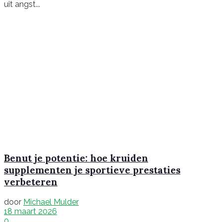
uit angst...
Benut je potentie: hoe kruiden
supplementen je sportieve prestaties
verbeteren
door
Michael Mulder
18 maart 2026
0