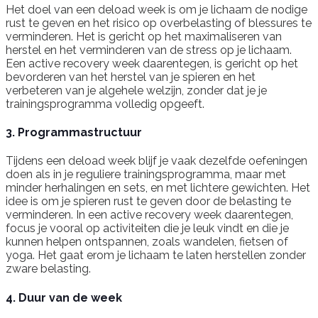
Het doel van een deload week is om je lichaam de nodige
rust te geven en het risico op overbelasting of blessures te
verminderen. Het is gericht op het maximaliseren van
herstel en het verminderen van de stress op je lichaam.
Een active recovery week daarentegen, is gericht op het
bevorderen van het herstel van je spieren en het
verbeteren van je algehele welzijn, zonder dat je je
trainingsprogramma volledig opgeeft.
3. Programmastructuur
Tijdens een deload week blijf je vaak dezelfde oefeningen
doen als in je reguliere trainingsprogramma, maar met
minder herhalingen en sets, en met lichtere gewichten. Het
idee is om je spieren rust te geven door de belasting te
verminderen. In een active recovery week daarentegen,
focus je vooral op activiteiten die je leuk vindt en die je
kunnen helpen ontspannen, zoals wandelen, fietsen of
yoga. Het gaat erom je lichaam te laten herstellen zonder
zware belasting.
4. Duur van de week