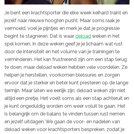
Je bent een krachtsporter die elke week keihard traint en
jezelf naar nieuwe hoogten pusht. Maar soms raak je
vermoeid, voel je pijntjes en merk je dat je progressie
begint te stagneren. Dat is waar
deload
weken in het
spel komen. In deze weken geef je je lichaam wat rust
door de intensiteit en het volume van je trainingen te
verminderen. Het kan frustrerend zijn om een stap terug
te doen, maar deload weken hebben vele voordelen. Ze
helpen je herstellen, voorkomen blessures en zorgen
ervoor dat je sterker en beter kunt presteren op de lange
termijn. Maar laten we eerlijk zijn, deload weken zijn niet
altijd een pretje. Het voelt soms als een stap achteruit en
je kunt ongeduldig worden om weer voluit te gaan. Het
is belangrijk om de balans te vinden tussen rust nemen
en jezelf uitdagen. We gaan de voor- en nadelen van
deload weken voor krachtsporters bespreken, zodat je