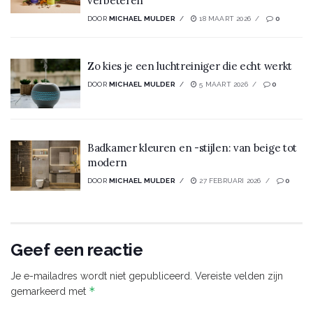
verbeteren
DOOR
MICHAEL MULDER
18 MAART 2026
0
Zo kies je een luchtreiniger die echt werkt
DOOR
MICHAEL MULDER
5 MAART 2026
0
Badkamer kleuren en -stijlen: van beige tot
modern
DOOR
MICHAEL MULDER
27 FEBRUARI 2026
0
Geef een reactie
Je e-mailadres wordt niet gepubliceerd.
Vereiste velden zijn
*
gemarkeerd met