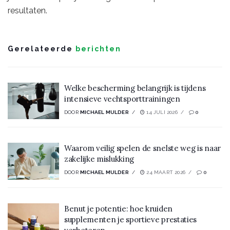
resultaten.
Gerelateerde
berichten
Welke bescherming belangrijk is tijdens
intensieve vechtsporttrainingen
DOOR
MICHAEL MULDER
14 JULI 2026
0
Waarom veilig spelen de snelste weg is naar
zakelijke mislukking
DOOR
MICHAEL MULDER
24 MAART 2026
0
Benut je potentie: hoe kruiden
supplementen je sportieve prestaties