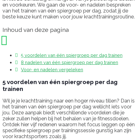
en voorkeuren. We gaan de voor- en nadelen bespreken
van het trainen van één spiergroep per dag, zodat jij de
beste keuze kunt maken voor jouw krachttrainingsroutine.
Inhoud van deze pagina
5 voordelen van één spiergroep per dag trainen
8 nadelen van één spiergroep per dag trainen
Voor- en nadelen vergeleken
5 voordelen van één spiergroep per dag
trainen
Wil je je krachttraining naar een hoger niveau tillen? Dan is
het trainen van één spiergroep per dag wellicht iets voor
jou. Deze aanpak biedt verschillende voordelen die je
zeker zullen helpen bij het behalen van je fitnessdoelen.
Ontdek hier vijf redenen waarom het focus leggen op één
specifieke spiergroep per trainingssessie gunstig kan zijn
voor krachtsporters zoals jij.