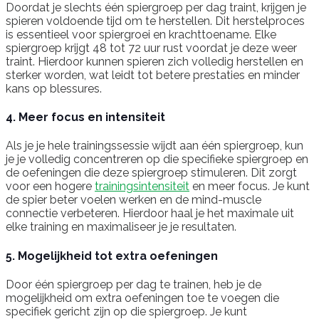
Doordat je slechts één spiergroep per dag traint, krijgen je
spieren voldoende tijd om te herstellen. Dit herstelproces
is essentieel voor spiergroei en krachttoename. Elke
spiergroep krijgt 48 tot 72 uur rust voordat je deze weer
traint. Hierdoor kunnen spieren zich volledig herstellen en
sterker worden, wat leidt tot betere prestaties en minder
kans op blessures.
4. Meer focus en intensiteit
Als je je hele trainingssessie wijdt aan één spiergroep, kun
je je volledig concentreren op die specifieke spiergroep en
de oefeningen die deze spiergroep stimuleren. Dit zorgt
voor een hogere
trainingsintensiteit
en meer focus. Je kunt
de spier beter voelen werken en de mind-muscle
connectie verbeteren. Hierdoor haal je het maximale uit
elke training en maximaliseer je je resultaten.
5. Mogelijkheid tot extra oefeningen
Door één spiergroep per dag te trainen, heb je de
mogelijkheid om extra oefeningen toe te voegen die
specifiek gericht zijn op die spiergroep. Je kunt