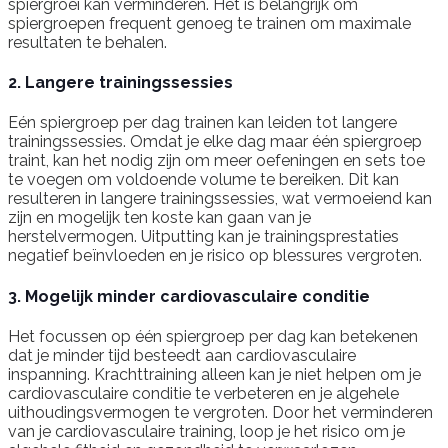
spiergroei kan verminderen. Het is belangrijk om
spiergroepen frequent genoeg te trainen om maximale
resultaten te behalen.
2. Langere trainingssessies
Eén spiergroep per dag trainen kan leiden tot langere
trainingssessies. Omdat je elke dag maar één spiergroep
traint, kan het nodig zijn om meer oefeningen en sets toe
te voegen om voldoende volume te bereiken. Dit kan
resulteren in langere trainingssessies, wat vermoeiend kan
zijn en mogelijk ten koste kan gaan van je
herstelvermogen. Uitputting kan je trainingsprestaties
negatief beïnvloeden en je risico op blessures vergroten.
3. Mogelijk minder cardiovasculaire conditie
Het focussen op één spiergroep per dag kan betekenen
dat je minder tijd besteedt aan cardiovasculaire
inspanning. Krachttraining alleen kan je niet helpen om je
cardiovasculaire conditie te verbeteren en je algehele
uithoudingsvermogen te vergroten. Door het verminderen
van je cardiovasculaire training, loop je het risico om je