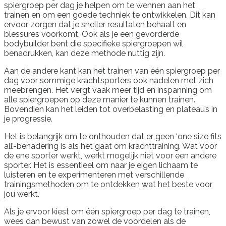
spiergroep per dag je helpen om te wennen aan het
trainen en om een goede techniek te ontwikkelen. Dit kan
ervoor zorgen dat je sneller resultaten behaalt en
blessures voorkomt. Ook als je een gevorderde
bodybuilder bent die specifieke spiergroepen wil
benadrukken, kan deze methode nuttig zijn.
Aan de andere kant kan het trainen van één spiergroep per
dag voor sommige krachtsporters ook nadelen met zich
meebrengen. Het vergt vaak meer tijd en inspanning om
alle spiergroepen op deze manier te kunnen trainen.
Bovendien kan het leiden tot overbelasting en plateau’s in
je progressie.
Het is belangrijk om te onthouden dat er geen ‘one size fits
all’-benadering is als het gaat om krachttraining. Wat voor
de ene sporter werkt, werkt mogelijk niet voor een andere
sporter. Het is essentieel om naar je eigen lichaam te
luisteren en te experimenteren met verschillende
trainingsmethoden om te ontdekken wat het beste voor
jou werkt.
Als je ervoor kiest om één spiergroep per dag te trainen,
wees dan bewust van zowel de voordelen als de