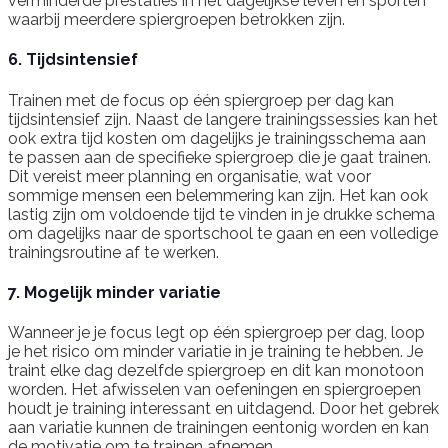
verminderde prestaties in het dagelijkse leven en sporten
waarbij meerdere spiergroepen betrokken zijn.
6. Tijdsintensief
Trainen met de focus op één spiergroep per dag kan
tijdsintensief zijn. Naast de langere trainingssessies kan het
ook extra tijd kosten om dagelijks je trainingsschema aan
te passen aan de specifieke spiergroep die je gaat trainen.
Dit vereist meer planning en organisatie, wat voor
sommige mensen een belemmering kan zijn. Het kan ook
lastig zijn om voldoende tijd te vinden in je drukke schema
om dagelijks naar de sportschool te gaan en een volledige
trainingsroutine af te werken.
7. Mogelijk minder variatie
Wanneer je je focus legt op één spiergroep per dag, loop
je het risico om minder variatie in je training te hebben. Je
traint elke dag dezelfde spiergroep en dit kan monotoon
worden. Het afwisselen van oefeningen en spiergroepen
houdt je training interessant en uitdagend. Door het gebrek
aan variatie kunnen de trainingen eentonig worden en kan
de motivatie om te trainen afnemen.