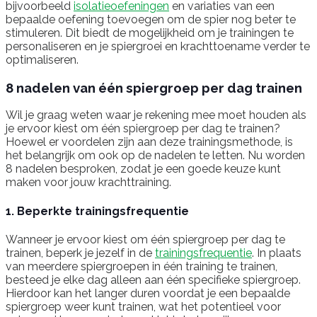
bijvoorbeeld
isolatieoefeningen
en variaties van een
bepaalde oefening toevoegen om de spier nog beter te
stimuleren. Dit biedt de mogelijkheid om je trainingen te
personaliseren en je spiergroei en krachttoename verder te
optimaliseren.
8 nadelen van één spiergroep per dag trainen
Wil je graag weten waar je rekening mee moet houden als
je ervoor kiest om één spiergroep per dag te trainen?
Hoewel er voordelen zijn aan deze trainingsmethode, is
het belangrijk om ook op de nadelen te letten. Nu worden
8 nadelen besproken, zodat je een goede keuze kunt
maken voor jouw krachttraining.
1. Beperkte trainingsfrequentie
Wanneer je ervoor kiest om één spiergroep per dag te
trainen, beperk je jezelf in de
trainingsfrequentie
. In plaats
van meerdere spiergroepen in één training te trainen,
besteed je elke dag alleen aan één specifieke spiergroep.
Hierdoor kan het langer duren voordat je een bepaalde
spiergroep weer kunt trainen, wat het potentieel voor