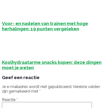
Voor- en nadelen van trainen met hoge
herhalingen: 19 punten vergeleken
Koolhydraatarme snacks kopen: deze dingen
moet je weten
Geef een reactie
Je e-mailadres wordt niet gepubliceerd.
Vereiste velden
zijn gemarkeerd met
*
Reactie
*