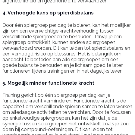
algehele fitheid en gezondheid te verwaarlozen.
4. Verhoogde kans op spierdisbalans
Door één spiergroep per dag te isoleren, kan het moeilijker
zijn om een evenwichtige krachtverhouding tussen
verschillende spiergroepen te behouden. Terwijl je één
spiergroep ontwikkelt, kunnen andere spiergroepen
verwaarloosd worden. Dit kan leiden tot spierdisbalans en
een verhoogd risico op blessures. Het is belangrijk om
aandacht te besteden aan alle spiergroepen om een
goede balans te behouden en je lichaam goed te laten
functioneren tijdens trainingen en in het dagelijks leven.
5. Mogelijk minder functionele kracht
Training gericht op één spiergroep per dag kan je
functionele kracht verminderen. Functionele kracht is de
capaciteit om verschillende spieren samen te laten werken
om alledaagse activiteiten te verrichten. Door te focussen
op enkelvoudige spiergroepen, kan het zijn dat je de
synergie tussen spiergroepen niet ontwikkelt zoals je zou
doen bij compound-oefeningen. Dit kan leiden tot