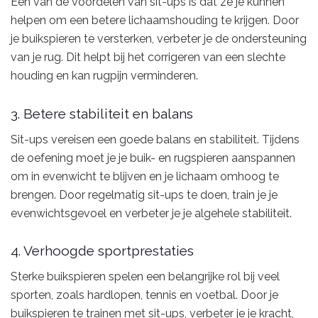
Een van de voordelen van sit-ups is dat ze je kunnen
helpen om een betere lichaamshouding te krijgen. Door
je buikspieren te versterken, verbeter je de ondersteuning
van je rug. Dit helpt bij het corrigeren van een slechte
houding en kan rugpijn verminderen.
3. Betere stabiliteit en balans
Sit-ups vereisen een goede balans en stabiliteit. Tijdens
de oefening moet je je buik- en rugspieren aanspannen
om in evenwicht te blijven en je lichaam omhoog te
brengen. Door regelmatig sit-ups te doen, train je je
evenwichtsgevoel en verbeter je je algehele stabiliteit.
4. Verhoogde sportprestaties
Sterke buikspieren spelen een belangrijke rol bij veel
sporten, zoals hardlopen, tennis en voetbal. Door je
buikspieren te trainen met sit-ups, verbeter je je kracht,