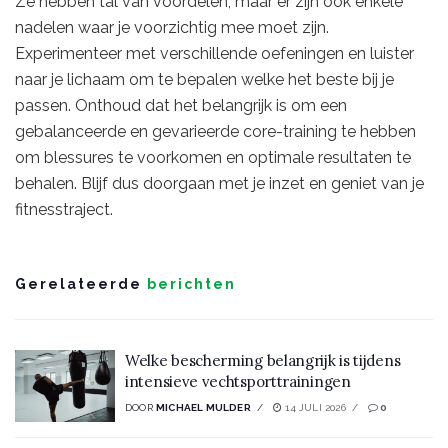
Ze hebben tal van voordelen, maar er zijn ook enkele
nadelen waar je voorzichtig mee moet zijn.
Experimenteer met verschillende oefeningen en luister
naar je lichaam om te bepalen welke het beste bij je
passen. Onthoud dat het belangrijk is om een
gebalanceerde en gevarieerde core-training te hebben
om blessures te voorkomen en optimale resultaten te
behalen. Blijf dus doorgaan met je inzet en geniet van je
fitnesstraject.
Gerelateerde
berichten
Welke bescherming belangrijk is tijdens
intensieve vechtsporttrainingen
DOOR
MICHAEL MULDER
14 JULI 2026
0