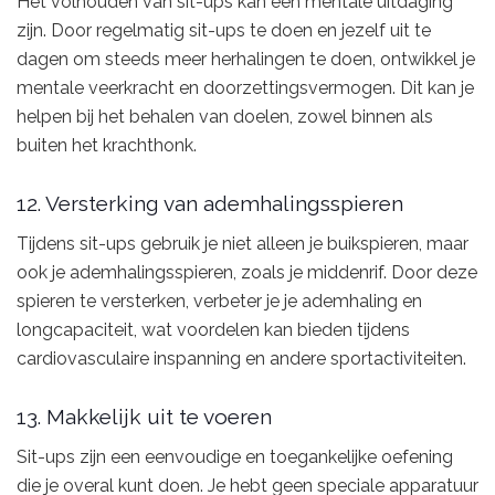
Het volhouden van sit-ups kan een mentale uitdaging
zijn. Door regelmatig sit-ups te doen en jezelf uit te
dagen om steeds meer herhalingen te doen, ontwikkel je
mentale veerkracht en doorzettingsvermogen. Dit kan je
helpen bij het behalen van doelen, zowel binnen als
buiten het krachthonk.
12. Versterking van ademhalingsspieren
Tijdens sit-ups gebruik je niet alleen je buikspieren, maar
ook je ademhalingsspieren, zoals je middenrif. Door deze
spieren te versterken, verbeter je je ademhaling en
longcapaciteit, wat voordelen kan bieden tijdens
cardiovasculaire inspanning en andere sportactiviteiten.
13. Makkelijk uit te voeren
Sit-ups zijn een eenvoudige en toegankelijke oefening
die je overal kunt doen. Je hebt geen speciale apparatuur