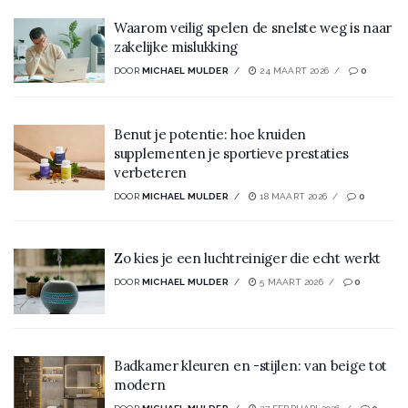
Waarom veilig spelen de snelste weg is naar
zakelijke mislukking
DOOR
MICHAEL MULDER
24 MAART 2026
0
Benut je potentie: hoe kruiden
supplementen je sportieve prestaties
verbeteren
DOOR
MICHAEL MULDER
18 MAART 2026
0
Zo kies je een luchtreiniger die echt werkt
DOOR
MICHAEL MULDER
5 MAART 2026
0
Badkamer kleuren en -stijlen: van beige tot
modern