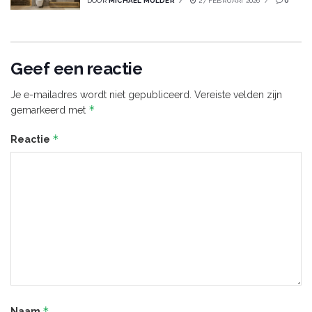
DOOR
MICHAEL MULDER
27 FEBRUARI 2026
0
Geef een reactie
Je e-mailadres wordt niet gepubliceerd.
Vereiste velden zijn
*
gemarkeerd met
*
Reactie
*
Naam