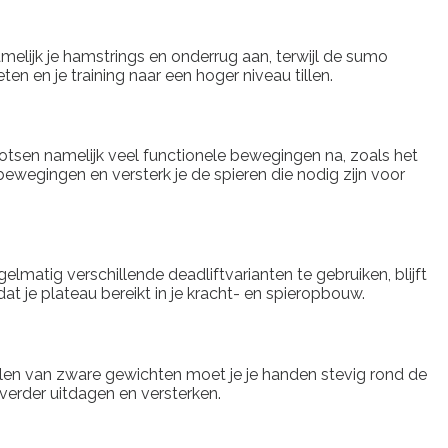
melijk je hamstrings en onderrug aan, terwijl de sumo
ten en je training naar een hoger niveau tillen.
bootsen namelijk veel functionele bewegingen na, zoals het
n bewegingen en versterk je de spieren die nodig zijn voor
elmatig verschillende deadliftvarianten te gebruiken, blijft
t je plateau bereikt in je kracht- en spieropbouw.
illen van zware gewichten moet je je handen stevig rond de
g verder uitdagen en versterken.