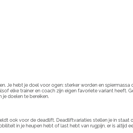
innen. Je hebt je doel voor ogen: sterker worden en spiermass
 alsof elke trainer en coach zijn eigen favoriete variant heeft
n je doelen te bereiken.
t geldt ook voor de deadlift. Deadliftvariaties stellen je in 
iteit in je heupen hebt of last hebt van rugpijn, er is altijd ee