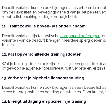
Deadliftvariaties kunnen ook bijdragen aan verbeterde mobil
om de flexibiliteit en bewegingsvrijheid van je heupen te ver
mobiliteitsbeperkingen die je mogelijk hebt.
11. Traint zowel je boven- als onderlichaam
Deadliftvariaties zijn fantastische
compound oefeningen
, o
varianten van de deadlift brengen meerdere spiergroepen sam
trainen.
12. Past bij verschillende trainingsdoelen
Wat je trainingsdoelen ook zijn, er is altijd een geschikte de
of gewoon je algehele fitnessniveau wilt verbeteren, er zijn 
13. Verbetert je algehele lichaamshouding
Deadliftvariaties kunnen ook bijdragen aan een betere lichaa
je een betere postuur en houding ontwikkelen. Door kracht, s
14. Brengt uitdaging en plezier in je training