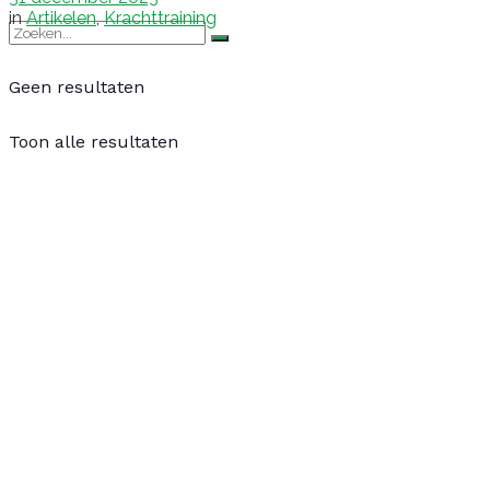
in
Artikelen
,
Krachttraining
Geen resultaten
Toon alle resultaten