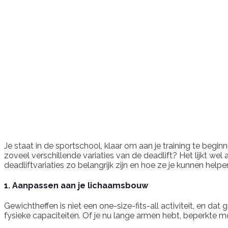
Je staat in de sportschool, klaar om aan je training te beg
zoveel verschillende variaties van de deadlift? Het lijkt wel
deadliftvariaties zo belangrijk zijn en hoe ze je kunnen helpe
1. Aanpassen aan je lichaamsbouw
Gewichtheffen is niet een one-size-fits-all activiteit, en da
fysieke capaciteiten. Of je nu lange armen hebt, beperkte mobil