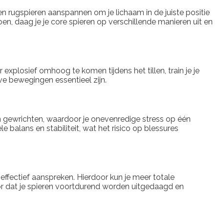
 en rugspieren aanspannen om je lichaam in de juiste positie
oen, daag je je core spieren op verschillende manieren uit en
explosief omhoog te komen tijdens het tillen, train je je
eve bewegingen essentieel zijn.
n en gewrichten, waardoor je onevenredige stress op één
balans en stabiliteit, wat het risico op blessures
effectief aanspreken. Hierdoor kun je meer totale
oor dat je spieren voortdurend worden uitgedaagd en