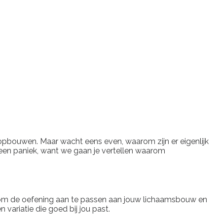
a opbouwen. Maar wacht eens even, waarom zijn er eigenlijk
. Geen paniek, want we gaan je vertellen waarom
staat om de oefening aan te passen aan jouw lichaamsbouw en
n variatie die goed bij jou past.