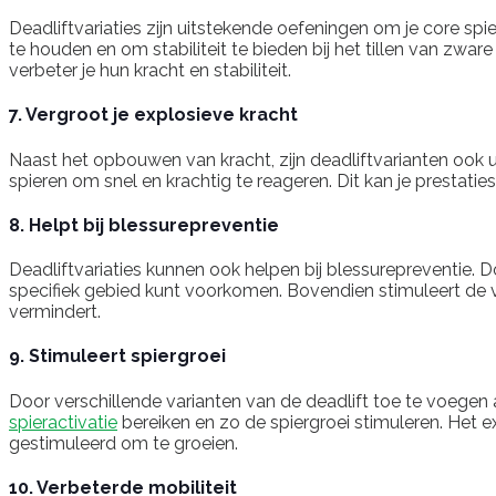
Deadliftvariaties zijn uitstekende oefeningen om je core spie
te houden en om stabiliteit te bieden bij het tillen van zwar
verbeter je hun kracht en stabiliteit.
7. Vergroot je explosieve kracht
Naast het opbouwen van kracht, zijn deadliftvarianten ook ui
spieren om snel en krachtig te reageren. Dit kan je prestatie
8. Helpt bij blessurepreventie
Deadliftvariaties kunnen ook helpen bij blessurepreventie. D
specifiek gebied kunt voorkomen. Bovendien stimuleert de va
vermindert.
9. Stimuleert spiergroei
Door verschillende varianten van de deadlift toe te voegen 
spieractivatie
bereiken en zo de spiergroei stimuleren. Het 
gestimuleerd om te groeien.
10. Verbeterde mobiliteit