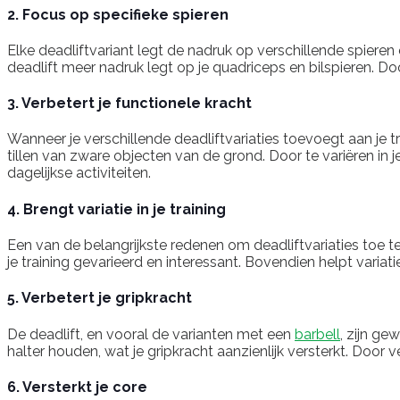
2. Focus op specifieke spieren
Elke deadliftvariant legt de nadruk op verschillende spieren
deadlift meer nadruk legt op je quadriceps en bilspieren. Door
3. Verbetert je functionele kracht
Wanneer je verschillende deadliftvariaties toevoegt aan je t
tillen van zware objecten van de grond. Door te variëren in j
dagelijkse activiteiten.
4. Brengt variatie in je training
Een van de belangrijkste redenen om deadliftvariaties toe te 
je training gevarieerd en interessant. Bovendien helpt varia
5. Verbetert je gripkracht
De deadlift, en vooral de varianten met een
barbell
, zijn g
halter houden, wat je gripkracht aanzienlijk versterkt. Door v
6. Versterkt je core