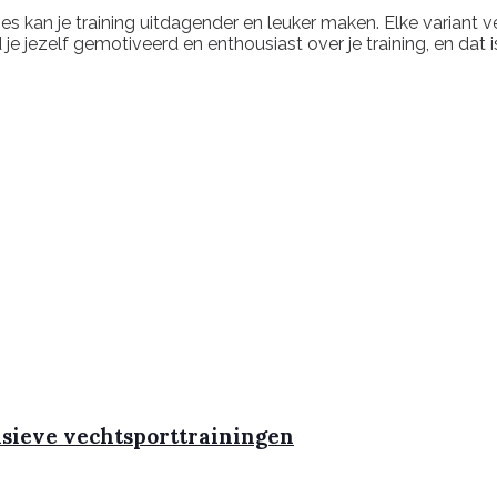
ies kan je training uitdagender en leuker maken. Elke variant 
 je jezelf gemotiveerd en enthousiast over je training, en dat 
nsieve vechtsporttrainingen