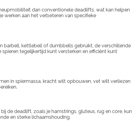
 heupmobiliteit dan conventionele deadlifts, wat kan helpen
n je werken aan het verbeteren van specifieke
 barbell, kettlebell of dumbbells gebruikt, de verschillende
ieren tegelijkertijd kunt versterken en efficiënt kunt
nkomen in spiermassa, kracht wilt opbouwen, vet wilt verliezen
bereiken.
j de deadlift, zoals je hamstrings, gluteus, rug en core, kun
ezonde en sterke lichaamshouding.