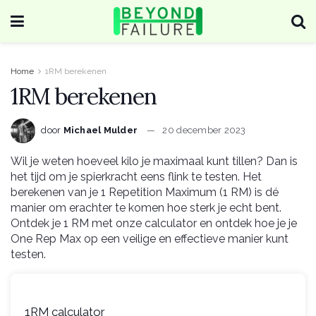
Home
1RM berekenen
1RM berekenen
door
Michael Mulder
20 december 2023
Wil je weten hoeveel kilo je maximaal kunt tillen? Dan is
het tijd om je spierkracht eens flink te testen. Het
berekenen van je 1 Repetition Maximum (1 RM) is dé
manier om erachter te komen hoe sterk je echt bent.
Ontdek je 1 RM met onze calculator en ontdek hoe je je
One Rep Max op een veilige en effectieve manier kunt
testen.
1RM calculator