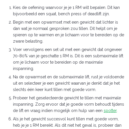
Kies de oefening waarvoor je je 1 RM wilt bepalen. Dit kan
bijvoorbeeld een squat, bench press of deadlift zijn.
Begin met een opwarmset met een gewicht dat lichter is
dan wat je normaal gesproken zou tillen. Dit helpt om je
spieren op te warmen en je lichaam voor te bereiden op de
zware belasting.
Voer vervolgens een set uit met een gewicht dat ongeveer
70-80% van je geschatte 1 RM is. Dit is een submaximale lift
om je lichaam voor te bereiden op de maximale
inspanning.
Na de opwarmset en de submaximale lift, rust je voldoende
uit en selecteer je een gewicht waarvan je denkt dat je het
slechts één keer kunt tillen met goede vorm.
Probeer het geselecteerde gewicht te tillen met maximale
inspanning. Zorg ervoor dat je goede vorm behoudt tijdens
de lift en vraag indien mogelijk om hulp van een
spotter
.
Als je het gewicht succesvol kunt tillen met goede vorm,
heb je je 1 RM bereikt. Als dit niet het geval is, probeer dan