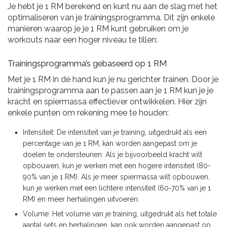
Je hebt je 1 RM berekend en kunt nu aan de slag met het
optimaliseren van je trainingsprogramma. Dit zijn enkele
manieren waarop je je 1 RM kunt gebruiken om je
workouts naar een hoger niveau te tillen:
Trainingsprogramma’s gebaseerd op 1 RM
Met je 1 RM in de hand kun je nu gerichter trainen. Door je
trainingsprogramma aan te passen aan je 1 RM kun je je
kracht en spiermassa effectiever ontwikkelen. Hier zijn
enkele punten om rekening mee te houden:
Intensiteit: De intensiteit van je training, uitgedrukt als een
percentage van je 1 RM, kan worden aangepast om je
doelen te ondersteunen. Als je bijvoorbeeld kracht wilt
opbouwen, kun je werken met een hogere intensiteit (80-
90% van je 1 RM). Als je meer spiermassa wilt opbouwen,
kun je werken met een lichtere intensiteit (60-70% van je 1
RM) en meer herhalingen uitvoeren.
Volume: Het volume van je training, uitgedrukt als het totale
aantal sets en herhalingen, kan ook worden aangepast op