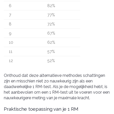
6
82%
7
77%
8
72%
9
67%
10
62%
11
57%
12
52%
Onthoud dat deze alternatieve methodes schattingen
zijn en misschien niet zo nauwkeurig zijn als een
daadwerkelijke 1 RM-test. Als je de mogelijkheid hebt, is
het aanbevolen om een 1 RM-test uit te voeren voor een
nauwkeurigere meting van je maximale kracht.
Praktische toepassing van je 1 RM