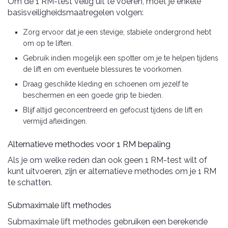
Om de 1 RM-test veilig uit te voeren, moet je enkele
basisveiligheidsmaatregelen volgen:
Zorg ervoor dat je een stevige, stabiele ondergrond hebt
om op te liften.
Gebruik indien mogelijk een spotter om je te helpen tijdens
de lift en om eventuele blessures te voorkomen.
Draag geschikte kleding en schoenen om jezelf te
beschermen en een goede grip te bieden.
Blijf altijd geconcentreerd en gefocust tijdens de lift en
vermijd afleidingen.
Alternatieve methodes voor 1 RM bepaling
Als je om welke reden dan ook geen 1 RM-test wilt of
kunt uitvoeren, zijn er alternatieve methodes om je 1 RM
te schatten.
Submaximale lift methodes
Submaximale lift methodes gebruiken een berekende