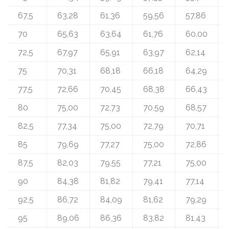
67,5
63,28
61,36
59,56
57,86
70
65,63
63,64
61,76
60,00
72,5
67,97
65,91
63,97
62,14
75
70,31
68,18
66,18
64,29
77,5
72,66
70,45
68,38
66,43
80
75,00
72,73
70,59
68,57
82,5
77,34
75,00
72,79
70,71
85
79,69
77,27
75,00
72,86
87,5
82,03
79,55
77,21
75,00
90
84,38
81,82
79,41
77,14
92,5
86,72
84,09
81,62
79,29
95
89,06
86,36
83,82
81,43