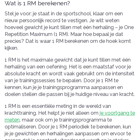
Wat is 1 RM berekenen?
Stel je voor: je staat in de sportschool, klaar om een
nieuw persoonlijk record te vestigen. Je wilt weten
hoeveel gewicht je kunt tillen met één herhaling – je One
Repetition Maximum (1 RM). Maar hoe bepaal je dat
precies? Dat is waar 1 RM berekenen om de hoek komt
kijken.
1 RM is het maximale gewicht dat je kunt tillen met één
herhaling van een oefening. Het is een maatstaf voor je
absolute kracht en wordt vaak gebruikt om de intensiteit
van je trainingssessies te bepalen. Door je 1 RM te
kennen, kun je je trainingsprogramma aanpassen en
doelen stellen die passen bij je huidige niveau van kracht.
1 RM is een essentiële meting in de wereld van
krachttraining. Het helpt je niet alleen om
je voortgang te
meten
, maar ook om je trainingsprogramma te
optimaliseren. Door je 1 RM periodiek te berekenen, kun
je je gewichten en herhalingen aanpassen om ervoor te