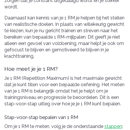
zorgen dat je constant uitgedaagd wordt en je sterker
wordt.
Daarnaast kan kennis van je 1 RM je helpen bij het stellen
van realistische doelen. In plaats van willekeurig gewicht
te kiezen, kun je nu gericht trainen en streven naar het
bereiken van bepaalde 1 RM-mijlpalen. Dit geeft je niet
alleen een gevoel van voldoening, maar helpt je ook om
gefocust te blijven en gemotiveerd te blijven in je
krachttraining.
Hoe meet je je 1 RM?
Je 1 RM (Repetition Maximum) is het maximale gewicht
dat je kunt tillen voor een bepaalde oefening. Het meten
van je 1 RM is belangrijk omdat het je helpt om je
trainingsniveau en progressie te beoordelen. Dit is een
stap-voor-stap uitleg over hoe je je 1 RM kunt bepalen.
Stap-voor-stap bepalen van 1 RM
Om je 1 RM te meten, volg je de onderstaande
stappen
: