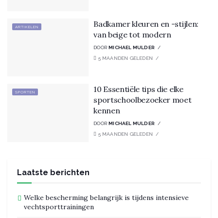
Badkamer kleuren en -stijlen:
ARTIKELEN
van beige tot modern
DOOR
MICHAEL MULDER
5 MAANDEN GELEDEN
10 Essentiële tips die elke
SPORTEN
sportschoolbezoeker moet
kennen
DOOR
MICHAEL MULDER
5 MAANDEN GELEDEN
Laatste berichten
Welke bescherming belangrijk is tijdens intensieve
vechtsporttrainingen