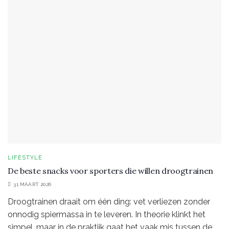
LIFESTYLE
De beste snacks voor sporters die willen droogtrainen
31 MAART 2026
Droogtrainen draait om één ding: vet verliezen zonder
onnodig spiermassa in te leveren. In theorie klinkt het
simpel, maar in de praktijk gaat het vaak mis tussen de