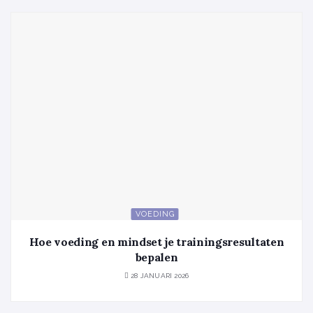
VOEDING
Hoe voeding en mindset je trainingsresultaten
bepalen
28 JANUARI 2026