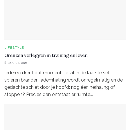
LIFESTYLE
Grenzen verleggen in training en leven
22 APRIL 2026
Iedereen kent dat moment. Je zit in de laatste set,
spieren branden, ademhaling wordt onregelmatig en de
gedachte schiet door je hoofd: nog één herhaling of
stoppen? Precies dan ontstaat er ruimte...