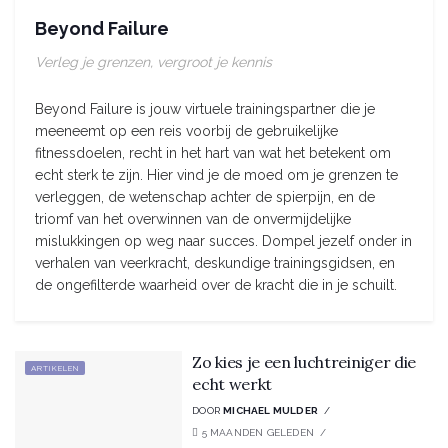
Beyond Failure
Verleg je grenzen, vergroot je kennis
Beyond Failure is jouw virtuele trainingspartner die je
meeneemt op een reis voorbij de gebruikelijke
fitnessdoelen, recht in het hart van wat het betekent om
echt sterk te zijn. Hier vind je de moed om je grenzen te
verleggen, de wetenschap achter de spierpijn, en de
triomf van het overwinnen van de onvermijdelijke
mislukkingen op weg naar succes. Dompel jezelf onder in
verhalen van veerkracht, deskundige trainingsgidsen, en
de ongefilterde waarheid over de kracht die in je schuilt.
Zo kies je een luchtreiniger die
ARTIKELEN
echt werkt
DOOR
MICHAEL MULDER
5 MAANDEN GELEDEN