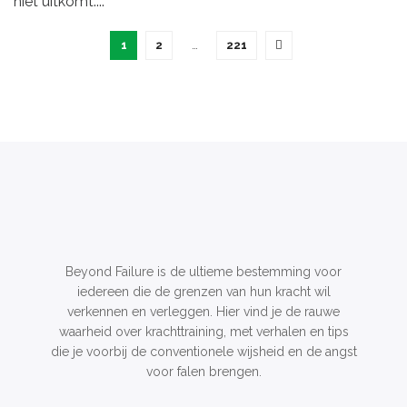
niet uitkomt....
1
2
…
221
Beyond Failure is de ultieme bestemming voor
iedereen die de grenzen van hun kracht wil
verkennen en verleggen. Hier vind je de rauwe
waarheid over krachttraining, met verhalen en tips
die je voorbij de conventionele wijsheid en de angst
voor falen brengen.