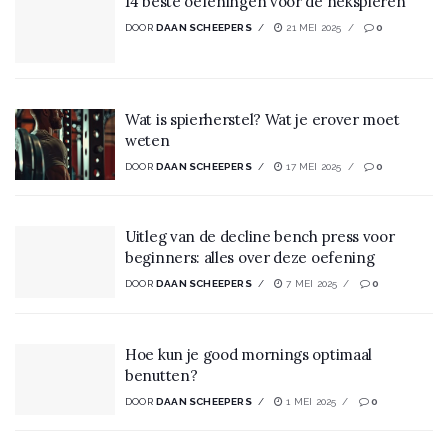
14 beste oefeningen voor de nekspieren
DOOR
DAAN SCHEEPERS
21 MEI 2025
0
Wat is spierherstel? Wat je erover moet
weten
DOOR
DAAN SCHEEPERS
17 MEI 2025
0
Uitleg van de decline bench press voor
beginners: alles over deze oefening
DOOR
DAAN SCHEEPERS
7 MEI 2025
0
Hoe kun je good mornings optimaal
benutten?
DOOR
DAAN SCHEEPERS
1 MEI 2025
0