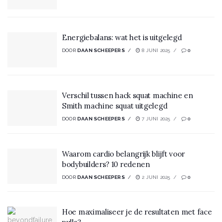
Energiebalans: wat het is uitgelegd
DOOR
DAAN SCHEEPERS
8 JUNI 2025
0
Verschil tussen hack squat machine en
Smith machine squat uitgelegd
DOOR
DAAN SCHEEPERS
7 JUNI 2025
0
Waarom cardio belangrijk blijft voor
bodybuilders? 10 redenen
DOOR
DAAN SCHEEPERS
2 JUNI 2025
0
Hoe maximaliseer je de resultaten met face