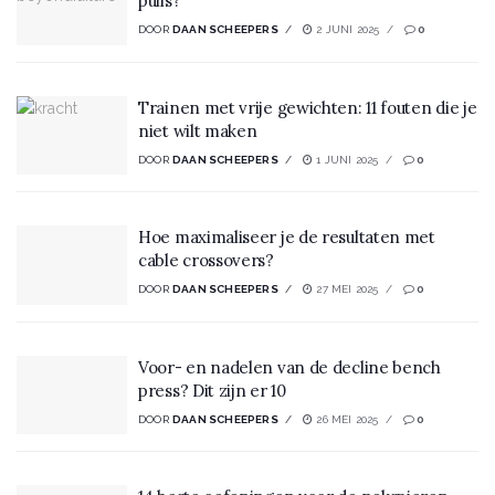
pulls?
DOOR
DAAN SCHEEPERS
2 JUNI 2025
0
Trainen met vrije gewichten: 11 fouten die je
niet wilt maken
DOOR
DAAN SCHEEPERS
1 JUNI 2025
0
Hoe maximaliseer je de resultaten met
cable crossovers?
DOOR
DAAN SCHEEPERS
27 MEI 2025
0
Voor- en nadelen van de decline bench
press? Dit zijn er 10
DOOR
DAAN SCHEEPERS
26 MEI 2025
0