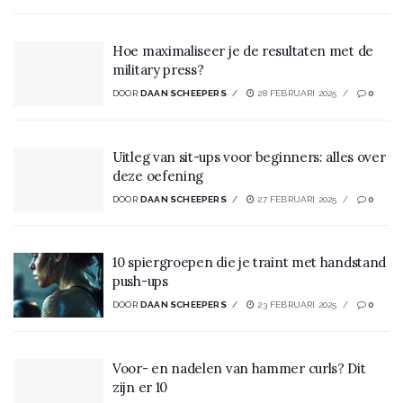
Hoe maximaliseer je de resultaten met de
military press?
DOOR
DAAN SCHEEPERS
28 FEBRUARI 2025
0
Uitleg van sit-ups voor beginners: alles over
deze oefening
DOOR
DAAN SCHEEPERS
27 FEBRUARI 2025
0
10 spiergroepen die je traint met handstand
push-ups
DOOR
DAAN SCHEEPERS
23 FEBRUARI 2025
0
Voor- en nadelen van hammer curls? Dit
zijn er 10