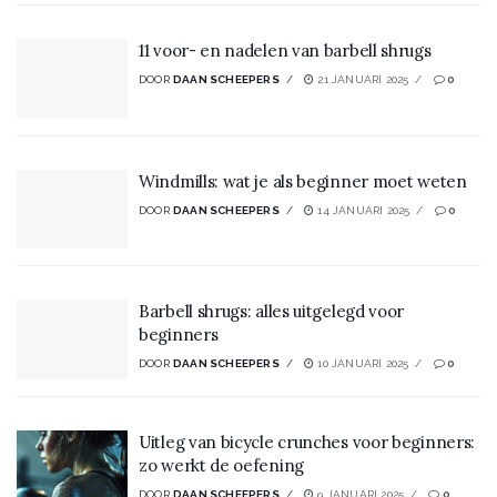
11 voor- en nadelen van barbell shrugs
DOOR
DAAN SCHEEPERS
21 JANUARI 2025
0
Windmills: wat je als beginner moet weten
DOOR
DAAN SCHEEPERS
14 JANUARI 2025
0
Barbell shrugs: alles uitgelegd voor
beginners
DOOR
DAAN SCHEEPERS
10 JANUARI 2025
0
Uitleg van bicycle crunches voor beginners:
zo werkt de oefening
DOOR
DAAN SCHEEPERS
9 JANUARI 2025
0