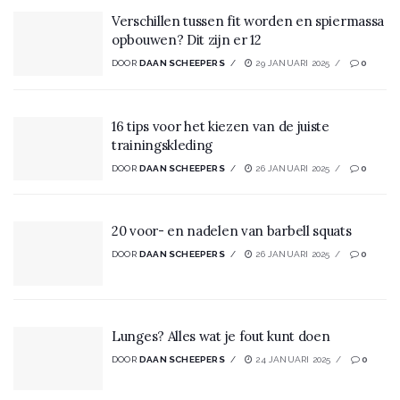
Verschillen tussen fit worden en spiermassa
opbouwen? Dit zijn er 12
DOOR
DAAN SCHEEPERS
29 JANUARI 2025
0
16 tips voor het kiezen van de juiste
trainingskleding
DOOR
DAAN SCHEEPERS
26 JANUARI 2025
0
20 voor- en nadelen van barbell squats
DOOR
DAAN SCHEEPERS
26 JANUARI 2025
0
Lunges? Alles wat je fout kunt doen
DOOR
DAAN SCHEEPERS
24 JANUARI 2025
0