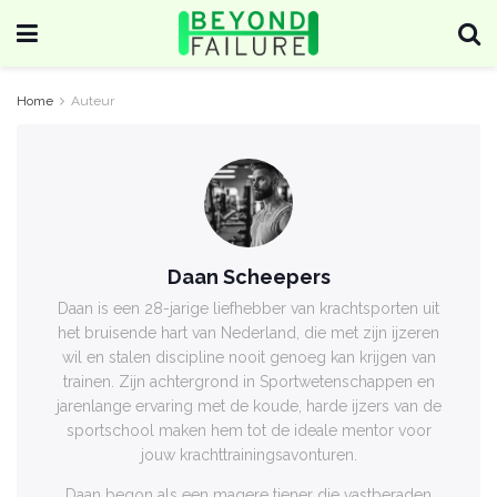
Home
Auteur
Daan Scheepers
Daan is een 28-jarige liefhebber van krachtsporten uit
het bruisende hart van Nederland, die met zijn ijzeren
wil en stalen discipline nooit genoeg kan krijgen van
trainen. Zijn achtergrond in Sportwetenschappen en
jarenlange ervaring met de koude, harde ijzers van de
sportschool maken hem tot de ideale mentor voor
jouw krachttrainingsavonturen.
Daan begon als een magere tiener die vastberaden