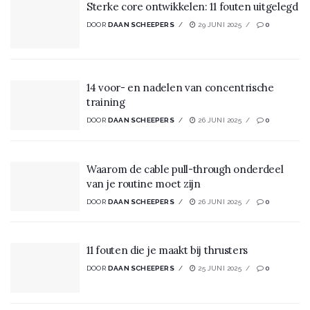
Sterke core ontwikkelen: 11 fouten uitgelegd
DOOR
DAAN SCHEEPERS
29 JUNI 2025
0
14 voor- en nadelen van concentrische
training
DOOR
DAAN SCHEEPERS
26 JUNI 2025
0
Waarom de cable pull-through onderdeel
van je routine moet zijn
DOOR
DAAN SCHEEPERS
26 JUNI 2025
0
11 fouten die je maakt bij thrusters
DOOR
DAAN SCHEEPERS
25 JUNI 2025
0