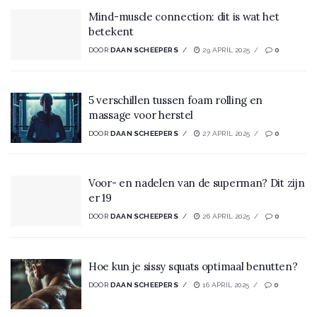
Mind-muscle connection: dit is wat het
betekent
DOOR
DAAN SCHEEPERS
29 APRIL 2025
0
5 verschillen tussen foam rolling en
massage voor herstel
DOOR
DAAN SCHEEPERS
27 APRIL 2025
0
Voor- en nadelen van de superman? Dit zijn
er 19
DOOR
DAAN SCHEEPERS
26 APRIL 2025
0
Hoe kun je sissy squats optimaal benutten?
DOOR
DAAN SCHEEPERS
16 APRIL 2025
0