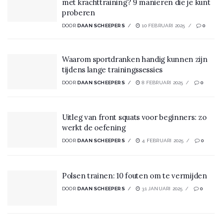
met krachttraining? 9 manieren die je kunt
proberen
DOOR
DAAN SCHEEPERS
10 FEBRUARI 2025
0
Waarom sportdranken handig kunnen zijn
tijdens lange trainingssessies
DOOR
DAAN SCHEEPERS
8 FEBRUARI 2025
0
Uitleg van front squats voor beginners: zo
werkt de oefening
DOOR
DAAN SCHEEPERS
4 FEBRUARI 2025
0
Polsen trainen: 10 fouten om te vermijden
DOOR
DAAN SCHEEPERS
31 JANUARI 2025
0