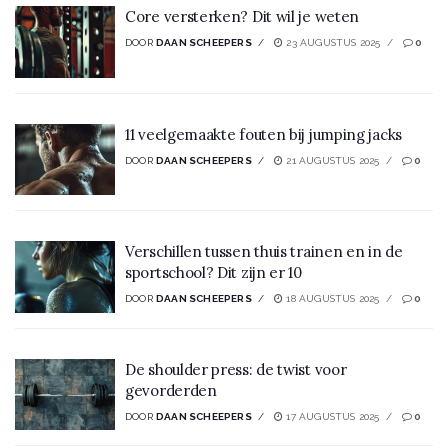
Core versterken? Dit wil je weten
DOOR
DAAN SCHEEPERS
23 AUGUSTUS 2025
0
11 veelgemaakte fouten bij jumping jacks
DOOR
DAAN SCHEEPERS
21 AUGUSTUS 2025
0
Verschillen tussen thuis trainen en in de
sportschool? Dit zijn er 10
DOOR
DAAN SCHEEPERS
18 AUGUSTUS 2025
0
De shoulder press: de twist voor
gevorderden
DOOR
DAAN SCHEEPERS
17 AUGUSTUS 2025
0