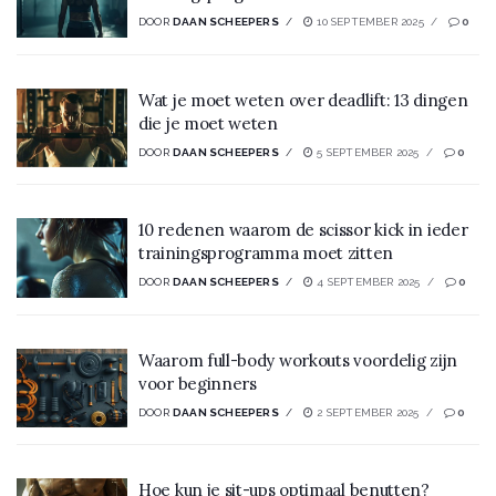
DOOR
DAAN SCHEEPERS
10 SEPTEMBER 2025
0
Wat je moet weten over deadlift: 13 dingen
die je moet weten
DOOR
DAAN SCHEEPERS
5 SEPTEMBER 2025
0
10 redenen waarom de scissor kick in ieder
trainingsprogramma moet zitten
DOOR
DAAN SCHEEPERS
4 SEPTEMBER 2025
0
Waarom full-body workouts voordelig zijn
voor beginners
DOOR
DAAN SCHEEPERS
2 SEPTEMBER 2025
0
Hoe kun je sit-ups optimaal benutten?