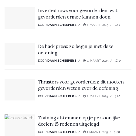
Inverted rows voor gevorderden: wat
gevorderden ermee kunnen doen
DOOR
DAAN SCHEEPERS
6 MAART 2025
0
De hack press: zo begin je met deze
oefening
DOOR
DAAN SCHEEPERS
4 MAART 2025
0
Thrusters voor gevorderden: dit moeten
gevorderden weten over de oefening
DOOR
DAAN SCHEEPERS
2 MAART 2025
0
Training afstemmen op je persoonlijke
doelen: 15 redenen uitgelegd
DOOR
DAAN SCHEEPERS
1 MAART 2025
0