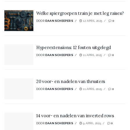
Welke spiergroepen train je met leg raises?
DOOR
DAAN SCHEEPERS
12 APRIL 2025
0
Hyperextensions: 12 fouten uitgelegd
DOOR
DAAN SCHEEPERS
11 APRIL 2025
0
20 voor- en nadelen van thrusters
DOOR
DAAN SCHEEPERS
11 APRIL 2025
0
14 voor- en nadelen van inverted rows
DOOR
DAAN SCHEEPERS
9 APRIL 2025
0