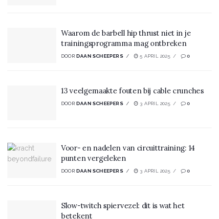
Waarom de barbell hip thrust niet in je
trainingsprogramma mag ontbreken
DOOR
DAAN SCHEEPERS
5 APRIL 2025
0
13 veelgemaakte fouten bij cable crunches
DOOR
DAAN SCHEEPERS
3 APRIL 2025
0
Voor- en nadelen van circuittraining: 14
punten vergeleken
DOOR
DAAN SCHEEPERS
3 APRIL 2025
0
Slow-twitch spiervezel: dit is wat het
betekent