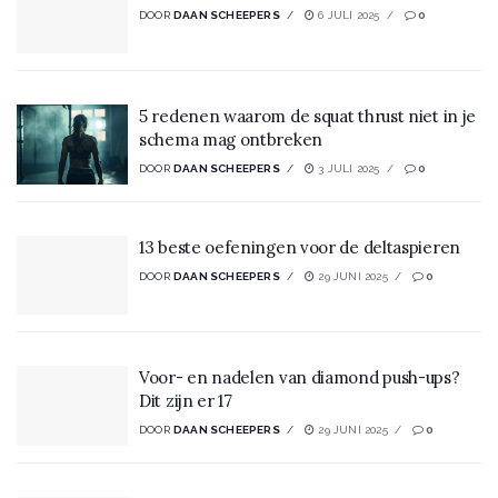
DOOR
DAAN SCHEEPERS
6 JULI 2025
0
5 redenen waarom de squat thrust niet in je
schema mag ontbreken
DOOR
DAAN SCHEEPERS
3 JULI 2025
0
13 beste oefeningen voor de deltaspieren
DOOR
DAAN SCHEEPERS
29 JUNI 2025
0
Voor- en nadelen van diamond push-ups?
Dit zijn er 17
DOOR
DAAN SCHEEPERS
29 JUNI 2025
0