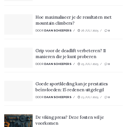
Hoe maximaliseer je de resultaten met
mountain climbers?
DOOR
DAAN SCHEEPERS
26 JULI 2025
0
Grip voor de deadlift verbeteren? 11
manieren die je kunt proberen
DOOR
DAAN SCHEEPERS
25 JULI 2025
0
Goede sportkleding kan je prestaties
beïnvloeden: 15 redenen uitgelegd
DOOR
DAAN SCHEEPERS
23 JULI 2025
0
De viking press? Deze fouten wil je
voorkomen