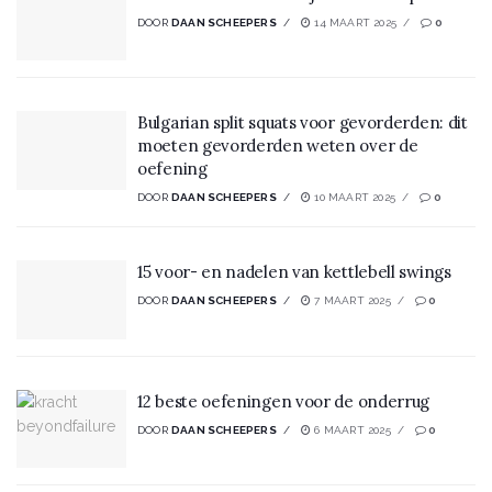
DOOR
DAAN SCHEEPERS
14 MAART 2025
0
Bulgarian split squats voor gevorderden: dit
moeten gevorderden weten over de
oefening
DOOR
DAAN SCHEEPERS
10 MAART 2025
0
15 voor- en nadelen van kettlebell swings
DOOR
DAAN SCHEEPERS
7 MAART 2025
0
12 beste oefeningen voor de onderrug
DOOR
DAAN SCHEEPERS
6 MAART 2025
0