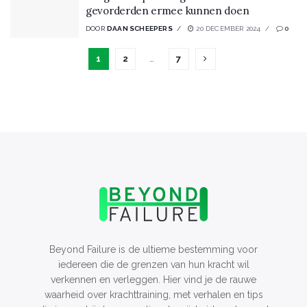
gevorderden ermee kunnen doen
DOOR
DAAN SCHEEPERS
20 DECEMBER 2024
0
1
2
…
7
Beyond Failure is de ultieme bestemming voor
iedereen die de grenzen van hun kracht wil
verkennen en verleggen. Hier vind je de rauwe
waarheid over krachttraining, met verhalen en tips