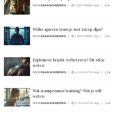
DOOR
DAAN SCHEEPERS
2 SEPTEMBER 2025
0
Welke spieren train je met tricep dips?
DOOR
DAAN SCHEEPERS
2 SEPTEMBER 2025
0
Explosieve kracht verbeteren? Dit wil je
weten
DOOR
DAAN SCHEEPERS
27 AUGUSTUS 2025
0
Wat is suspension training? Wat je wilt
weten
DOOR
DAAN SCHEEPERS
27 AUGUSTUS 2025
0