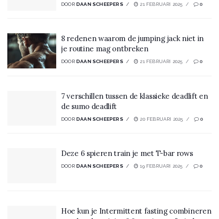
DOOR
DAAN SCHEEPERS
21 FEBRUARI 2025
0
8 redenen waarom de jumping jack niet in
je routine mag ontbreken
DOOR
DAAN SCHEEPERS
21 FEBRUARI 2025
0
7 verschillen tussen de klassieke deadlift en
de sumo deadlift
DOOR
DAAN SCHEEPERS
20 FEBRUARI 2025
0
Deze 6 spieren train je met T-bar rows
DOOR
DAAN SCHEEPERS
19 FEBRUARI 2025
0
Hoe kun je Intermittent fasting combineren