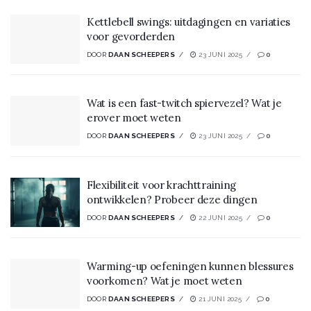
Kettlebell swings: uitdagingen en variaties
voor gevorderden
DOOR
DAAN SCHEEPERS
23 JUNI 2025
0
Wat is een fast-twitch spiervezel? Wat je
erover moet weten
DOOR
DAAN SCHEEPERS
23 JUNI 2025
0
Flexibiliteit voor krachttraining
ontwikkelen? Probeer deze dingen
DOOR
DAAN SCHEEPERS
22 JUNI 2025
0
Warming-up oefeningen kunnen blessures
voorkomen? Wat je moet weten
DOOR
DAAN SCHEEPERS
21 JUNI 2025
0