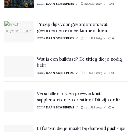
DOOR
DAAN SCHEEPERS
22 JULI 2025
0
Tricep dips voor gevorderden: wat
gevorderden ermee kunnen doen
DOOR
DAAN SCHEEPERS
16 JULI 2025
0
Wat is een bulkfase? De uitleg die je nodig
hebt
DOOR
DAAN SCHEEPERS
14 JULI 2025
0
Verschillen tussen pre-workout
supplementen en creatine? Dit zijn er 10
DOOR
DAAN SCHEEPERS
12 JULI 2025
0
13 fouten die je maakt bij diamond push-ups