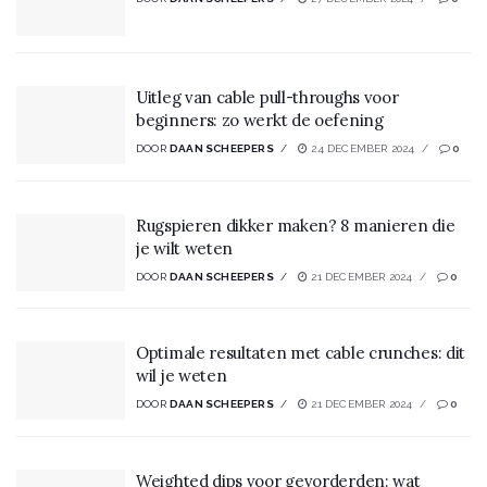
Uitleg van cable pull-throughs voor
beginners: zo werkt de oefening
DOOR
DAAN SCHEEPERS
24 DECEMBER 2024
0
Rugspieren dikker maken? 8 manieren die
je wilt weten
DOOR
DAAN SCHEEPERS
21 DECEMBER 2024
0
Optimale resultaten met cable crunches: dit
wil je weten
DOOR
DAAN SCHEEPERS
21 DECEMBER 2024
0
Weighted dips voor gevorderden: wat