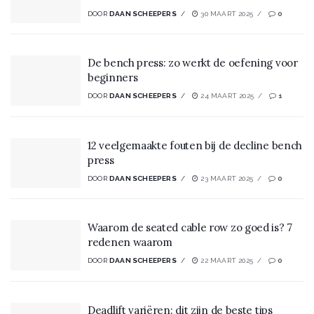
DOOR
DAAN SCHEEPERS
30 MAART 2025
0
De bench press: zo werkt de oefening voor
beginners
DOOR
DAAN SCHEEPERS
24 MAART 2025
1
12 veelgemaakte fouten bij de decline bench
press
DOOR
DAAN SCHEEPERS
23 MAART 2025
0
Waarom de seated cable row zo goed is? 7
redenen waarom
DOOR
DAAN SCHEEPERS
22 MAART 2025
0
Deadlift variëren: dit zijn de beste tips