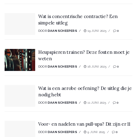
Wat is concentrische contractie? Een
simpele uitleg
DOOR
DAAN SCHEEPERS
19 JUNI 2025
0
Heupspieren trainen? Deze fouten moet je
weten
DOOR
DAAN SCHEEPERS
16 JUNI 2025
0
Wat is een aerobe oefening? De uitleg die je
nodig hebt
DOOR
DAAN SCHEEPERS
11 JUNI 2025
0
Voor- en nadelen van pull-ups? Dit zijn er 11
DOOR
DAAN SCHEEPERS
9 JUNI 2025
0