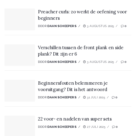
Preacher curls: zo werkt de oefening voor
beginners
DOOR
DAAN SCHEEPERS
3 AUGUSTUS 2025
0
Verschillen tussen de front plank en side
plank? Dit zijn er 6
DOOR
DAAN SCHEEPERS
3 AUGUSTUS 2025
0
Beginnersfouten belemmeren je
vooruitgang? Dit is het antwoord
DOOR
DAAN SCHEEPERS
31 JULI 2025
0
22 voor- en nadelen van super sets
DOOR
DAAN SCHEEPERS
27 JULI 2025
0