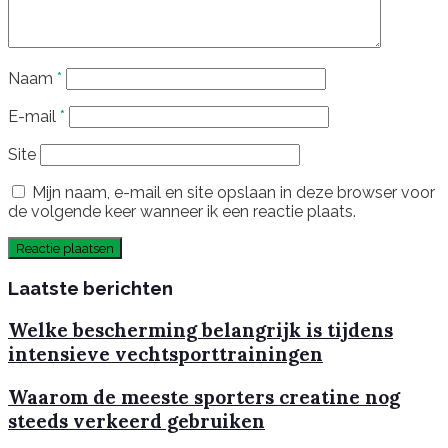
Naam
*
E-mail
*
Site
Mijn naam, e-mail en site opslaan in deze browser voor
de volgende keer wanneer ik een reactie plaats.
Laatste berichten
Welke bescherming belangrijk is tijdens
intensieve vechtsporttrainingen
Waarom de meeste sporters creatine nog
steeds verkeerd gebruiken