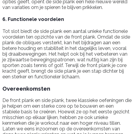
opties geeft, opent de side plank een hele nieuwe wereld
van variaties om je spieren te blijven prikkelen.
6. Functionele voordelen
Tot slot biedt de side plank een aantal unieke functionele
voordelen ten opzichte van de front plank. Omdat de side
plank de obliques versterkt, kan het bijdragen aan een
betere houding en stabiliteit in het dagelijks leven, vooral
bij draaibewegingen. Het helpt ook bij het verbeteren van
je zijwaartse bewegingspatronen, wat nuttig kan zijn bij
sporten zoals tennis of golf. Terwijl de front plank je core
kracht geeft, brengt de side plank je een stap dichter bij
een sterker en functioneler lichaam.
Overeenkomsten
De front plank en side plank, twee klassieke oefeningen die
je helpen om een sterke core op te bouwen en een
stabiele basis te creëren. Hoewel ze op het eerste gezicht
misschien op elkaar lijken, hebben ze ook unieke
kenmerken die je workout naar een hoger niveau tillen.
Laten we eens inzoomen op de overeenkomsten van