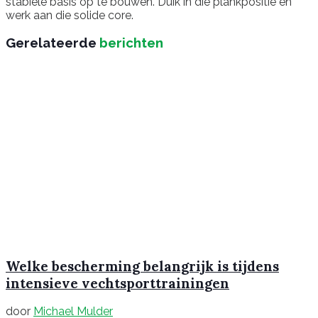
stabiele basis op te bouwen. Duik in die plankpositie en
werk aan die solide core.
Gerelateerde
berichten
Welke bescherming belangrijk is tijdens
intensieve vechtsporttrainingen
door
Michael Mulder