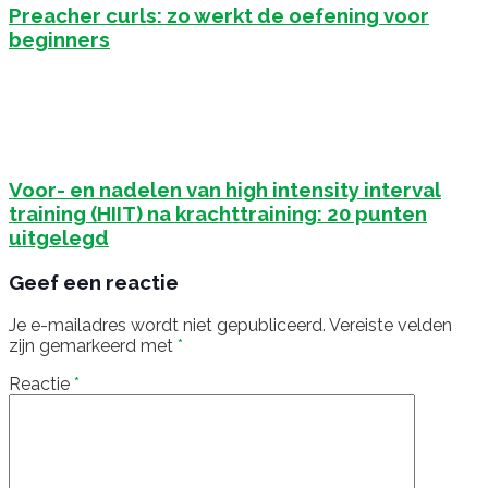
Preacher curls: zo werkt de oefening voor
beginners
Voor- en nadelen van high intensity interval
training (HIIT) na krachttraining: 20 punten
uitgelegd
Geef een reactie
Je e-mailadres wordt niet gepubliceerd.
Vereiste velden
zijn gemarkeerd met
*
Reactie
*