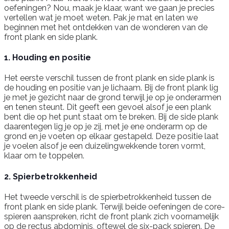
oefeningen? Nou, maak je klaar, want we gaan je precies
vertellen wat je moet weten. Pak je mat en laten we
beginnen met het ontdekken van de wonderen van de
front plank en side plank.
1. Houding en positie
Het eerste verschil tussen de front plank en side plank is
de houding en positie van je lichaam. Bij de front plank lig
je met je gezicht naar de grond terwijl je op je onderarmen
en tenen steunt. Dit geeft een gevoel alsof je een plank
bent die op het punt staat om te breken. Bij de side plank
daarentegen lig je op je zij, met je ene onderarm op de
grond en je voeten op elkaar gestapeld. Deze positie laat
je voelen alsof je een duizelingwekkende toren vormt,
klaar om te toppelen.
2. Spierbetrokkenheid
Het tweede verschil is de spierbetrokkenheid tussen de
front plank en side plank. Terwijl beide oefeningen de core-
spieren aanspreken, richt de front plank zich voornamelijk
op de rectus abdominis, oftewel de six-pack spieren. De