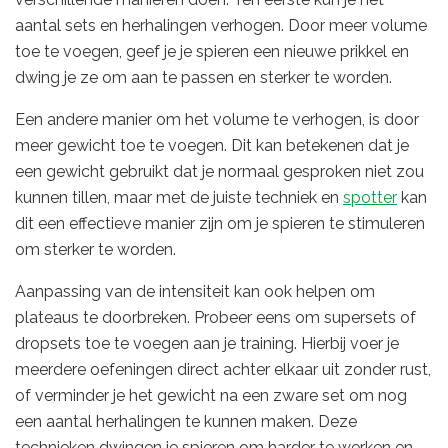
aantal sets en herhalingen verhogen. Door meer volume
toe te voegen, geef je je spieren een nieuwe prikkel en
dwing je ze om aan te passen en sterker te worden.
Een andere manier om het volume te verhogen, is door
meer gewicht toe te voegen. Dit kan betekenen dat je
een gewicht gebruikt dat je normaal gesproken niet zou
kunnen tillen, maar met de juiste techniek en
spotter
kan
dit een effectieve manier zijn om je spieren te stimuleren
om sterker te worden.
Aanpassing van de intensiteit kan ook helpen om
plateaus te doorbreken. Probeer eens om supersets of
dropsets toe te voegen aan je training. Hierbij voer je
meerdere oefeningen direct achter elkaar uit zonder rust,
of verminder je het gewicht na een zware set om nog
een aantal herhalingen te kunnen maken. Deze
technieken dwingen je spieren om harder te werken en