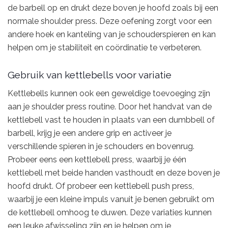
de barbell op en drukt deze boven je hoofd zoals bij een
normale shoulder press. Deze oefening zorgt voor een
andere hoek en kanteling van je schouderspieren en kan
helpen om je stabiliteit en coördinatie te verbeteren.
Gebruik van kettlebells voor variatie
Kettlebells kunnen ook een geweldige toevoeging zijn
aan je shoulder press routine. Door het handvat van de
kettlebell vast te houden in plaats van een dumbbell of
barbell, krijg je een andere grip en activeer je
verschillende spieren in je schouders en bovenrug.
Probeer eens een kettlebell press, waarbij je één
kettlebell met beide handen vasthoudt en deze boven je
hoofd drukt. Of probeer een kettlebell push press,
waarbij je een kleine impuls vanuit je benen gebruikt om
de kettlebell omhoog te duwen. Deze variaties kunnen
een leuke afwisseling zijn en je helpen om je