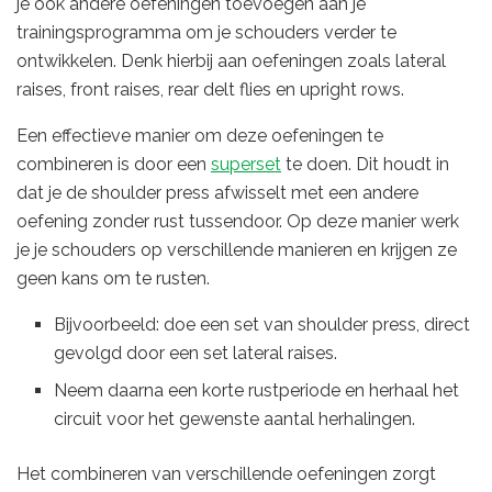
je ook andere oefeningen toevoegen aan je
trainingsprogramma om je schouders verder te
ontwikkelen. Denk hierbij aan oefeningen zoals lateral
raises, front raises, rear delt flies en upright rows.
Een effectieve manier om deze oefeningen te
combineren is door een
superset
te doen. Dit houdt in
dat je de shoulder press afwisselt met een andere
oefening zonder rust tussendoor. Op deze manier werk
je je schouders op verschillende manieren en krijgen ze
geen kans om te rusten.
Bijvoorbeeld: doe een set van shoulder press, direct
gevolgd door een set lateral raises.
Neem daarna een korte rustperiode en herhaal het
circuit voor het gewenste aantal herhalingen.
Het combineren van verschillende oefeningen zorgt