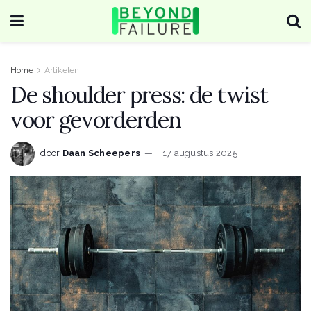
Home
Artikelen
De shoulder press: de twist
voor gevorderden
door
Daan Scheepers
17 augustus 2025