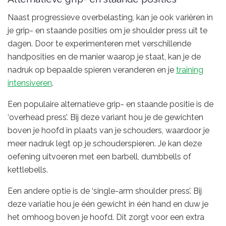
Naast progressieve overbelasting, kan je ook variëren in
je grip- en staande posities om je shoulder press uit te
dagen. Door te experimenteren met verschillende
handposities en de manier waarop je staat, kan je de
nadruk op bepaalde spieren veranderen en je
training
intensiveren
.
Een populaire alternatieve grip- en staande positie is de
‘overhead press’. Bij deze variant hou je de gewichten
boven je hoofd in plaats van je schouders, waardoor je
meer nadruk legt op je schouderspieren. Je kan deze
oefening uitvoeren met een barbell, dumbbells of
kettlebells.
Een andere optie is de ‘single-arm shoulder press’. Bij
deze variatie hou je één gewicht in één hand en duw je
het omhoog boven je hoofd. Dit zorgt voor een extra