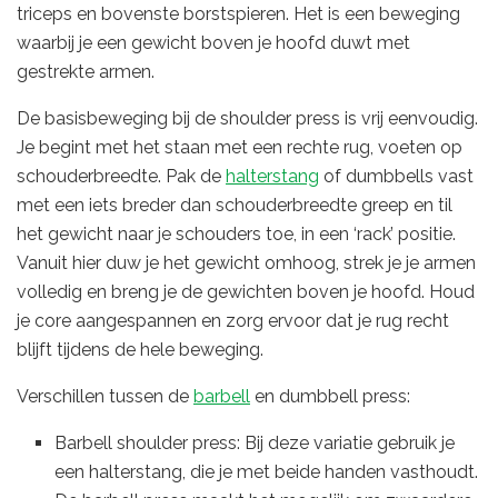
triceps en bovenste borstspieren. Het is een beweging
waarbij je een gewicht boven je hoofd duwt met
gestrekte armen.
De basisbeweging bij de shoulder press is vrij eenvoudig.
Je begint met het staan met een rechte rug, voeten op
schouderbreedte. Pak de
halterstang
of dumbbells vast
met een iets breder dan schouderbreedte greep en til
het gewicht naar je schouders toe, in een ‘rack’ positie.
Vanuit hier duw je het gewicht omhoog, strek je je armen
volledig en breng je de gewichten boven je hoofd. Houd
je core aangespannen en zorg ervoor dat je rug recht
blijft tijdens de hele beweging.
Verschillen tussen de
barbell
en dumbbell press:
Barbell shoulder press: Bij deze variatie gebruik je
een halterstang, die je met beide handen vasthoudt.