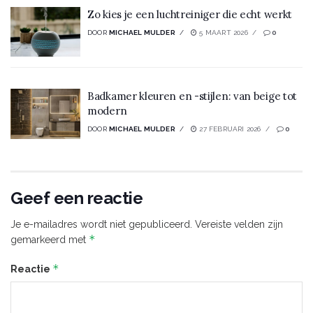
Zo kies je een luchtreiniger die echt werkt
DOOR
MICHAEL MULDER
5 MAART 2026
0
Badkamer kleuren en -stijlen: van beige tot
modern
DOOR
MICHAEL MULDER
27 FEBRUARI 2026
0
Geef een reactie
Je e-mailadres wordt niet gepubliceerd.
Vereiste velden zijn
*
gemarkeerd met
*
Reactie