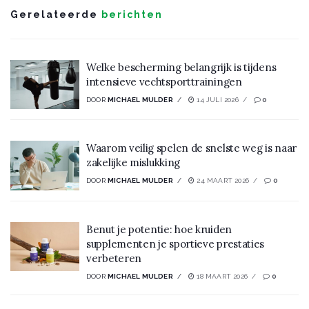
Gerelateerde
berichten
Welke bescherming belangrijk is tijdens
intensieve vechtsporttrainingen
DOOR
MICHAEL MULDER
14 JULI 2026
0
Waarom veilig spelen de snelste weg is naar
zakelijke mislukking
DOOR
MICHAEL MULDER
24 MAART 2026
0
Benut je potentie: hoe kruiden
supplementen je sportieve prestaties
verbeteren
DOOR
MICHAEL MULDER
18 MAART 2026
0