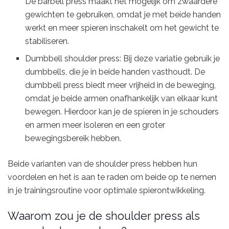
De barbell press maakt het mogelijk om zwaardere
gewichten te gebruiken, omdat je met beide handen
werkt en meer spieren inschakelt om het gewicht te
stabiliseren.
Dumbbell shoulder press: Bij deze variatie gebruik je
dumbbells, die je in beide handen vasthoudt. De
dumbbell press biedt meer vrijheid in de beweging,
omdat je beide armen onafhankelijk van elkaar kunt
bewegen. Hierdoor kan je de spieren in je schouders
en armen meer isoleren en een groter
bewegingsbereik hebben.
Beide varianten van de shoulder press hebben hun
voordelen en het is aan te raden om beide op te nemen
in je trainingsroutine voor optimale spierontwikkeling.
Waarom zou je de shoulder press als