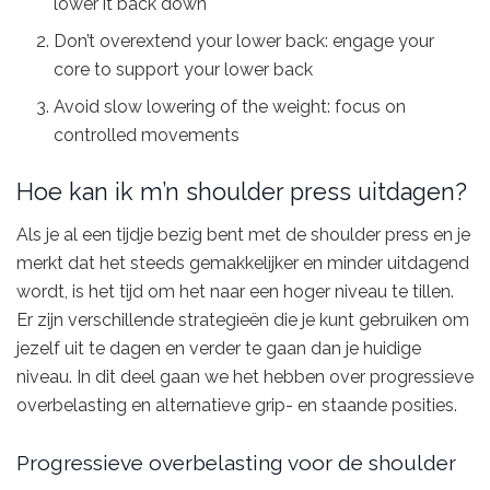
lower it back down
Don’t overextend your lower back: engage your
core to support your lower back
Avoid slow lowering of the weight: focus on
controlled movements
Hoe kan ik m’n shoulder press uitdagen?
Als je al een tijdje bezig bent met de shoulder press en je
merkt dat het steeds gemakkelijker en minder uitdagend
wordt, is het tijd om het naar een hoger niveau te tillen.
Er zijn verschillende strategieën die je kunt gebruiken om
jezelf uit te dagen en verder te gaan dan je huidige
niveau. In dit deel gaan we het hebben over progressieve
overbelasting en alternatieve grip- en staande posities.
Progressieve overbelasting voor de shoulder