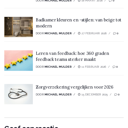
DOOR
MICHAEL MULDER
18 MAART 2026
0
Badkamer kleuren en -stijlen: van beige tot
modern
DOOR
MICHAEL MULDER
27 FEBRUARI 2026
0
Leren van feedback: hoe 360 graden
feedback teams sterker maakt
DOOR
MICHAEL MULDER
11 FEBRUARI 2026
0
Zorgverzekering vergelijken voor 2026
DOOR
MICHAEL MULDER
15 DECEMBER 2025
0