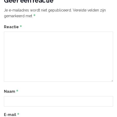
Geef een reactie
Je e-mailadres wordt niet gepubliceerd.
Vereiste velden zijn
*
gemarkeerd met
*
Reactie
*
Naam
*
E-mail