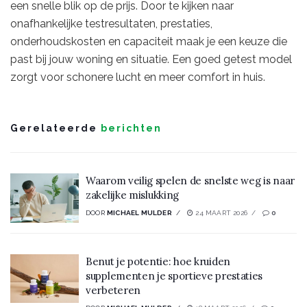
een snelle blik op de prijs. Door te kijken naar
onafhankelijke testresultaten, prestaties,
onderhoudskosten en capaciteit maak je een keuze die
past bij jouw woning en situatie. Een goed getest model
zorgt voor schonere lucht en meer comfort in huis.
Gerelateerde
berichten
Waarom veilig spelen de snelste weg is naar
zakelijke mislukking
DOOR
MICHAEL MULDER
24 MAART 2026
0
Benut je potentie: hoe kruiden
supplementen je sportieve prestaties
verbeteren