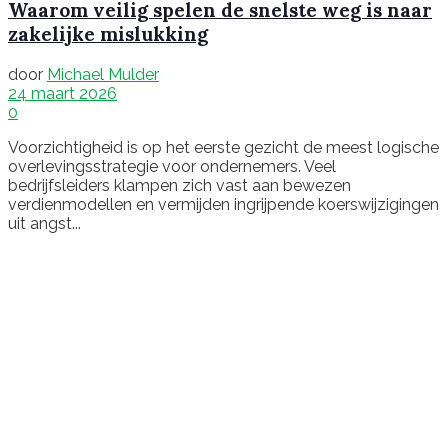
Waarom veilig spelen de snelste weg is naar
zakelijke mislukking
door
Michael Mulder
24 maart 2026
0
Voorzichtigheid is op het eerste gezicht de meest logische
overlevingsstrategie voor ondernemers. Veel
bedrijfsleiders klampen zich vast aan bewezen
verdienmodellen en vermijden ingrijpende koerswijzigingen
uit angst...