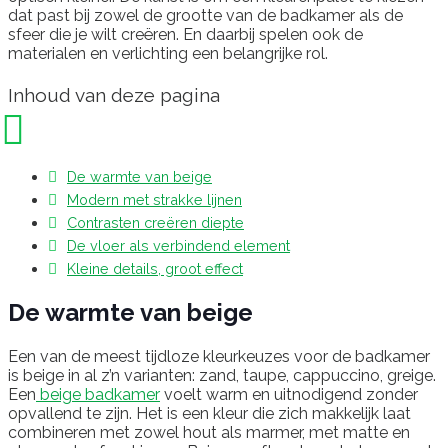
dat past bij zowel de grootte van de badkamer als de
sfeer die je wilt creëren. En daarbij spelen ook de
materialen en verlichting een belangrijke rol.
Inhoud van deze pagina
De warmte van beige
Modern met strakke lijnen
Contrasten creëren diepte
De vloer als verbindend element
Kleine details, groot effect
De warmte van beige
Een van de meest tijdloze kleurkeuzes voor de badkamer
is beige in al z’n varianten: zand, taupe, cappuccino, greige.
Een
beige badkamer
voelt warm en uitnodigend zonder
opvallend te zijn. Het is een kleur die zich makkelijk laat
combineren met zowel hout als marmer, met matte en