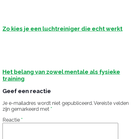
Zo kies je een luchtreiniger die echt werkt
Het belang van zowel mentale als fysieke
training
Geef een reactie
Je e-mailadres wordt niet gepubliceerd.
Vereiste velden
zijn gemarkeerd met
*
Reactie
*