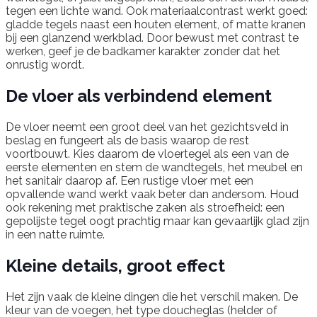
tegen een lichte wand. Ook materiaalcontrast werkt goed:
gladde tegels naast een houten element, of matte kranen
bij een glanzend werkblad. Door bewust met contrast te
werken, geef je de badkamer karakter zonder dat het
onrustig wordt.
De vloer als verbindend element
De vloer neemt een groot deel van het gezichtsveld in
beslag en fungeert als de basis waarop de rest
voortbouwt. Kies daarom de vloertegel als een van de
eerste elementen en stem de wandtegels, het meubel en
het sanitair daarop af. Een rustige vloer met een
opvallende wand werkt vaak beter dan andersom. Houd
ook rekening met praktische zaken als stroefheid: een
gepolijste tegel oogt prachtig maar kan gevaarlijk glad zijn
in een natte ruimte.
Kleine details, groot effect
Het zijn vaak de kleine dingen die het verschil maken. De
kleur van de voegen, het type doucheglas (helder of