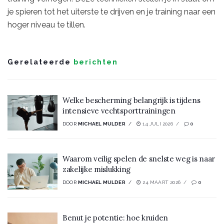
je spieren tot het uiterste te drijven en je training naar een
hoger niveau te tillen.
Gerelateerde
berichten
Welke bescherming belangrijk is tijdens
intensieve vechtsporttrainingen
DOOR
MICHAEL MULDER
14 JULI 2026
0
Waarom veilig spelen de snelste weg is naar
zakelijke mislukking
DOOR
MICHAEL MULDER
24 MAART 2026
0
Benut je potentie: hoe kruiden