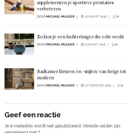
supplementen je sportieve prestaties
verbeteren
DOOR
MICHAEL MULDER
18 MAART 2026
0
Zo kies je een luchtreiniger die echt werkt
DOOR
MICHAEL MULDER
5 MAART 2026
0
Badkamer kleuren en -stijlen: van beige tot
modern
DOOR
MICHAEL MULDER
27 FEBRUARI 2026
0
Geef een reactie
Je e-mailadres wordt niet gepubliceerd.
Vereiste velden zijn
*
gemarkeerd met