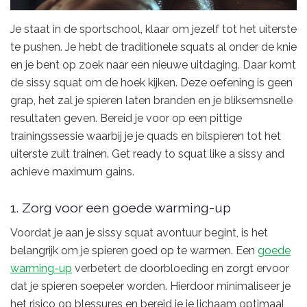
Je staat in de sportschool, klaar om jezelf tot het uiterste
te pushen. Je hebt de traditionele squats al onder de knie
en je bent op zoek naar een nieuwe uitdaging. Daar komt
de sissy squat om de hoek kijken. Deze oefening is geen
grap, het zal je spieren laten branden en je bliksemsnelle
resultaten geven. Bereid je voor op een pittige
trainingssessie waarbij je je quads en bilspieren tot het
uiterste zult trainen. Get ready to squat like a sissy and
achieve maximum gains.
1. Zorg voor een goede warming-up
Voordat je aan je sissy squat avontuur begint, is het
belangrijk om je spieren goed op te warmen. Een
goede
warming-up
verbetert de doorbloeding en zorgt ervoor
dat je spieren soepeler worden. Hierdoor minimaliseer je
het risico op blessures en bereid je je lichaam optimaal