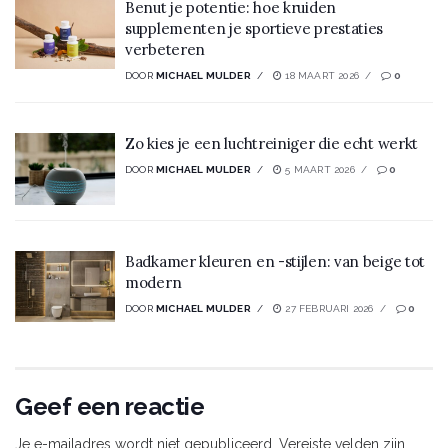
Benut je potentie: hoe kruiden
supplementen je sportieve prestaties
verbeteren
DOOR
MICHAEL MULDER
18 MAART 2026
0
Zo kies je een luchtreiniger die echt werkt
DOOR
MICHAEL MULDER
5 MAART 2026
0
Badkamer kleuren en -stijlen: van beige tot
modern
DOOR
MICHAEL MULDER
27 FEBRUARI 2026
0
Geef een reactie
Je e-mailadres wordt niet gepubliceerd.
Vereiste velden zijn