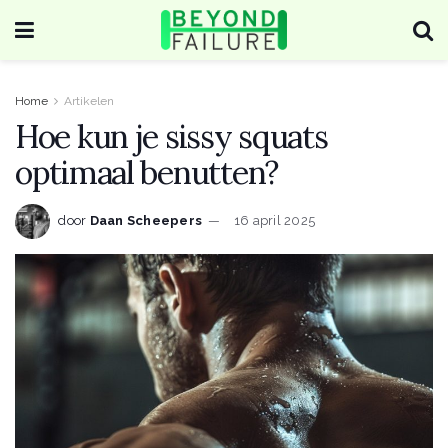
Home
Artikelen
Hoe kun je sissy squats
optimaal benutten?
door
Daan Scheepers
16 april 2025