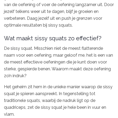
van de oefening of voer de oefening langzamer uit. Door
jezelf telkens weer uit te dagen, blijf je groeien en
verbeteren. Daag jezelf uit en push je grenzen voor
optimale resultaten bij sissy squats.
Wat maakt sissy squats zo effectief?
De sissy squat. Misschien niet de meest flatterende
naam voor een oefening, maar geloof me, het is een van
de meest effectieve oefeningen die je kunt doen voor
sterke, gespierde benen. Waarom maakt deze oefening
zo’n indruk?
Het geheim zit hem in de unieke manier waarop de sissy
squat je spieren aanspreekt. In tegenstelling tot
traditionele squats, waarbij de nadruk ligt op de
quadriceps, zet de sissy squat je hele been in vuur en
vlam.