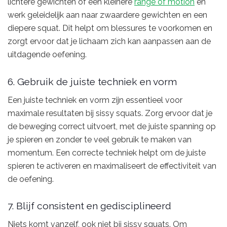
lichtere gewichten of een kleinere
range of motion
en
werk geleidelijk aan naar zwaardere gewichten en een
diepere squat. Dit helpt om blessures te voorkomen en
zorgt ervoor dat je lichaam zich kan aanpassen aan de
uitdagende oefening.
6. Gebruik de juiste techniek en vorm
Een juiste techniek en vorm zijn essentieel voor
maximale resultaten bij sissy squats. Zorg ervoor dat je
de beweging correct uitvoert, met de juiste spanning op
je spieren en zonder te veel gebruik te maken van
momentum. Een correcte techniek helpt om de juiste
spieren te activeren en maximaliseert de effectiviteit van
de oefening.
7. Blijf consistent en gedisciplineerd
Niets komt vanzelf, ook niet bij sissy squats. Om