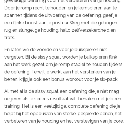
geweldige oefening voor het verbeteren van je houding.
Door je romp recht te houden en je kernspieren aan te
spannen tijdens de uitvoering van de oefening, geef je
een flinke boost aan je postuur. Weg met die gebogen
rug en slungelige houding, hallo zelfverzekerdheid en
trots.
En laten we de voordelen voor je buikspieren niet
vergeten. Bij de sissy squat worden je buikspieren flink
aan het werk gezet om je romp stabiel te houden tijdens
de oefening. Terwijl je werkt aan het versterken van je
benen, krijg je ook een bonus workout voor je six-pack.
Al met al is de sissy squat een oefening die je niet mag
negeren als je serieus resultaat wilt behalen met je been
training. Het is een veelzijdige, complete oefening die je
helpt bij het opbouwen van sterke, gespierde benen, het
verbeteren van je houding en het verstevigen van je core.