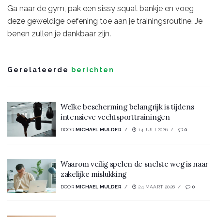
Ga naar de gym, pak een sissy squat bankje en voeg
deze geweldige oefening toe aan je trainingsroutine. Je
benen zullen je dankbaar zijn.
Gerelateerde
berichten
Welke bescherming belangrijk is tijdens
intensieve vechtsporttrainingen
DOOR
MICHAEL MULDER
14 JULI 2026
0
Waarom veilig spelen de snelste weg is naar
zakelijke mislukking
DOOR
MICHAEL MULDER
24 MAART 2026
0