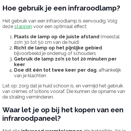
Hoe gebruik je een infraroodlamp?
Het gebruik van een infraroodlamp is eenvoudig. Volg
deze
stappen
voor een optimaal effect:
Plaats de lamp op de juiste afstand
(meestal
zo’n 30 tot 50 cm van de huid)
Richt de lamp op het pijnlijke gebied
,
bijvoorbeeld je onderrug of schouders
Gebruik de lamp zo’n 10 tot 20 minuten per
keer
Doe dit één tot twee keer per dag
, afhankelijk
van je klachten
Let op: zorg dat je huid schoon is, en vermijd het gebruik
van crèmes of lotions vooraf. Die kunnen de opname van
de straling verminderen.
Waar let je op bij het kopen van een
infraroodpaneel?