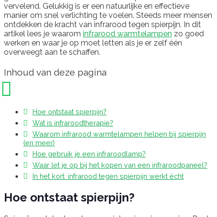
vervelend. Gelukkig is er een natuurlijke en effectieve
manier om snel verlichting te voelen. Steeds meer mensen
ontdekken de kracht van infrarood tegen spierpijn. In dit
artikel lees je waarom
infrarood warmtelampen
zo goed
werken en waar je op moet letten als je er zelf één
overweegt aan te schaffen.
Inhoud van deze pagina
Hoe ontstaat spierpijn?
Wat is infraroodtherapie?
Waarom infrarood warmtelampen helpen bij spierpijn
(en meer)
Hoe gebruik je een infraroodlamp?
Waar let je op bij het kopen van een infraroodpaneel?
In het kort: infrarood tegen spierpijn werkt écht
Hoe ontstaat spierpijn?