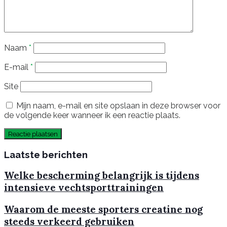
Naam
*
E-mail
*
Site
Mijn naam, e-mail en site opslaan in deze browser voor
de volgende keer wanneer ik een reactie plaats.
Laatste berichten
Welke bescherming belangrijk is tijdens
intensieve vechtsporttrainingen
Waarom de meeste sporters creatine nog
steeds verkeerd gebruiken