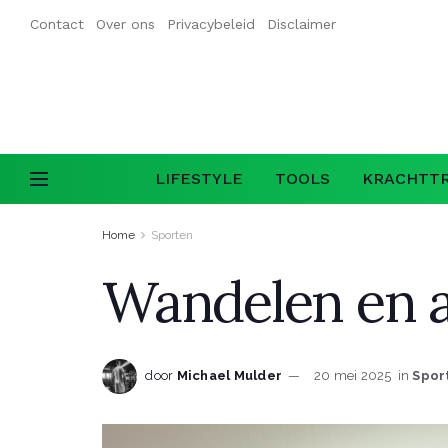
Contact
Over ons
Privacybeleid
Disclaimer
LIFESTYLE
TOOLS
KRACHTTR
Home
Sporten
Wandelen en af
door
Michael Mulder
20 mei 2025
in
Spor