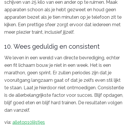
schijven van 25 kilo van een ander op te ruimen. Maak
apparaten schoon als je hebt gezweet en houd geen
apparaten bezet als je tien minuten op je telefoon zit te
kijken. Een prettige sfeer zorgt ervoor dat iedereen met
meer plezier traint, inclusief jijzelf.
10. Wees geduldig en consistent
We leven in een wereld van directe bevrediging, echter
een fit lichaam bouw je niet in een week. Het is een
marathon, geen sprint. Er zullen periodes zijn dat je
vooruitgang langzaam gaat of dat je zelfs even stil lijkt
te staan. Laat je hierdoor niet ontmoedigen. Consistentie
is de allerbelangrijkste factor voor succes. Blijf opdagen,
blijf goed eten en blijf hard trainen. De resultaten volgen
dan vanzelf.
via:
alletop10lijstjes