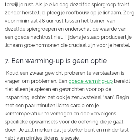
terwijl je rust. Als je elke dag dezelfde spiergroep traint
zonder hersteltijd, pleeg je roofbouw op je lichaam. Zorg
voor minimaal 48 uur rust tussen het trainen van
dezelfde spiergroepen en onderschat de waarde van
een goede nachtrust niet. Tijdens je slaap produceert je
lichaam groeihormonen die cruciaal zijn voor je herstel.
7. Een warming-up is geen optie
Koud een zwaar gewicht proberen te verplaatsen is
vragen om problemen. Een
goede warming-up
bereidt
niet alleen je spieren en gewrichten voor op de
inspanning, echter zet ook je zenuwstelsel “aan”. Begin
met een paar minuten lichte cardio om je
kerntemperatuur te verhogen en doe vervolgens
specifieke opwarmsets voor de oefening die je gaat
doen. Je zult merken dat je sterker bent en minder last
hebt van pijntjes tijdens je sessie.