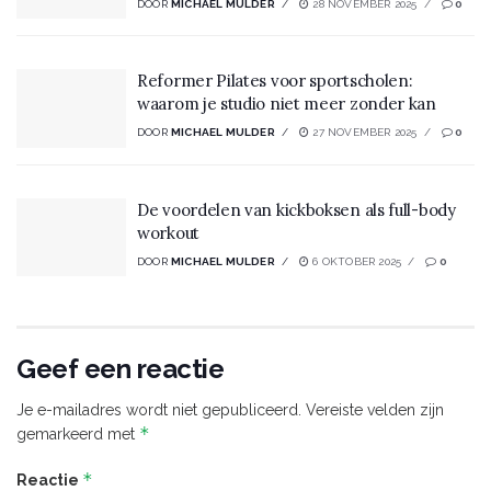
DOOR
MICHAEL MULDER
28 NOVEMBER 2025
0
Reformer Pilates voor sportscholen:
waarom je studio niet meer zonder kan
DOOR
MICHAEL MULDER
27 NOVEMBER 2025
0
De voordelen van kickboksen als full-body
workout
DOOR
MICHAEL MULDER
6 OKTOBER 2025
0
Geef een reactie
Je e-mailadres wordt niet gepubliceerd.
Vereiste velden zijn
*
gemarkeerd met
*
Reactie