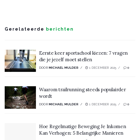
Gerelateerde
berichten
Eerste keer sportschool kiezen: 7 vragen
die je jezelf moet stellen
DOOR
MICHAEL MULDER
1 DECEMBER 2025
0
Waarom trailrunning steeds populairder
wordt
DOOR
MICHAEL MULDER
1 DECEMBER 2025
0
Hoe Regelmatige Beweging Je Inkomen
Kan Verhogen: 5 Belangrijke Manieren