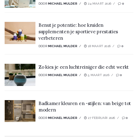
DOOR
MICHAEL MULDER
24 MAART 2026
0
Benut je potentie: hoe kruiden
supplementen je sportieve prestaties
verbeteren
DOOR
MICHAEL MULDER
18 MAART 2026
0
Zo kies je een luchtreiniger die echt werkt
DOOR
MICHAEL MULDER
5 MAART 2026
0
Badkamer kleuren en -stijlen: van beige tot
modern
DOOR
MICHAEL MULDER
27 FEBRUARI 2026
0