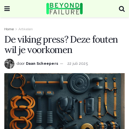
Home
Artikelen
De viking press? Deze fouten
wil je voorkomen
door
Daan Scheepers
22 juli 2025