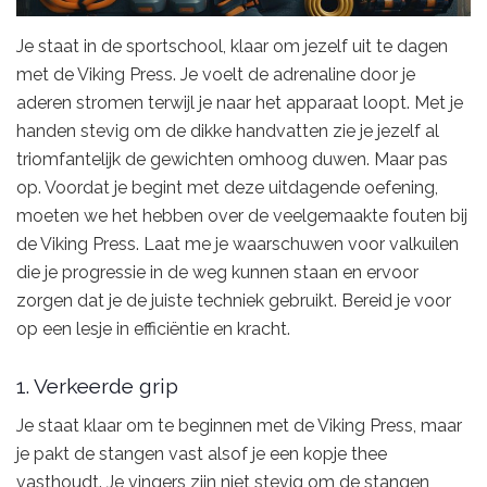
Je staat in de sportschool, klaar om jezelf uit te dagen
met de Viking Press. Je voelt de adrenaline door je
aderen stromen terwijl je naar het apparaat loopt. Met je
handen stevig om de dikke handvatten zie je jezelf al
triomfantelijk de gewichten omhoog duwen. Maar pas
op. Voordat je begint met deze uitdagende oefening,
moeten we het hebben over de veelgemaakte fouten bij
de Viking Press. Laat me je waarschuwen voor valkuilen
die je progressie in de weg kunnen staan en ervoor
zorgen dat je de juiste techniek gebruikt. Bereid je voor
op een lesje in efficiëntie en kracht.
1. Verkeerde grip
Je staat klaar om te beginnen met de Viking Press, maar
je pakt de stangen vast alsof je een kopje thee
vasthoudt. Je vingers zijn niet stevig om de stangen