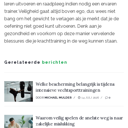
leren uitvoeren en raadpleeg indien nodig een ervaren
trainer. Veiligheid gaat altijd boven ego, dus wees niet
bang om het gewicht te verlagen als je merkt dat je de
oefening niet goed kunt uitvoeren. Denk aan je
gezondheid en voorkom op deze manier vervelende
blessures die je krachttraining in de weg kunnen staan.
Gerelateerde
berichten
Welke bescherming belangrijk is tijdens
intensieve vechtsporttrainingen
DOOR
MICHAEL MULDER
14 JULI 2026
0
Waarom veilig spelen de snelste weg is naar
zakelijke mislukking