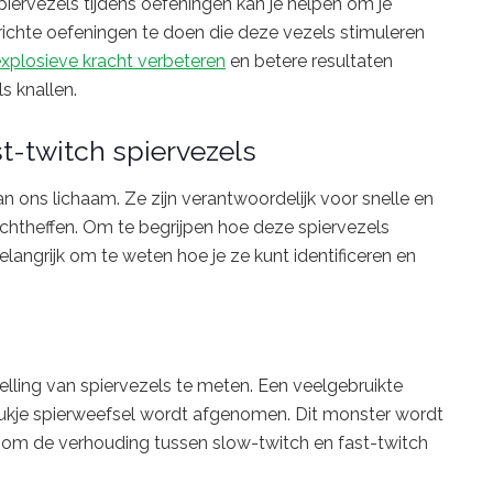
piervezels tijdens oefeningen kan je helpen om je
erichte oefeningen te doen die deze vezels stimuleren
xplosieve kracht verbeteren
en betere resultaten
s knallen.
st-twitch spiervezels
an ons lichaam. Ze zijn verantwoordelijk voor snelle en
chtheffen. Om te begrijpen hoe deze spiervezels
elangrijk om te weten hoe je ze kunt identificeren en
lling van spiervezels te meten. Een veelgebruikte
stukje spierweefsel wordt afgenomen. Dit monster wordt
om de verhouding tussen slow-twitch en fast-twitch