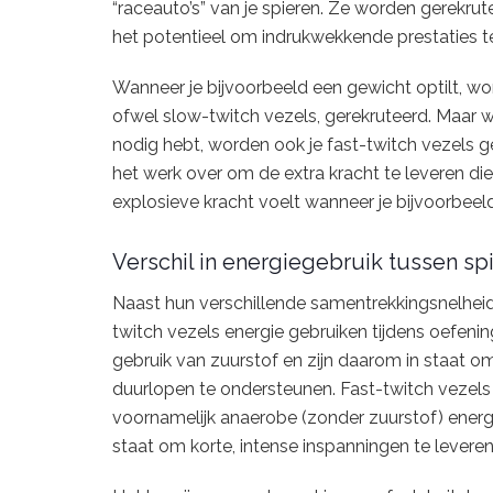
“raceauto’s” van je spieren. Ze worden gerekru
het potentieel om indrukwekkende prestaties te
Wanneer je bijvoorbeeld een gewicht optilt, w
ofwel slow-twitch vezels, gerekruteerd. Maar 
nodig hebt, worden ook je fast-twitch vezels g
het werk over om de extra kracht te leveren die 
explosieve kracht voelt wanneer je bijvoorbeeld 
Verschil in energiegebruik tussen s
Naast hun verschillende samentrekkingsnelheid 
twitch vezels energie gebruiken tijdens oefening
gebruik van zuurstof en zijn daarom in staat om
duurlopen te ondersteunen. Fast-twitch vezels 
voornamelijk anaerobe (zonder zuurstof) energi
staat om korte, intense inspanningen te levere