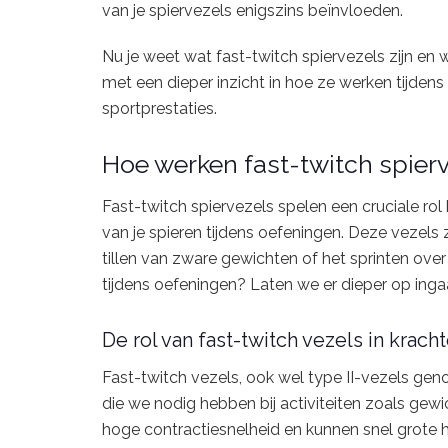
van je spiervezels enigszins beïnvloeden.
Nu je weet wat fast-twitch spiervezels zijn e
met een dieper inzicht in hoe ze werken tijden
sportprestaties.
Hoe werken fast-twitch spierv
Fast-twitch spiervezels spelen een cruciale rol
van je spieren tijdens oefeningen. Deze vezels 
tillen van zware gewichten of het sprinten ove
tijdens oefeningen? Laten we er dieper op inga
De rol van fast-twitch vezels in krach
Fast-twitch vezels, ook wel type II-vezels gen
die we nodig hebben bij activiteiten zoals gewi
hoge contractiesnelheid en kunnen snel grote ho