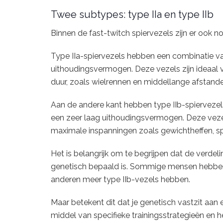
Twee subtypes: type IIa en type IIb
Binnen de fast-twitch spiervezels zijn er ook no
Type IIa-spiervezels hebben een combinatie v
uithoudingsvermogen. Deze vezels zijn ideaal v
duur, zoals wielrennen en middellange afstand
Aan de andere kant hebben type IIb-spiervezel
een zeer laag uithoudingsvermogen. Deze vezels
maximale inspanningen zoals gewichtheffen, sp
Het is belangrijk om te begrijpen dat de verdel
genetisch bepaald is. Sommige mensen hebben b
anderen meer type IIb-vezels hebben.
Maar betekent dit dat je genetisch vastzit aan
middel van specifieke trainingsstrategieën en h