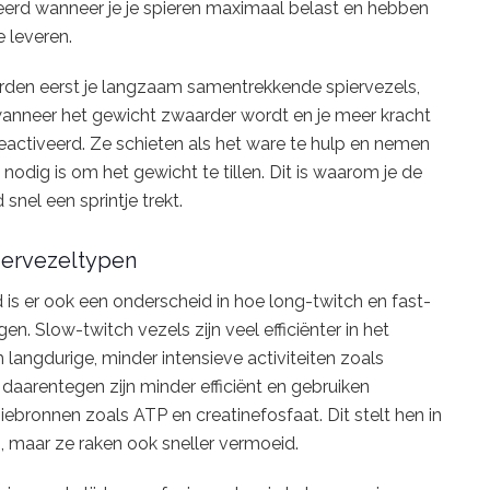
teerd wanneer je je spieren maximaal belast en hebben
 leveren.
orden eerst je langzaam samentrekkende spiervezels,
wanneer het gewicht zwaarder wordt en je meer kracht
eactiveerd. Ze schieten als het ware te hulp en nemen
nodig is om het gewicht te tillen. Dit is waarom je de
snel een sprintje trekt.
piervezeltypen
is er ook een onderscheid in hoe long-twitch en fast-
en. Slow-twitch vezels zijn veel efficiënter in het
 langdurige, minder intensieve activiteiten zoals
daarentegen zijn minder efficiënt en gebruiken
ebronnen zoals ATP en creatinefosfaat. Dit stelt hen in
n, maar ze raken ook sneller vermoeid.