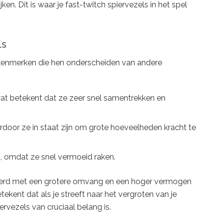
n. Dit is waar je fast-twitch spiervezels in het spel
ls
 kenmerken die hen onderscheiden van andere
at betekent dat ze zeer snel samentrekken en
door ze in staat zijn om grote hoeveelheden kracht te
 omdat ze snel vermoeid raken.
eerd met een grotere omvang en een hoger vermogen
tekent dat als je streeft naar het vergroten van je
ervezels van cruciaal belang is.