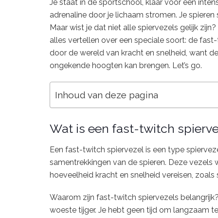
Je staat in de sportschool, klaar voor een intens
adrenaline door je lichaam stromen. Je spieren
Maar wist je dat niet alle spiervezels gelijk zij
alles vertellen over een speciale soort: de fast
door de wereld van kracht en snelheid, want de
ongekende hoogten kan brengen. Let’s go.
Inhoud van deze pagina
Wat is een fast-twitch spierv
Een fast-twitch spiervezel is een type spierveze
samentrekkingen van de spieren. Deze vezels wo
hoeveelheid kracht en snelheid vereisen, zoals
Waarom zijn fast-twitch spiervezels belangrijk?
woeste tijger. Je hebt geen tijd om langzaam t