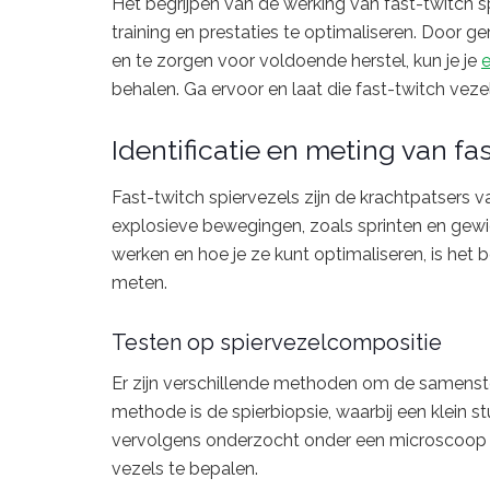
Het begrijpen van de werking van fast-twitch s
training en prestaties te optimaliseren. Door g
en te zorgen voor voldoende herstel, kun je je
e
behalen. Ga ervoor en laat die fast-twitch vezel
Identificatie en meting van fa
Fast-twitch spiervezels zijn de krachtpatsers v
explosieve bewegingen, zoals sprinten en gewi
werken en hoe je ze kunt optimaliseren, is het b
meten.
Testen op spiervezelcompositie
Er zijn verschillende methoden om de samenste
methode is de spierbiopsie, waarbij een klein 
vervolgens onderzocht onder een microscoop 
vezels te bepalen.