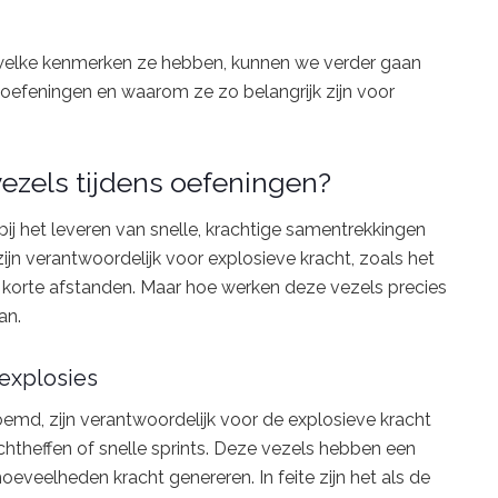
n welke kenmerken ze hebben, kunnen we verder gaan
s oefeningen en waarom ze zo belangrijk zijn voor
ezels tijdens oefeningen?
 bij het leveren van snelle, krachtige samentrekkingen
zijn verantwoordelijk voor explosieve kracht, zoals het
r korte afstanden. Maar hoe werken deze vezels precies
an.
texplosies
oemd, zijn verantwoordelijk voor de explosieve kracht
chtheffen of snelle sprints. Deze vezels hebben een
eveelheden kracht genereren. In feite zijn het als de