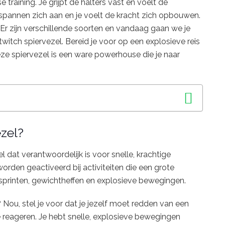
e training. Je grijpt de halters vast en voelt de
 spannen zich aan en je voelt de kracht zich opbouwen.
n? Er zijn verschillende soorten en vandaag gaan we je
-twitch spiervezel. Bereid je voor op een explosieve reis
ze spiervezel is een ware powerhouse die je naar
ezel?
l dat verantwoordelijk is voor snelle, krachtige
rden geactiveerd bij activiteiten die een grote
 sprinten, gewichtheffen en explosieve bewegingen.
 Nou, stel je voor dat je jezelf moet redden van een
e reageren. Je hebt snelle, explosieve bewegingen