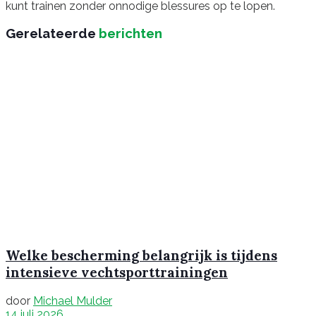
kunt trainen zonder onnodige blessures op te lopen.
Gerelateerde
berichten
Welke bescherming belangrijk is tijdens
intensieve vechtsporttrainingen
door
Michael Mulder
14 juli 2026