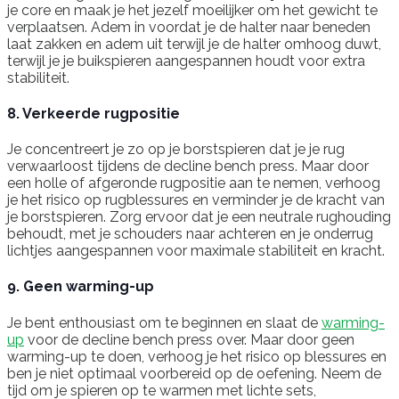
je core en maak je het jezelf moeilijker om het gewicht te
verplaatsen. Adem in voordat je de halter naar beneden
laat zakken en adem uit terwijl je de halter omhoog duwt,
terwijl je je buikspieren aangespannen houdt voor extra
stabiliteit.
8. Verkeerde rugpositie
Je concentreert je zo op je borstspieren dat je je rug
verwaarloost tijdens de decline bench press. Maar door
een holle of afgeronde rugpositie aan te nemen, verhoog
je het risico op rugblessures en verminder je de kracht van
je borstspieren. Zorg ervoor dat je een neutrale rughouding
behoudt, met je schouders naar achteren en je onderrug
lichtjes aangespannen voor maximale stabiliteit en kracht.
9. Geen warming-up
Je bent enthousiast om te beginnen en slaat de
warming-
up
voor de decline bench press over. Maar door geen
warming-up te doen, verhoog je het risico op blessures en
ben je niet optimaal voorbereid op de oefening. Neem de
tijd om je spieren op te warmen met lichte sets,