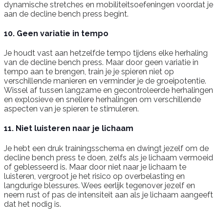
dynamische stretches en mobiliteitsoefeningen voordat je
aan de decline bench press begint.
10. Geen variatie in tempo
Je houdt vast aan hetzelfde tempo tijdens elke herhaling
van de decline bench press. Maar door geen variatie in
tempo aan te brengen, train je je spieren niet op
verschillende manieren en verminder je de groeipotentie.
Wissel af tussen langzame en gecontroleerde herhalingen
en explosieve en snellere herhalingen om verschillende
aspecten van je spieren te stimuleren.
11. Niet luisteren naar je lichaam
Je hebt een druk trainingsschema en dwingt jezelf om de
decline bench press te doen, zelfs als je lichaam vermoeid
of geblesseerd is. Maar door niet naar je lichaam te
luisteren, vergroot je het risico op overbelasting en
langdurige blessures. Wees eerlijk tegenover jezelf en
neem rust of pas de intensiteit aan als je lichaam aangeeft
dat het nodig is.