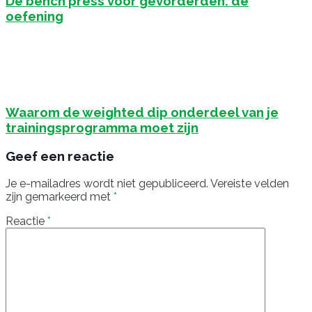
De bench press voor gevorderden: de
oefening
Waarom de weighted dip onderdeel van je
trainingsprogramma moet zijn
Geef een reactie
Je e-mailadres wordt niet gepubliceerd.
Vereiste velden
zijn gemarkeerd met
*
Reactie
*