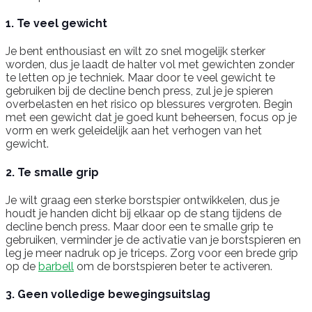
1. Te veel gewicht
Je bent enthousiast en wilt zo snel mogelijk sterker
worden, dus je laadt de halter vol met gewichten zonder
te letten op je techniek. Maar door te veel gewicht te
gebruiken bij de decline bench press, zul je je spieren
overbelasten en het risico op blessures vergroten. Begin
met een gewicht dat je goed kunt beheersen, focus op je
vorm en werk geleidelijk aan het verhogen van het
gewicht.
2. Te smalle grip
Je wilt graag een sterke borstspier ontwikkelen, dus je
houdt je handen dicht bij elkaar op de stang tijdens de
decline bench press. Maar door een te smalle grip te
gebruiken, verminder je de activatie van je borstspieren en
leg je meer nadruk op je triceps. Zorg voor een brede grip
op de
barbell
om de borstspieren beter te activeren.
3. Geen volledige bewegingsuitslag