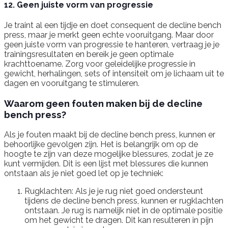
12. Geen juiste vorm van progressie
Je traint al een tijdje en doet consequent de decline bench
press, maar je merkt geen echte vooruitgang. Maar door
geen juiste vorm van progressie te hanteren, vertraag je je
trainingsresultaten en bereik je geen optimale
krachttoename. Zorg voor geleidelijke progressie in
gewicht, herhalingen, sets of intensiteit om je lichaam uit te
dagen en vooruitgang te stimuleren.
Waarom geen fouten maken bij de decline
bench press?
Als je fouten maakt bij de decline bench press, kunnen er
behoorlijke gevolgen zijn. Het is belangrijk om op de
hoogte te zijn van deze mogelijke blessures, zodat je ze
kunt vermijden. Dit is een lijst met blessures die kunnen
ontstaan als je niet goed let op je techniek:
Rugklachten: Als je je rug niet goed ondersteunt
tijdens de decline bench press, kunnen er rugklachten
ontstaan. Je rug is namelijk niet in de optimale positie
om het gewicht te dragen. Dit kan resulteren in pijn