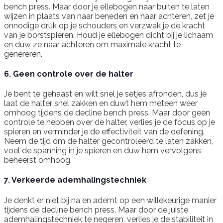
bench press. Maar door je ellebogen naar buiten te laten
wijzen in plaats van naar beneden en naar achteren, zet je
onnodige druk op je schouders en verzwak je de kracht
van je borstspieren. Houd je ellebogen dicht bij je lichaam
en duw ze naar achteren om maximale kracht te
genereren.
6. Geen controle over de halter
Je bent te gehaast en wilt snel je setjes afronden, dus je
laat de halter snel zakken en duwt hem meteen weer
omhoog tijdens de decline bench press. Maar door geen
controle te hebben over de halter, verlies je de focus op je
spieren en verminder je de effectiviteit van de oefening.
Neem de tijd om de halter gecontroleerd te laten zakken,
voel de spanning in je spieren en duw hem vervolgens
beheerst omhoog.
7. Verkeerde ademhalingstechniek
Je denkt er niet bij na en ademt op een willekeurige manier
tijdens de decline bench press. Maar door de juiste
ademhalingstechniek te negeren, verlies je de stabiliteit in