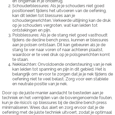
en ongemak in je onderrug.
Schouderblessures: Als je je schouders niet goed
positioneert tijdens het uitvoeren van de oefening,
kan dit leiden tot blessures aan je
schoudergewrichten. Verkeerde uitlijning kan de druk
op je schouders vergroten, wat kan leiden tot
ontstekingen en pijn.
Polsblessures: Als je de stang niet goed vasthoudt
tijdens de decline bench press, kunnen er blessures
aan je polsen ontstaan. Dit kan gebeuren als je de
stang te ver naar voren of naar achteren plaatst,
waardoor er te veel druk op je polsgewrichten komt
te staan.
Nekklachten: Onvoldoende ondersteuning van je nek
kan leiden tot spanning en pijn in dit gebied. Het is
belangrijk om ervoor te zorgen dat je je nek tijdens de
oefening niet te veel belast. Zorg voor een stabiele
en neutrale positie van je nek.
Door op de juiste manier aandacht te besteden aan je
techniek en het vermijden van de bovengenoemde fouten,
kun je de risico’s op blessures bij de decline bench press
minimaliseren. Wees dus alert en zorg ervoor dat je de
oefening met de juiste techniek uitvoert, zodat je optimaal