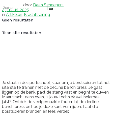
door
Daan Scheepers
23 maart 2025
in
Artikelen
,
Krachttraining
Geen resultaten
Toon alle resultaten
Je staat in de sportschool, klaar om je borstspieren tot het
uiterste te trainen met de decline bench press. Je gaat
liggen op de bank, pakt de stang vast en begint te duwen.
Maar wacht eens even, is jouw techniek wel helemaal
juist? Ontdek de veelgemaakte fouten bij de decline
bench press en hoe je deze kunt vermijden. Laat die
borstspieren branden en lees verder.