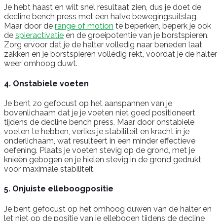
Je hebt haast en wilt snel resultaat zien, dus je doet de
decline bench press met een halve bewegingsuitslag.
Maar door de
range of motion
te beperken, beperk je ook
de
spieractivatie
en de groeipotentie van je borstspieren.
Zorg ervoor dat je de halter volledig naar beneden laat
zakken en je borstspieren volledig rekt, voordat je de halter
weer omhoog duwt.
4. Onstabiele voeten
Je bent zo gefocust op het aanspannen van je
bovenlichaam dat je je voeten niet goed positioneert
tijdens de decline bench press. Maar door onstabiele
voeten te hebben, verlies je stabiliteit en kracht in je
onderlichaam, wat resulteert in een minder effectieve
oefening. Plaats je voeten stevig op de grond, met je
knieën gebogen en je hielen stevig in de grond gedrukt
voor maximale stabiliteit.
5. Onjuiste elleboogpositie
Je bent gefocust op het omhoog duwen van de halter en
let niet op de positie van je ellebogen tijdens de decline