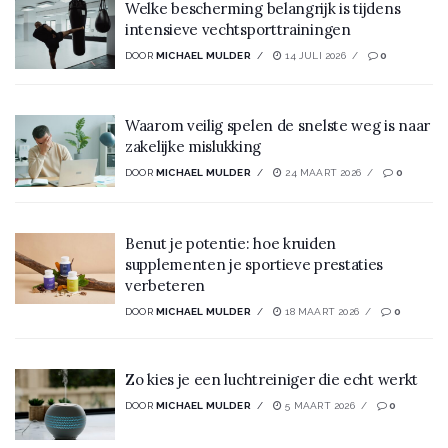
Welke bescherming belangrijk is tijdens
intensieve vechtsporttrainingen
DOOR
MICHAEL MULDER
14 JULI 2026
0
Waarom veilig spelen de snelste weg is naar
zakelijke mislukking
DOOR
MICHAEL MULDER
24 MAART 2026
0
Benut je potentie: hoe kruiden
supplementen je sportieve prestaties
verbeteren
DOOR
MICHAEL MULDER
18 MAART 2026
0
Zo kies je een luchtreiniger die echt werkt
DOOR
MICHAEL MULDER
5 MAART 2026
0