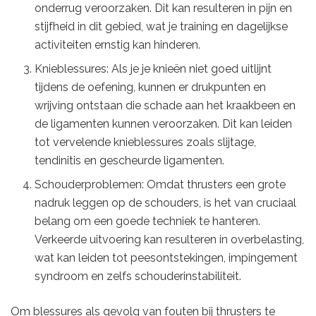
onderrug veroorzaken. Dit kan resulteren in pijn en
stijfheid in dit gebied, wat je training en dagelijkse
activiteiten ernstig kan hinderen.
Knieblessures: Als je je knieën niet goed uitlijnt
tijdens de oefening, kunnen er drukpunten en
wrijving ontstaan die schade aan het kraakbeen en
de ligamenten kunnen veroorzaken. Dit kan leiden
tot vervelende knieblessures zoals slijtage,
tendinitis en gescheurde ligamenten.
Schouderproblemen: Omdat thrusters een grote
nadruk leggen op de schouders, is het van cruciaal
belang om een goede techniek te hanteren.
Verkeerde uitvoering kan resulteren in overbelasting,
wat kan leiden tot peesontstekingen, impingement
syndroom en zelfs schouderinstabiliteit.
Om blessures als gevolg van fouten bij thrusters te