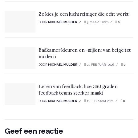
Zo kies je een luchtreiniger die echt werkt
DOOR
MICHAEL MULDER
5 MAART 2026
0
Badkamer kleuren en -stijlen: van beige tot
modern
DOOR
MICHAEL MULDER
27 FEBRUARI 2026
0
Leren van feedback: hoe 360 graden
feedback teams sterker maakt
DOOR
MICHAEL MULDER
11 FEBRUARI 2026
0
Geef een reactie