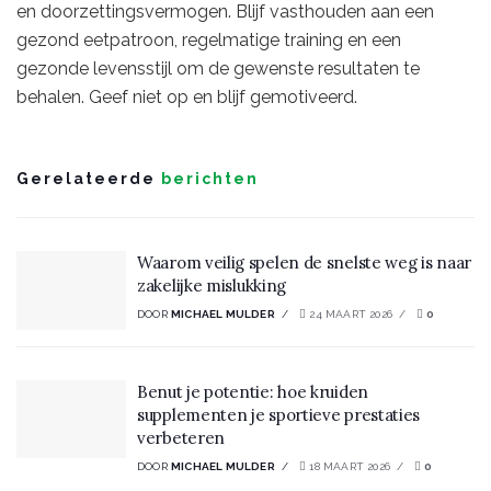
en doorzettingsvermogen. Blijf vasthouden aan een
gezond eetpatroon, regelmatige training en een
gezonde levensstijl om de gewenste resultaten te
behalen. Geef niet op en blijf gemotiveerd.
Gerelateerde
berichten
Waarom veilig spelen de snelste weg is naar
zakelijke mislukking
DOOR
MICHAEL MULDER
24 MAART 2026
0
Benut je potentie: hoe kruiden
supplementen je sportieve prestaties
verbeteren
DOOR
MICHAEL MULDER
18 MAART 2026
0