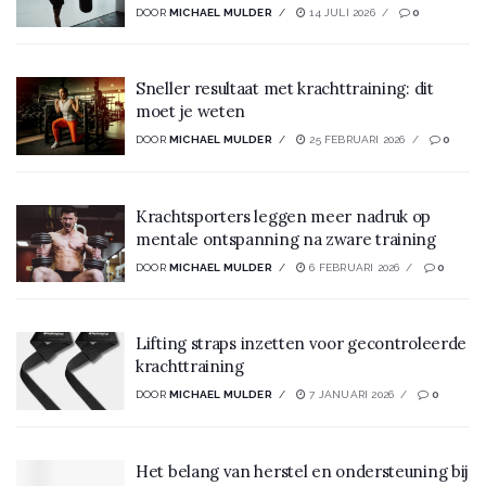
DOOR
MICHAEL MULDER
14 JULI 2026
0
Sneller resultaat met krachttraining: dit
moet je weten
DOOR
MICHAEL MULDER
25 FEBRUARI 2026
0
Krachtsporters leggen meer nadruk op
mentale ontspanning na zware training
DOOR
MICHAEL MULDER
6 FEBRUARI 2026
0
Lifting straps inzetten voor gecontroleerde
krachttraining
DOOR
MICHAEL MULDER
7 JANUARI 2026
0
Het belang van herstel en ondersteuning bij