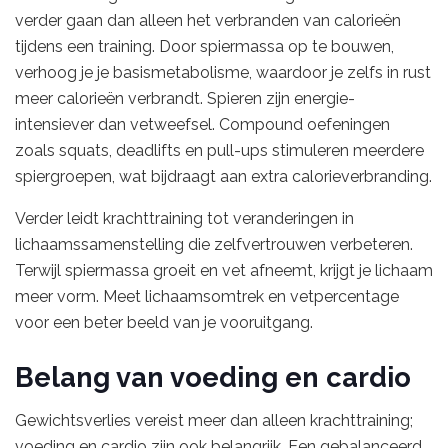
verder gaan dan alleen het verbranden van calorieën
tijdens een training. Door spiermassa op te bouwen,
verhoog je je basismetabolisme, waardoor je zelfs in rust
meer calorieën verbrandt. Spieren zijn energie-
intensiever dan vetweefsel. Compound oefeningen
zoals squats, deadlifts en pull-ups stimuleren meerdere
spiergroepen, wat bijdraagt aan extra calorieverbranding.
Verder leidt krachttraining tot veranderingen in
lichaamssamenstelling die zelfvertrouwen verbeteren.
Terwijl spiermassa groeit en vet afneemt, krijgt je lichaam
meer vorm. Meet lichaamsomtrek en vetpercentage
voor een beter beeld van je vooruitgang.
Belang van voeding en cardio
Gewichtsverlies vereist meer dan alleen krachttraining;
voeding en cardio zijn ook belangrijk. Een gebalanceerd