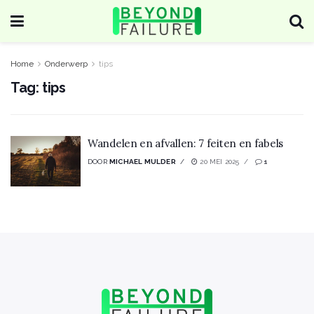
Home
Onderwerp
tips
Tag:
tips
Wandelen en afvallen: 7 feiten en fabels
DOOR
MICHAEL MULDER
20 MEI 2025
1