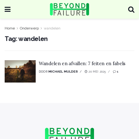
Home
Onderwerp
wandelen
Tag:
wandelen
Wandelen en afvallen: 7 feiten en fabels
DOOR
MICHAEL MULDER
20 MEI 2025
1