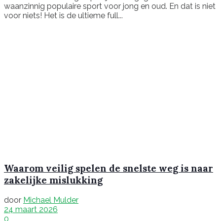
waanzinnig populaire sport voor jong en oud. En dat is niet
voor niets! Het is de ultieme full...
Waarom veilig spelen de snelste weg is naar
zakelijke mislukking
door
Michael Mulder
24 maart 2026
0