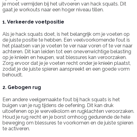
je moet vermijden bij het uitvoeren van hack squats. Dit
gaat je workouts naar een hoger niveau tillen.
1. Verkeerde voetpositie
Als je hack squats doet, is het belangrijk om je voeten op
de juiste positie te hebben. Een veelvoorkomende fout is
het plaatsen van je voeten te ver naar voren of te ver naar
achteren. Dit kan leiden tot een onevenwichtige belasting
op je knieën en heupen, wat blessures kan veroorzaken.
Zorg ervoor dat je je voeten recht onder je knieën plaatst,
zodat je de juiste spieren aanspreekt en een goede vorm
behoudt.
2. Gebogen rug
Een andere veelgemaakte fout bij hack squats is het
buigen van je rug tijdens de oefening. Dit kan druk
uitoefenen op je wervelkolom en rugklachten veroorzaken.
Houd je rug recht en je borst omhoog gedurende de hele
beweging om blessures te voorkomen en de juiste spieren
te activeren.