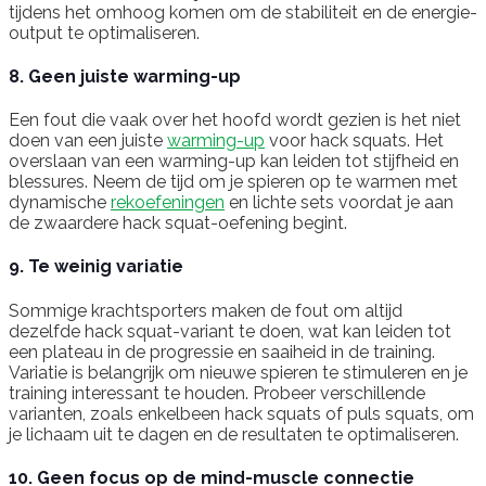
tijdens het omhoog komen om de stabiliteit en de energie-
output te optimaliseren.
8. Geen juiste warming-up
Een fout die vaak over het hoofd wordt gezien is het niet
doen van een juiste
warming-up
voor hack squats. Het
overslaan van een warming-up kan leiden tot stijfheid en
blessures. Neem de tijd om je spieren op te warmen met
dynamische
rekoefeningen
en lichte sets voordat je aan
de zwaardere hack squat-oefening begint.
9. Te weinig variatie
Sommige krachtsporters maken de fout om altijd
dezelfde hack squat-variant te doen, wat kan leiden tot
een plateau in de progressie en saaiheid in de training.
Variatie is belangrijk om nieuwe spieren te stimuleren en je
training interessant te houden. Probeer verschillende
varianten, zoals enkelbeen hack squats of puls squats, om
je lichaam uit te dagen en de resultaten te optimaliseren.
10. Geen focus op de mind-muscle connectie