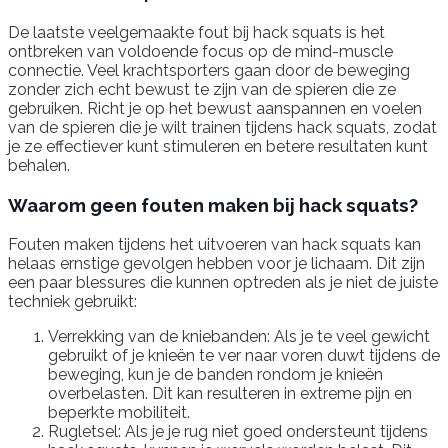
De laatste veelgemaakte fout bij hack squats is het
ontbreken van voldoende focus op de mind-muscle
connectie. Veel krachtsporters gaan door de beweging
zonder zich echt bewust te zijn van de spieren die ze
gebruiken. Richt je op het bewust aanspannen en voelen
van de spieren die je wilt trainen tijdens hack squats, zodat
je ze effectiever kunt stimuleren en betere resultaten kunt
behalen.
Waarom geen fouten maken bij hack squats?
Fouten maken tijdens het uitvoeren van hack squats kan
helaas ernstige gevolgen hebben voor je lichaam. Dit zijn
een paar blessures die kunnen optreden als je niet de juiste
techniek gebruikt:
Verrekking van de kniebanden: Als je te veel gewicht
gebruikt of je knieën te ver naar voren duwt tijdens de
beweging, kun je de banden rondom je knieën
overbelasten. Dit kan resulteren in extreme pijn en
beperkte mobiliteit.
Rugletsel: Als je je rug niet goed ondersteunt tijdens