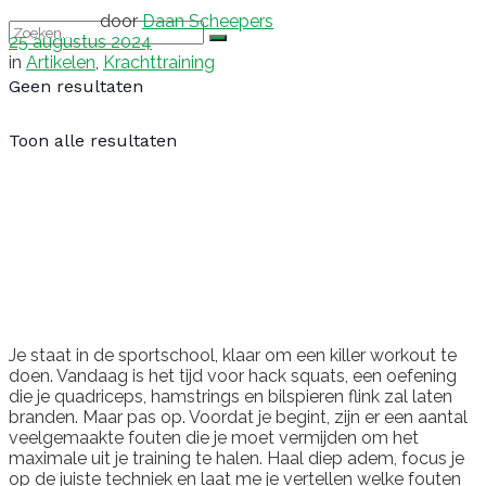
door
Daan Scheepers
25 augustus 2024
in
Artikelen
,
Krachttraining
Geen resultaten
Toon alle resultaten
Je staat in de sportschool, klaar om een killer workout te
doen. Vandaag is het tijd voor hack squats, een oefening
die je quadriceps, hamstrings en bilspieren flink zal laten
branden. Maar pas op. Voordat je begint, zijn er een aantal
veelgemaakte fouten die je moet vermijden om het
maximale uit je training te halen. Haal diep adem, focus je
op de juiste techniek en laat me je vertellen welke fouten