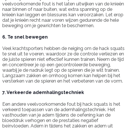
veelvoorkomende fout is het laten uitwijken van de knieën
naar binnen of naar buiten, wat extra spanning op de
knieën kan leggen en blessures kan veroorzaken. Let erop
dat je knieën recht naar voren wijzen gedurende de hele
beweging om je gewrichten te beschermen.
6. Te snel bewegen
Veel krachtsporters hebben de neiging om de hack squats
te snel uit te voeren, waardoor ze de controle verliezen en
de juiste spieren niet effectief kunnen trainen. Neem de tijd
en concentreer je op een gecontroleerde beweging,
waarbij je de nadruk legt op de spieren die je wilt trainen.
Langzaam zakken en omhoog komen kan helpen bij het
versterken van de spieren en het verbeteren van de vorm.
7. Verkeerde ademhalingstechniek
Een andere veelvoorkomende fout bij hack squats is het
verkeerd toepassen van de ademhalingstechniek. Het
vasthouden van je adem tijdens de oefening kan de
bloeddruk verhogen en de prestaties negatief
beïnvloeden. Adem in tijdens het zakken en adem uit