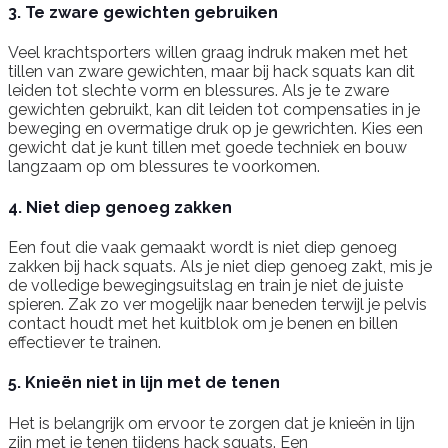
3. Te zware gewichten gebruiken
Veel krachtsporters willen graag indruk maken met het
tillen van zware gewichten, maar bij hack squats kan dit
leiden tot slechte vorm en blessures. Als je te zware
gewichten gebruikt, kan dit leiden tot compensaties in je
beweging en overmatige druk op je gewrichten. Kies een
gewicht dat je kunt tillen met goede techniek en bouw
langzaam op om blessures te voorkomen.
4. Niet diep genoeg zakken
Een fout die vaak gemaakt wordt is niet diep genoeg
zakken bij hack squats. Als je niet diep genoeg zakt, mis je
de volledige bewegingsuitslag en train je niet de juiste
spieren. Zak zo ver mogelijk naar beneden terwijl je pelvis
contact houdt met het kuitblok om je benen en billen
effectiever te trainen.
5. Knieën niet in lijn met de tenen
Het is belangrijk om ervoor te zorgen dat je knieën in lijn
zijn met je tenen tijdens hack squats. Een