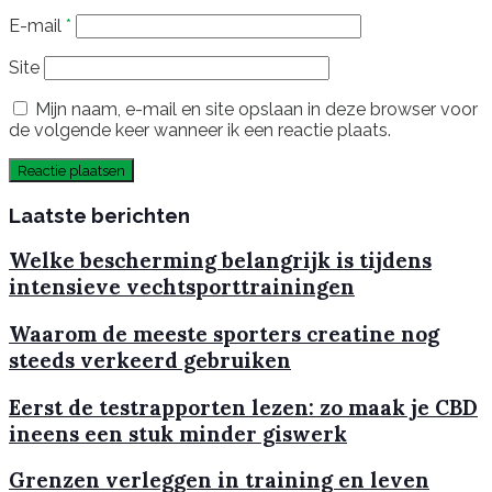
E-mail
*
Site
Mijn naam, e-mail en site opslaan in deze browser voor
de volgende keer wanneer ik een reactie plaats.
Laatste berichten
Welke bescherming belangrijk is tijdens
intensieve vechtsporttrainingen
Waarom de meeste sporters creatine nog
steeds verkeerd gebruiken
Eerst de testrapporten lezen: zo maak je CBD
ineens een stuk minder giswerk
Grenzen verleggen in training en leven