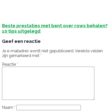
Beste prestaties met bent over rows behalen?
10 tips uitgelegd
Geef een reactie
Je e-mailadres wordt niet gepubliceerd.
Vereiste velden
zijn gemarkeerd met
*
Reactie
*
Naam
*