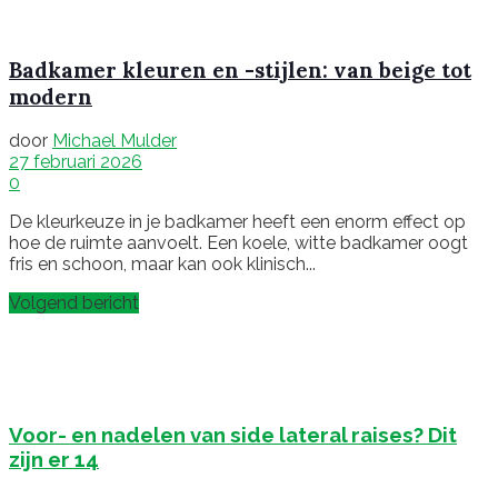
Badkamer kleuren en -stijlen: van beige tot
modern
door
Michael Mulder
27 februari 2026
0
De kleurkeuze in je badkamer heeft een enorm effect op
hoe de ruimte aanvoelt. Een koele, witte badkamer oogt
fris en schoon, maar kan ook klinisch...
Volgend bericht
Voor- en nadelen van side lateral raises? Dit
zijn er 14