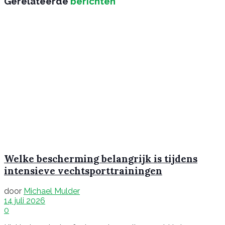
Gerelateerde
berichten
Welke bescherming belangrijk is tijdens
intensieve vechtsporttrainingen
door
Michael Mulder
14 juli 2026
0