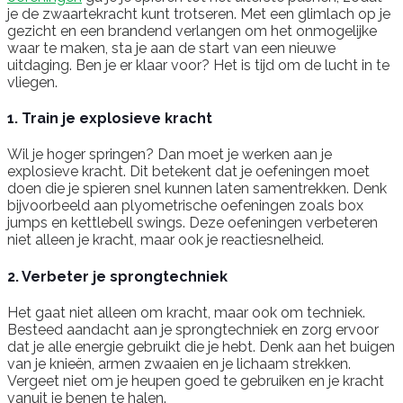
je de zwaartekracht kunt trotseren. Met een glimlach op je
gezicht en een brandend verlangen om het onmogelijke
waar te maken, sta je aan de start van een nieuwe
uitdaging. Ben je er klaar voor? Het is tijd om de lucht in te
vliegen.
1. Train je explosieve kracht
Wil je hoger springen? Dan moet je werken aan je
explosieve kracht. Dit betekent dat je oefeningen moet
doen die je spieren snel kunnen laten samentrekken. Denk
bijvoorbeeld aan plyometrische oefeningen zoals box
jumps en kettlebell swings. Deze oefeningen verbeteren
niet alleen je kracht, maar ook je reactiesnelheid.
2. Verbeter je sprongtechniek
Het gaat niet alleen om kracht, maar ook om techniek.
Besteed aandacht aan je sprongtechniek en zorg ervoor
dat je alle energie gebruikt die je hebt. Denk aan het buigen
van je knieën, armen zwaaien en je lichaam strekken.
Vergeet niet om je heupen goed te gebruiken en je kracht
vanuit je benen te halen.