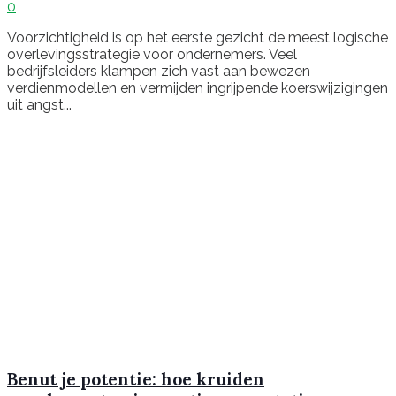
0
Voorzichtigheid is op het eerste gezicht de meest logische
overlevingsstrategie voor ondernemers. Veel
bedrijfsleiders klampen zich vast aan bewezen
verdienmodellen en vermijden ingrijpende koerswijzigingen
uit angst...
Benut je potentie: hoe kruiden