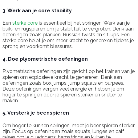
3. Werk aan je core stability
Een
sterke core
is essentieel bij het springen. Werk aan je
buik- en rugspieren om je stabiliteit te vergroten. Denk aan
oefeningen zoals planken, Russian twists en sit-ups. Een
sterke core helpt je om meer kracht te genereren tijdens je
sprong en voorkomt blessures.
4. Doe plyometrische oefeningen
Plyometrische oefeningen zijn gericht op het trainen van je
spieren om explosieve kracht te genereren. Denk aan
oefeningen zoals box jumps, jump squats en burpees.
Deze oefeningen vergen veel energie en helpen je om
hoger te springen door je spieren sterker en sneller te
maken.
5. Versterk je beenspieren
Om hoger te kunnen springen, moet je beenspieren sterker
zijn. Focus op oefeningen zoals squats, lunges en calf
raises om je quadriceps, hamstrings en kuiten te