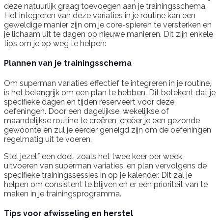
deze natuurlijk graag toevoegen aan je trainingsschema.
Het integreren van deze variaties in je routine kan een
geweldige manier zijn om je core-spieren te versterken en
je lichaam uit te dagen op nieuwe manieren. Dit zijn enkele
tips om je op weg te helpen:
Plannen van je trainingsschema
Om superman variaties effectief te integreren in je routine,
is het belangrijk om een plan te hebben. Dit betekent dat je
specifieke dagen en tijden reserveert voor deze
oefeningen. Door een dagelijkse, wekelijkse of
maandelijkse routine te creëren, creëer je een gezonde
gewoonte en zul je eerder geneigd zijn om de oefeningen
regelmatig uit te voeren.
Stel jezelf een doel, zoals het twee keer per week
uitvoeren van superman variaties, en plan vervolgens de
specifieke trainingssessies in op je kalender. Dit zal je
helpen om consistent te blijven en er een prioriteit van te
maken in je trainingsprogramma.
Tips voor afwisseling en herstel