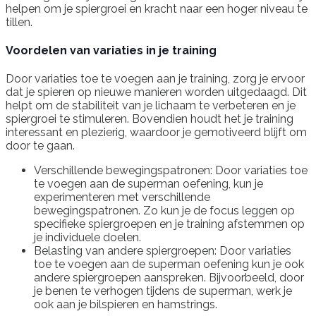
helpen om je spiergroei en kracht naar een hoger niveau te
tillen.
Voordelen van variaties in je training
Door variaties toe te voegen aan je training, zorg je ervoor
dat je spieren op nieuwe manieren worden uitgedaagd. Dit
helpt om de stabiliteit van je lichaam te verbeteren en je
spiergroei te stimuleren. Bovendien houdt het je training
interessant en plezierig, waardoor je gemotiveerd blijft om
door te gaan.
Verschillende bewegingspatronen: Door variaties toe
te voegen aan de superman oefening, kun je
experimenteren met verschillende
bewegingspatronen. Zo kun je de focus leggen op
specifieke spiergroepen en je training afstemmen op
je individuele doelen.
Belasting van andere spiergroepen: Door variaties
toe te voegen aan de superman oefening kun je ook
andere spiergroepen aanspreken. Bijvoorbeeld, door
je benen te verhogen tijdens de superman, werk je
ook aan je bilspieren en hamstrings.