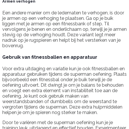
Armen verhogen
Een andere manier om de ledematen te verhogen, is door
je armen op een verhoging te plaatsen. Ga op je buik
liggen met je armen op een fitnessbank of step. Til
vervolgens je benen en onderlichaam op, terwijl je je armen
stevig op de verhoging houdt. Deze variant legt meer
nadruk op je rugspieren en helpt bij het versterken van je
bovenrug.
Gebruik van fitnessballen en apparatuur
Voor extra uitdaging en variatie kun je ook fitnessballen en
apparatuur gebruiken tijdens de superman oefening. Plaats
bijvoorbeeld een fitnessbal onder je buik terwijl je de
oefening uitvoert. Dit dwingt je om je balans te behouden
en voegt een extra element van instabiliteit toe aan de
oefening. Je kunt ook gebruik maken van
weerstandsbanden of dumbbells om de weerstand te
vergroten tijdens de superman. Deze extra hulpmiddelen
helpen je om je spieren nog sterker te maken.
Door te variëren met de superman oefening kun je je
training leuk, uitdagend en effectief houden. Experimenteer