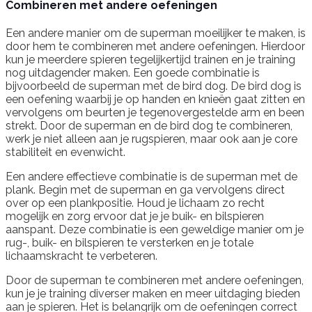
Combineren met andere oefeningen
Een andere manier om de superman moeilijker te maken, is
door hem te combineren met andere oefeningen. Hierdoor
kun je meerdere spieren tegelijkertijd trainen en je training
nog uitdagender maken. Een goede combinatie is
bijvoorbeeld de superman met de bird dog. De bird dog is
een oefening waarbij je op handen en knieën gaat zitten en
vervolgens om beurten je tegenovergestelde arm en been
strekt. Door de superman en de bird dog te combineren,
werk je niet alleen aan je rugspieren, maar ook aan je core
stabiliteit en evenwicht.
Een andere effectieve combinatie is de superman met de
plank. Begin met de superman en ga vervolgens direct
over op een plankpositie. Houd je lichaam zo recht
mogelijk en zorg ervoor dat je je buik- en bilspieren
aanspant. Deze combinatie is een geweldige manier om je
rug-, buik- en bilspieren te versterken en je totale
lichaamskracht te verbeteren.
Door de superman te combineren met andere oefeningen,
kun je je training diverser maken en meer uitdaging bieden
aan je spieren. Het is belangrijk om de oefeningen correct