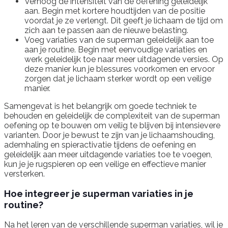
Verhoog de intensiteit van de oefening geleidelijk
aan. Begin met kortere houdtijden van de positie
voordat je ze verlengt. Dit geeft je lichaam de tijd om
zich aan te passen aan de nieuwe belasting.
Voeg variaties van de superman geleidelijk aan toe
aan je routine. Begin met eenvoudige variaties en
werk geleidelijk toe naar meer uitdagende versies. Op
deze manier kun je blessures voorkomen en ervoor
zorgen dat je lichaam sterker wordt op een veilige
manier.
Samengevat is het belangrijk om goede techniek te
behouden en geleidelijk de complexiteit van de superman
oefening op te bouwen om veilig te blijven bij intensievere
varianten. Door je bewust te zijn van je lichaamshouding,
ademhaling en spieractivatie tijdens de oefening en
geleidelijk aan meer uitdagende variaties toe te voegen,
kun je je rugspieren op een veilige en effectieve manier
versterken.
Hoe integreer je superman variaties in je
routine?
Na het leren van de verschillende superman variaties, wil je