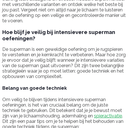
met verschillende varianten en ontdek welke het beste bij
jou past. Vergeet niet om altijd naar je lichaam te luisteren
en de oefening op een veilige en gecontroleerde manier uit
te voeren.
Hoe blijf je veilig bij intensievere superman
oefeningen?
De superman is een geweldige oefening om je rugspieren
te versterken en je kernkracht te verbeteren. Maar hoe zorg
je ervoor dat je veilig blijft wanneer je intensievere variaties
van de superman gaat uitvoeren? Dit zijn twee belangrijke
strategieën waar je op moet letten: goede techniek en het
opbouwen van complexiteit.
Belang van goede techniek
Om veilig te blijven tijdens intensievere superman
oefeningen, is het van cruciaal belang om de juiste
techniek te gebruiken. Dit betekent dat je je bewust moet
zijn van je lichaamshouding, ademhaling en
spieractivatie
.
Dit zijn een paar tips om je te helpen bij het behouden van
goede techniek tijdens de superman: