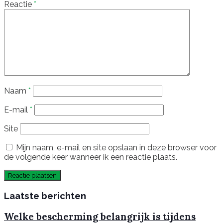
Reactie
*
Naam
*
E-mail
*
Site
Mijn naam, e-mail en site opslaan in deze browser voor
de volgende keer wanneer ik een reactie plaats.
Laatste berichten
Welke bescherming belangrijk is tijdens