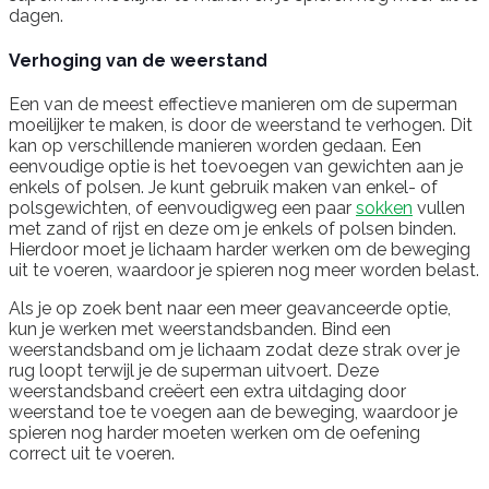
dagen.
Verhoging van de weerstand
Een van de meest effectieve manieren om de superman
moeilijker te maken, is door de weerstand te verhogen. Dit
kan op verschillende manieren worden gedaan. Een
eenvoudige optie is het toevoegen van gewichten aan je
enkels of polsen. Je kunt gebruik maken van enkel- of
polsgewichten, of eenvoudigweg een paar
sokken
vullen
met zand of rijst en deze om je enkels of polsen binden.
Hierdoor moet je lichaam harder werken om de beweging
uit te voeren, waardoor je spieren nog meer worden belast.
Als je op zoek bent naar een meer geavanceerde optie,
kun je werken met weerstandsbanden. Bind een
weerstandsband om je lichaam zodat deze strak over je
rug loopt terwijl je de superman uitvoert. Deze
weerstandsband creëert een extra uitdaging door
weerstand toe te voegen aan de beweging, waardoor je
spieren nog harder moeten werken om de oefening
correct uit te voeren.