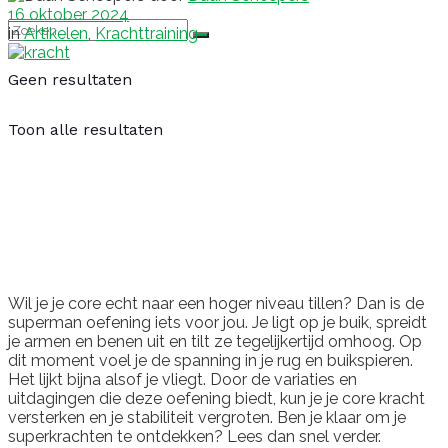
16 oktober 2024
in
Artikelen
,
Krachttraining
Geen resultaten
Toon alle resultaten
Wil je je core echt naar een hoger niveau tillen? Dan is de
superman oefening iets voor jou. Je ligt op je buik, spreidt
je armen en benen uit en tilt ze tegelijkertijd omhoog. Op
dit moment voel je de spanning in je rug en buikspieren.
Het lijkt bijna alsof je vliegt. Door de variaties en
uitdagingen die deze oefening biedt, kun je je core kracht
versterken en je stabiliteit vergroten. Ben je klaar om je
superkrachten te ontdekken? Lees dan snel verder.