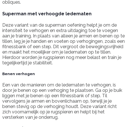
obliques.
Superman met verhoogde ledematen
Deze variant van de superman oefening helpt je om de
intensiteit te verhogen en extra uitdaging toe te voegen
aan je training. In plaats van alleen je armen en benen op te
tillen, leg je je handen en voeten op verhogingen, zoals een
fitnessbank of een step. Dit vergroot de bewegingsvrijheid
en maakt het moeilijker om je ledematen op te tillen.
Hierdoor worden je rugspieren nog meer belast en train je
tegelijkertijd je stabiliteit.
Benen verhogen
Een van de manieren om de ledematen te verhogen, is
door je benen op een verhoging te plaatsen. Ga op je buik
liggen met je benen op een fitnessbank of step. Til
vervolgens je armen en bovenlichaam op, terwijl je je
benen stevig op de verhoging houdt. Deze variant richt
zich voornamelijk op je rugspieren en helpt bij het
versterken van je onderrug.