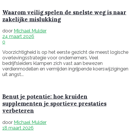
Waarom veilig spelen de snelste weg is naar
zakelijke mislukking
door
Michael Mulder
24 maart 2026
0
Voorzichtigheid is op het eerste gezicht de meest logische
overlevingsstrategie voor ondernemers. Veel
bedrijfsleiders klampen zich vast aan bewezen
verdienmodellen en vermijden ingrijpende koerswijzigingen
uit angst...
Benut je potentie: hoe kruiden
supplementen je sportieve prestaties
verbeteren
door
Michael Mulder
18 maart 2026