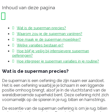
Inhoud van deze pagina
Wat is de superman precies?
Waarom zou je de superman variëren?
Hoe maak je de superman moeilijker?
Welke variaties bestaan er?
Hoe blijf je veilig bij intensievere superman
oefeningen?
Hoe integreer je superman variaties in je routine?
Wat is de superman precies?
De superman is een oefening die zijn naam eer aandoet.
Het is een oefening waarbij je je lichaam in een liggende
positie omhoog brengt, alsof je in de vluchtstand van de
wereldberoemde superheld bent. Deze oefening richt zich
voornamelijk op de spieren in je rug, billen en hamstrings.
De essentie van de superman oefening is om je rug, billen