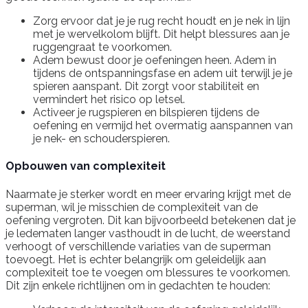
Zorg ervoor dat je je rug recht houdt en je nek in lijn
met je wervelkolom blijft. Dit helpt blessures aan je
ruggengraat te voorkomen.
Adem bewust door je oefeningen heen. Adem in
tijdens de ontspanningsfase en adem uit terwijl je je
spieren aanspant. Dit zorgt voor stabiliteit en
vermindert het risico op letsel.
Activeer je rugspieren en bilspieren tijdens de
oefening en vermijd het overmatig aanspannen van
je nek- en schouderspieren.
Opbouwen van complexiteit
Naarmate je sterker wordt en meer ervaring krijgt met de
superman, wil je misschien de complexiteit van de
oefening vergroten. Dit kan bijvoorbeeld betekenen dat je
je ledematen langer vasthoudt in de lucht, de weerstand
verhoogt of verschillende variaties van de superman
toevoegt. Het is echter belangrijk om geleidelijk aan
complexiteit toe te voegen om blessures te voorkomen.
Dit zijn enkele richtlijnen om in gedachten te houden: