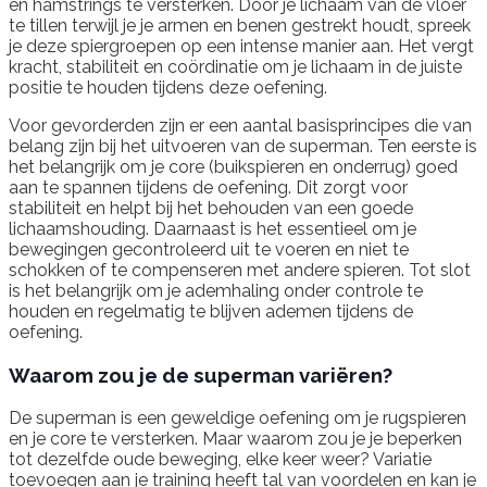
en hamstrings te versterken. Door je lichaam van de vloer
te tillen terwijl je je armen en benen gestrekt houdt, spreek
je deze spiergroepen op een intense manier aan. Het vergt
kracht, stabiliteit en coördinatie om je lichaam in de juiste
positie te houden tijdens deze oefening.
Voor gevorderden zijn er een aantal basisprincipes die van
belang zijn bij het uitvoeren van de superman. Ten eerste is
het belangrijk om je core (buikspieren en onderrug) goed
aan te spannen tijdens de oefening. Dit zorgt voor
stabiliteit en helpt bij het behouden van een goede
lichaamshouding. Daarnaast is het essentieel om je
bewegingen gecontroleerd uit te voeren en niet te
schokken of te compenseren met andere spieren. Tot slot
is het belangrijk om je ademhaling onder controle te
houden en regelmatig te blijven ademen tijdens de
oefening.
Waarom zou je de superman variëren?
De superman is een geweldige oefening om je rugspieren
en je core te versterken. Maar waarom zou je je beperken
tot dezelfde oude beweging, elke keer weer? Variatie
toevoegen aan je training heeft tal van voordelen en kan je