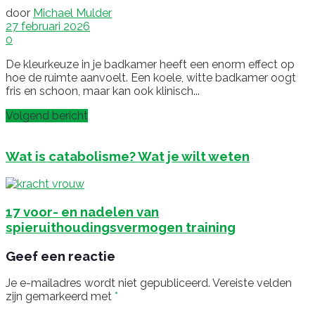
door
Michael Mulder
27 februari 2026
0
De kleurkeuze in je badkamer heeft een enorm effect op
hoe de ruimte aanvoelt. Een koele, witte badkamer oogt
fris en schoon, maar kan ook klinisch...
Volgend bericht
Wat is catabolisme? Wat je wilt weten
17 voor- en nadelen van
spieruithoudingsvermogen training
Geef een reactie
Je e-mailadres wordt niet gepubliceerd.
Vereiste velden
zijn gemarkeerd met
*