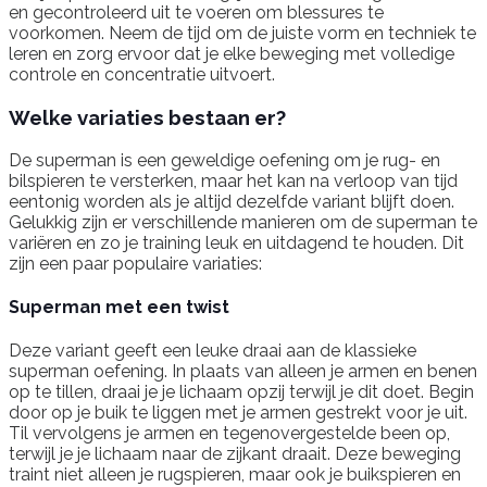
en gecontroleerd uit te voeren om blessures te
voorkomen. Neem de tijd om de juiste vorm en techniek te
leren en zorg ervoor dat je elke beweging met volledige
controle en concentratie uitvoert.
Welke variaties bestaan er?
De superman is een geweldige oefening om je rug- en
bilspieren te versterken, maar het kan na verloop van tijd
eentonig worden als je altijd dezelfde variant blijft doen.
Gelukkig zijn er verschillende manieren om de superman te
variëren en zo je training leuk en uitdagend te houden. Dit
zijn een paar populaire variaties:
Superman met een twist
Deze variant geeft een leuke draai aan de klassieke
superman oefening. In plaats van alleen je armen en benen
op te tillen, draai je je lichaam opzij terwijl je dit doet. Begin
door op je buik te liggen met je armen gestrekt voor je uit.
Til vervolgens je armen en tegenovergestelde been op,
terwijl je je lichaam naar de zijkant draait. Deze beweging
traint niet alleen je rugspieren, maar ook je buikspieren en