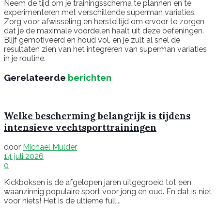
Neem de tijd om je trainingsschema te plannen en te
experimenteren met verschillende superman variaties.
Zorg voor afwisseling en hersteltijd om ervoor te zorgen
dat je de maximale voordelen haalt uit deze oefeningen.
Blijf gemotiveerd en houd vol, en je zult al snel de
resultaten zien van het integreren van superman variaties
in je routine.
Gerelateerde
berichten
Welke bescherming belangrijk is tijdens
intensieve vechtsporttrainingen
door
Michael Mulder
14 juli 2026
0
Kickboksen is de afgelopen jaren uitgegroeid tot een
waanzinnig populaire sport voor jong en oud. En dat is niet
voor niets! Het is de ultieme full...