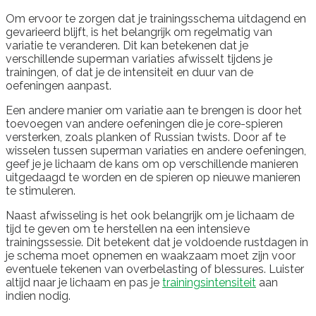
Om ervoor te zorgen dat je trainingsschema uitdagend en
gevarieerd blijft, is het belangrijk om regelmatig van
variatie te veranderen. Dit kan betekenen dat je
verschillende superman variaties afwisselt tijdens je
trainingen, of dat je de intensiteit en duur van de
oefeningen aanpast.
Een andere manier om variatie aan te brengen is door het
toevoegen van andere oefeningen die je core-spieren
versterken, zoals planken of Russian twists. Door af te
wisselen tussen superman variaties en andere oefeningen,
geef je je lichaam de kans om op verschillende manieren
uitgedaagd te worden en de spieren op nieuwe manieren
te stimuleren.
Naast afwisseling is het ook belangrijk om je lichaam de
tijd te geven om te herstellen na een intensieve
trainingssessie. Dit betekent dat je voldoende rustdagen in
je schema moet opnemen en waakzaam moet zijn voor
eventuele tekenen van overbelasting of blessures. Luister
altijd naar je lichaam en pas je
trainingsintensiteit
aan
indien nodig.