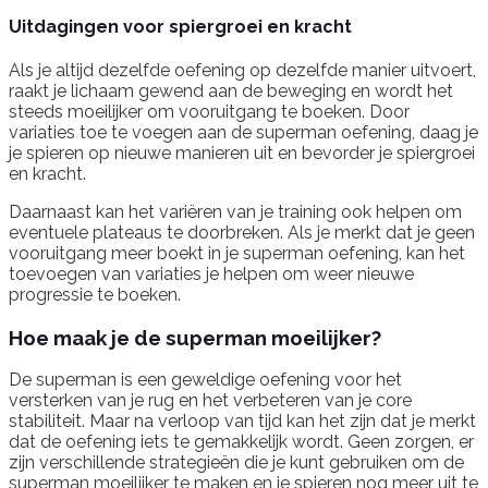
Uitdagingen voor spiergroei en kracht
Als je altijd dezelfde oefening op dezelfde manier uitvoert,
raakt je lichaam gewend aan de beweging en wordt het
steeds moeilijker om vooruitgang te boeken. Door
variaties toe te voegen aan de superman oefening, daag je
je spieren op nieuwe manieren uit en bevorder je spiergroei
en kracht.
Daarnaast kan het variëren van je training ook helpen om
eventuele plateaus te doorbreken. Als je merkt dat je geen
vooruitgang meer boekt in je superman oefening, kan het
toevoegen van variaties je helpen om weer nieuwe
progressie te boeken.
Hoe maak je de superman moeilijker?
De superman is een geweldige oefening voor het
versterken van je rug en het verbeteren van je core
stabiliteit. Maar na verloop van tijd kan het zijn dat je merkt
dat de oefening iets te gemakkelijk wordt. Geen zorgen, er
zijn verschillende strategieën die je kunt gebruiken om de
superman moeilijker te maken en je spieren nog meer uit te