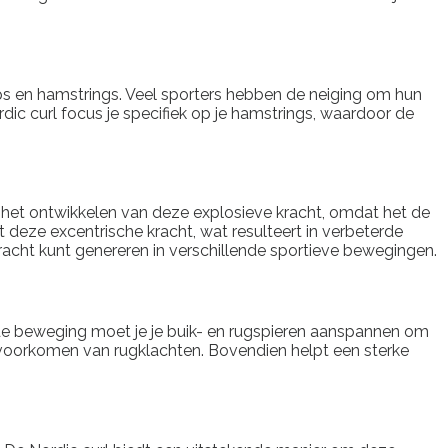
ceps en hamstrings. Veel sporters hebben de neiging om hun
rdic curl focus je specifiek op je hamstrings, waardoor de
bij het ontwikkelen van deze explosieve kracht, omdat het de
t deze excentrische kracht, wat resulteert in verbeterde
 kracht kunt genereren in verschillende sportieve bewegingen.
ns de beweging moet je je buik- en rugspieren aanspannen om
 voorkomen van rugklachten. Bovendien helpt een sterke