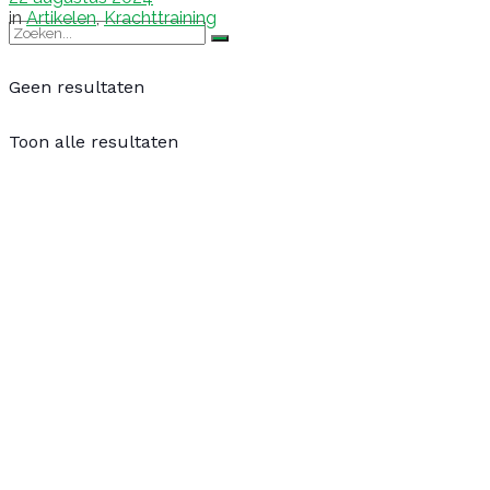
in
Artikelen
,
Krachttraining
Geen resultaten
Toon alle resultaten