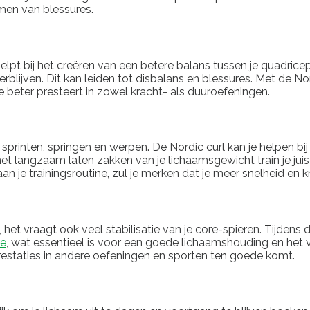
omen van blessures.
 helpt bij het creëren van een betere balans tussen je quadri
rblijven. Dit kan leiden tot disbalans en blessures. Met de No
 beter presteert in zowel kracht- als duuroefeningen.
s sprinten, springen en werpen. De Nordic curl kan je helpen 
het langzaam laten zakken van je lichaamsgewicht train je juis
aan je trainingsroutine, zul je merken dat je meer snelheid en
s, het vraagt ook veel stabilisatie van je core-spieren. Tijde
re
, wat essentieel is voor een goede lichaamshouding en het
 prestaties in andere oefeningen en sporten ten goede komt.