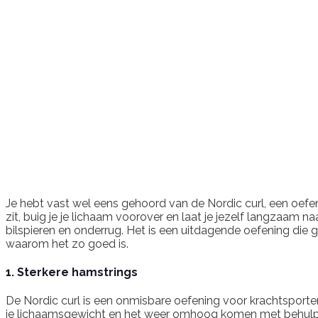
Je hebt vast wel eens gehoord van de Nordic curl, een oefeni
zit, buig je je lichaam voorover en laat je jezelf langzaam n
bilspieren en onderrug. Het is een uitdagende oefening die g
waarom het zo goed is.
1. Sterkere hamstrings
De Nordic curl is een onmisbare oefening voor krachtsporte
je lichaamsgewicht en het weer omhoog komen met behulp van 