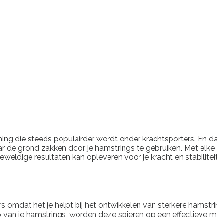
ng die steeds populairder wordt onder krachtsporters. En dat 
aar de grond zakken door je hamstrings te gebruiken. Met elke 
eweldige resultaten kan opleveren voor je kracht en stabiliteit
rs omdat het je helpt bij het ontwikkelen van sterkere hamst
je hamstrings, worden deze spieren op een effectieve manier g