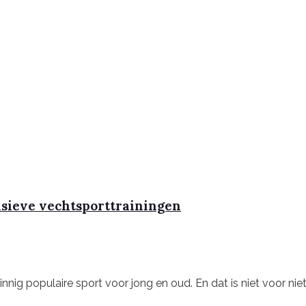
nsieve vechtsporttrainingen
ig populaire sport voor jong en oud. En dat is niet voor niets! 