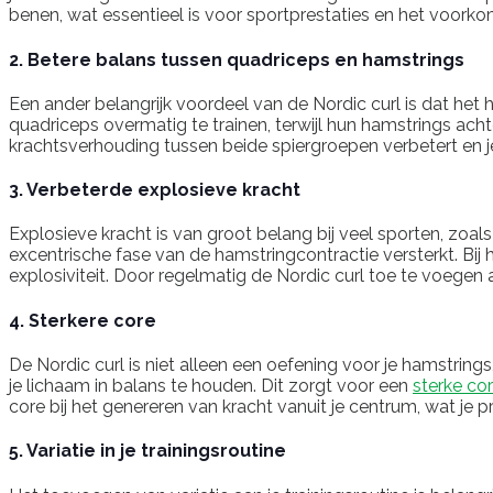
benen, wat essentieel is voor sportprestaties en het voork
2. Betere balans tussen quadriceps en hamstrings
Een ander belangrijk voordeel van de Nordic curl is dat het
quadriceps overmatig te trainen, terwijl hun hamstrings achte
krachtsverhouding tussen beide spiergroepen verbetert en je
3. Verbeterde explosieve kracht
Explosieve kracht is van groot belang bij veel sporten, zoal
excentrische fase van de hamstringcontractie versterkt. Bij 
explosiviteit. Door regelmatig de Nordic curl toe te voegen 
4. Sterkere core
De Nordic curl is niet alleen een oefening voor je hamstring
je lichaam in balans te houden. Dit zorgt voor een
sterke co
core bij het genereren van kracht vanuit je centrum, wat je
5. Variatie in je trainingsroutine