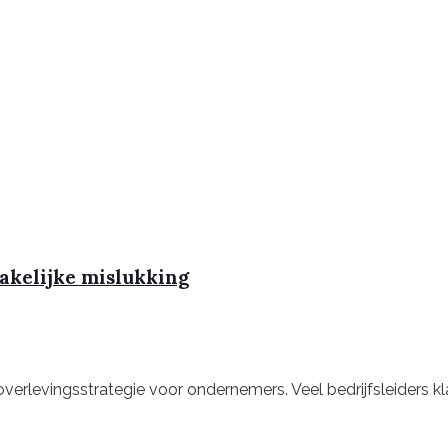
zakelijke mislukking
 overlevingsstrategie voor ondernemers. Veel bedrijfsleider