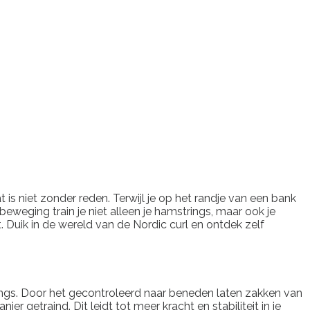
is niet zonder reden. Terwijl je op het randje van een bank
beweging train je niet alleen je hamstrings, maar ook je
. Duik in de wereld van de Nordic curl en ontdek zelf
rings. Door het gecontroleerd naar beneden laten zakken van
etraind. Dit leidt tot meer kracht en stabiliteit in je