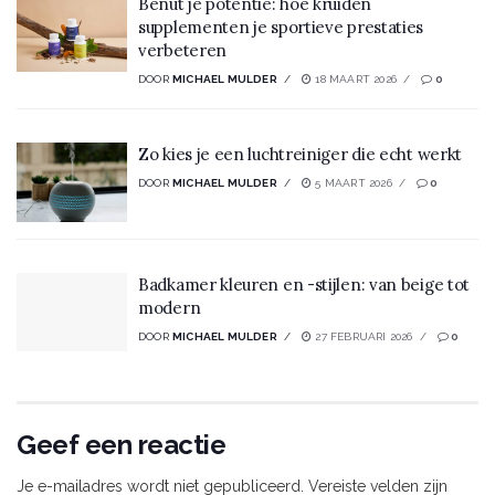
Benut je potentie: hoe kruiden
supplementen je sportieve prestaties
verbeteren
DOOR
MICHAEL MULDER
18 MAART 2026
0
Zo kies je een luchtreiniger die echt werkt
DOOR
MICHAEL MULDER
5 MAART 2026
0
Badkamer kleuren en -stijlen: van beige tot
modern
DOOR
MICHAEL MULDER
27 FEBRUARI 2026
0
Geef een reactie
Je e-mailadres wordt niet gepubliceerd.
Vereiste velden zijn