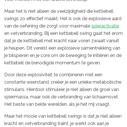
Maar het is niet alleen de veelzijdigheid die kettlebell
swings zo effectief maakt. Het is ook de explosieve aard
van de oefening die zorgt voor maximale
spieractivatie
en vetverbranding. Bij een kettlebell swing gaat het erom
dat je de kettlebell met kracht naar voren zwaait vanuit
je heupen. Dit vereist een explosieve samentrekking van
je bilspieren en je core om de beweging te initiëren en de
kettlebell de benodigde momentum te geven.
Door deze explosiviteit te combineren met een
constante weerstand, creëer je een unieke metabolische
stimulans. Hierdoor stimuleer je niet alleen de groei van
spiermassa, maar ook de verbranding van lichaamsvet.
Het beste van beide werelden, als je het mij vraagt.
Maar het mooie van kettlebell swings is dat je niet alleen
kracht en vetverbranding traint, je werkt ook aan je