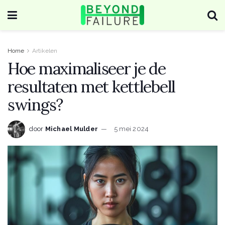
Home
Artikelen
Hoe maximaliseer je de
resultaten met kettlebell
swings?
door
Michael Mulder
5 mei 2024