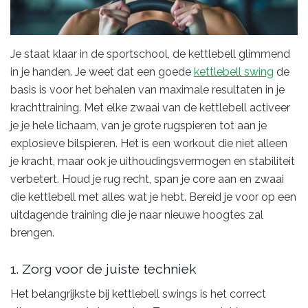
Je staat klaar in de sportschool, de kettlebell glimmend
in je handen. Je weet dat een goede
kettlebell swing
de
basis is voor het behalen van maximale resultaten in je
krachttraining. Met elke zwaai van de kettlebell activeer
je je hele lichaam, van je grote rugspieren tot aan je
explosieve bilspieren. Het is een workout die niet alleen
je kracht, maar ook je uithoudingsvermogen en stabiliteit
verbetert. Houd je rug recht, span je core aan en zwaai
die kettlebell met alles wat je hebt. Bereid je voor op een
uitdagende training die je naar nieuwe hoogtes zal
brengen.
1. Zorg voor de juiste techniek
Het belangrijkste bij kettlebell swings is het correct