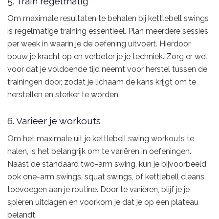
5. Train regelmatig
Om maximale resultaten te behalen bij kettlebell swings
is regelmatige training essentieel. Plan meerdere sessies
per week in waarin je de oefening uitvoert. Hierdoor
bouw je kracht op en verbeter je je techniek. Zorg er wel
voor dat je voldoende tijd neemt voor herstel tussen de
trainingen door, zodat je lichaam de kans krijgt om te
herstellen en sterker te worden.
6. Varieer je workouts
Om het maximale uit je kettlebell swing workouts te
halen, is het belangrijk om te variëren in oefeningen.
Naast de standaard two-arm swing, kun je bijvoorbeeld
ook one-arm swings, squat swings, of kettlebell cleans
toevoegen aan je routine. Door te variëren, blijf je je
spieren uitdagen en voorkom je dat je op een plateau
belandt.