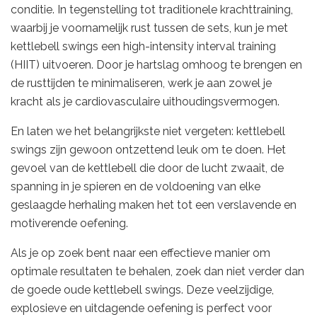
conditie. In tegenstelling tot traditionele krachttraining,
waarbij je voornamelijk rust tussen de sets, kun je met
kettlebell swings een high-intensity interval training
(HIIT) uitvoeren. Door je hartslag omhoog te brengen en
de rusttijden te minimaliseren, werk je aan zowel je
kracht als je cardiovasculaire uithoudingsvermogen.
En laten we het belangrijkste niet vergeten: kettlebell
swings zijn gewoon ontzettend leuk om te doen. Het
gevoel van de kettlebell die door de lucht zwaait, de
spanning in je spieren en de voldoening van elke
geslaagde herhaling maken het tot een verslavende en
motiverende oefening.
Als je op zoek bent naar een effectieve manier om
optimale resultaten te behalen, zoek dan niet verder dan
de goede oude kettlebell swings. Deze veelzijdige,
explosieve en uitdagende oefening is perfect voor