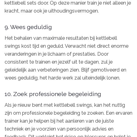
kettlebell sets door. Op deze manier train je niet alleen je
kracht, maar ook je uithoudingsvermogen.
9. Wees geduldig
Het behalen van maximale resultaten bij kettlebell
swings kost tijd en geduld. Verwacht niet direct enorme
veranderingen in je lichaam of prestaties. Door
consistent te trainen en jezelf uit te dagen, zul je
geleidelijk aan verbeteringen zien. Blijf gemotiveerd en
wees geduldig, het harde werk zal uiteindelijk lonen.
10. Zoek professionele begeleiding
Als je nieuw bent met kettlebell swings, kan het nuttig
zijn om professionele begeleiding te zoeken. Een ervaren
trainer kan je helpen bij het aanleren van de juiste
techniek en je voorzien van persoonlijk advies en
feedback. Dit verkleint het risico op blessures en helpt je