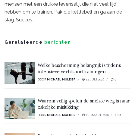
mensen met een drukke levensstijl die niet veel tijd
hebben om te trainen. Pak die kettlebell en ga aan de
slag. Succes.
Gerelateerde
berichten
Welke bescherming belangrijk is tijdens
intensieve vechtsporttrainingen
DOOR
MICHAEL MULDER
14 JULI 2026
0
Waarom veilig spelen de snelste weg is naar
zakelijke mislukking
DOOR
MICHAEL MULDER
24 MAART 2026
0