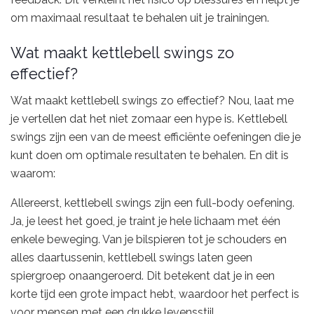
om maximaal resultaat te behalen uit je trainingen.
Wat maakt kettlebell swings zo
effectief?
Wat maakt kettlebell swings zo effectief? Nou, laat me
je vertellen dat het niet zomaar een hype is. Kettlebell
swings zijn een van de meest efficiënte oefeningen die je
kunt doen om optimale resultaten te behalen. En dit is
waarom:
Allereerst, kettlebell swings zijn een full-body oefening.
Ja, je leest het goed, je traint je hele lichaam met één
enkele beweging. Van je bilspieren tot je schouders en
alles daartussenin, kettlebell swings laten geen
spiergroep onaangeroerd. Dit betekent dat je in een
korte tijd een grote impact hebt, waardoor het perfect is
voor mensen met een drukke levensstijl.