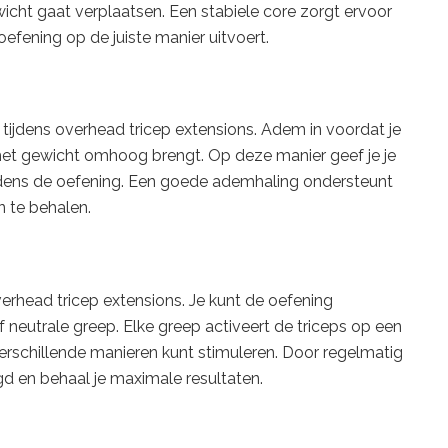
ewicht gaat verplaatsen. Een stabiele core zorgt ervoor
 oefening op de juiste manier uitvoert.
tijdens overhead tricep extensions. Adem in voordat je
 het gewicht omhoog brengt. Op deze manier geef je je
 tijdens de oefening. Een goede ademhaling ondersteunt
n te behalen.
verhead tricep extensions. Je kunt de oefening
 neutrale greep. Elke greep activeert de triceps op een
verschillende manieren kunt stimuleren. Door regelmatig
agd en behaal je maximale resultaten.