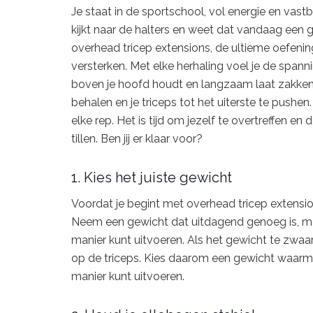
Je staat in de sportschool, vol energie en vastb
kijkt naar de halters en weet dat vandaag een 
overhead tricep extensions, de ultieme oefening
versterken. Met elke herhaling voel je de spanni
boven je hoofd houdt en langzaam laat zakken
behalen en je triceps tot het uiterste te pushe
elke rep. Het is tijd om jezelf te overtreffen e
tillen. Ben jij er klaar voor?
1. Kies het juiste gewicht
Voordat je begint met overhead tricep extensions
Neem een gewicht dat uitdagend genoeg is, maa
manier kunt uitvoeren. Als het gewicht te zwaar i
op de triceps. Kies daarom een gewicht waarm
manier kunt uitvoeren.