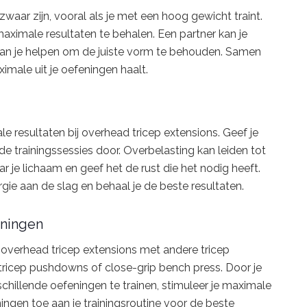
aar zijn, vooral als je met een hoog gewicht traint.
ximale resultaten te behalen. Een partner kan je
 kan je helpen om de juiste vorm te behouden. Samen
imale uit je oefeningen haalt.
e resultaten bij overhead tricep extensions. Geef je
de trainingssessies door. Overbelasting kan leiden tot
r je lichaam en geef het de rust die het nodig heeft.
gie aan de slag en behaal je de beste resultaten.
eningen
e overhead tricep extensions met andere tricep
 tricep pushdowns of close-grip bench press. Door je
chillende oefeningen te trainen, stimuleer je maximale
ningen toe aan je trainingsroutine voor de beste