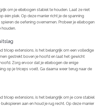
grijk om je ellebogen stabiel te houden. Laat ze niet
p één plek. Op deze manier richt je de spanning
e spieren de oefening overnemen. Probeer je ellebogen
e houden.
itslag
 tricep extensions, is het belangrijk om een volledige
rmen gestrekt boven je hoofd en laat het gewicht
hoofd. Zorg ervoor dat je ellebogen de enige
ing op je triceps voelt. Ga daarna weer terug naar de
tricep extensions, is het belangrijk om je core stabiel
 buikspieren aan en houd je rug recht. Op deze manier