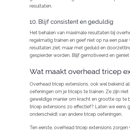
resultaten.
10. Blijf consistent en geduldig
Het behalen van maximale resultaten bij overhead
regelmatig trainen en geef niet op na een paar 
resultaten ziet, maar met geduld en doorzettin
gespierder worden. Blijf gemotiveerd en geniet
Wat maakt overhead tricep ext
Overhead tricep extensions, ook wel bekend als 
oefeningen om je triceps te trainen. Ze zijn ni
geweldige manier om kracht en grootte op te
tricep extensions zo effectief? Laten we eens
onderscheidt van andere tricep oefeningen.
Ten eerste, overhead tricep extensions zorgen