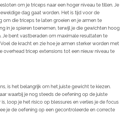
esloten om je triceps naar een hoger niveau te tillen. Je
geweldige dag gaat worden. Het is tijd voor de
 om die triceps te laten groeien en je armen te
ng in je spieren toenemen, terwijl je die gewichten hoog
. Je bent vastberaden om maximale resultaten te
n. Voel de kracht en zie hoe je armen sterker worden met
n de overhead tricep extensions tot een nieuw niveau te
, is het belangrijk om het juiste gewicht te kiezen.
r waarbij je nog steeds de oefening op de juiste
s, loop je het risico op blessures en verlies je de focus
ee je de oefening op een gecontroleerde en correcte