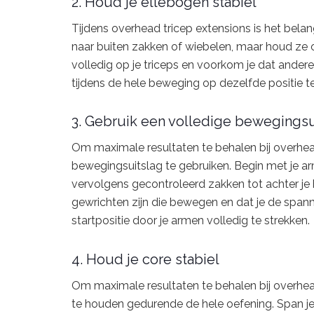
2. Houd je ellebogen stabiel
Tijdens overhead tricep extensions is het belan
naar buiten zakken of wiebelen, maar houd ze o
volledig op je triceps en voorkom je dat ander
tijdens de hele beweging op dezelfde positie t
3. Gebruik een volledige bewegingsu
Om maximale resultaten te behalen bij overhead
bewegingsuitslag te gebruiken. Begin met je a
vervolgens gecontroleerd zakken tot achter je 
gewrichten zijn die bewegen en dat je de spann
startpositie door je armen volledig te strekken.
4. Houd je core stabiel
Om maximale resultaten te behalen bij overhead 
te houden gedurende de hele oefening. Span je