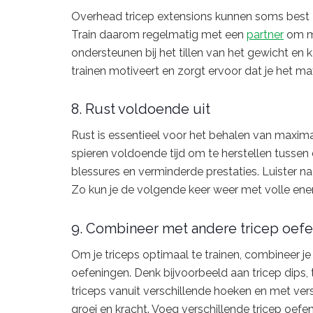
Overhead tricep extensions kunnen soms best zw
Train daarom regelmatig met een
partner
om ma
ondersteunen bij het tillen van het gewicht en
trainen motiveert en zorgt ervoor dat je het max
8. Rust voldoende uit
Rust is essentieel voor het behalen van maximal
spieren voldoende tijd om te herstellen tussen 
blessures en verminderde prestaties. Luister naa
Zo kun je de volgende keer weer met volle ener
9. Combineer met andere tricep oef
Om je triceps optimaal te trainen, combineer j
oefeningen. Denk bijvoorbeeld aan tricep dips,
triceps vanuit verschillende hoeken en met vers
groei en kracht. Voeg verschillende tricep oefe