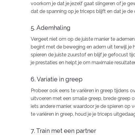
voorkom je dat je jezelf gaat slingeren of je g
dat de spanning op je triceps blijft en dat je de
5. Ademhaling
Vergeet niet om op de juiste manier te ademen 
begint met de beweging en adem uit terwijl je
spieren de juiste zuurstof en blijf je gefocust
je prestaties en helpt je om maximale resultate
6. Variatie in greep
Probeer ook eens te variëren in greep tijdens o
uitvoeren met een smalle greep, brede greep of
iets andere manier, waardoor je de spieren op 
te variëren in greep, houd je je triceps uitgeda
7. Train met een partner