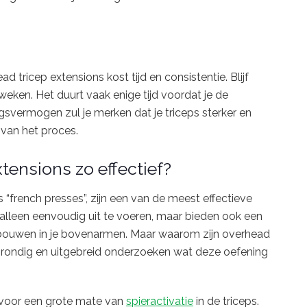
 tricep extensions kost tijd en consistentie. Blijf
weken. Het duurt vaak enige tijd voordat je de
gsvermogen zul je merken dat je triceps sterker en
 van het proces.
ensions zo effectief?
“french presses”, zijn een van de meest effectieve
et alleen eenvoudig uit te voeren, maar bieden ook een
 bouwen in je bovenarmen. Maar waarom zijn overhead
 grondig en uitgebreid onderzoeken wat deze oefening
 voor een grote mate van
spieractivatie
in de triceps.