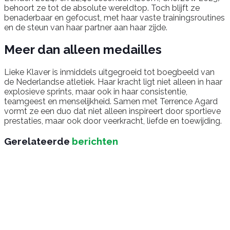
behoort ze tot de absolute wereldtop. Toch blijft ze
benaderbaar en gefocust, met haar vaste trainingsroutines
en de steun van haar partner aan haar zijde.
Meer dan alleen medailles
Lieke Klaver is inmiddels uitgegroeid tot boegbeeld van
de Nederlandse atletiek. Haar kracht ligt niet alleen in haar
explosieve sprints, maar ook in haar consistentie,
teamgeest en menselijkheid. Samen met Terrence Agard
vormt ze een duo dat niet alleen inspireert door sportieve
prestaties, maar ook door veerkracht, liefde en toewijding.
Gerelateerde
berichten