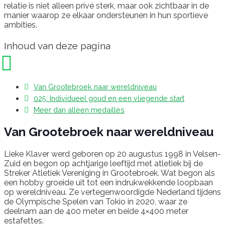
relatie is niet alleen privé sterk, maar ook zichtbaar in de
manier waarop ze elkaar ondersteunen in hun sportieve
ambities.
Inhoud van deze pagina
Van Grootebroek naar wereldniveau
025: Individueel goud en een vliegende start
Meer dan alleen medailles
Van Grootebroek naar wereldniveau
Lieke Klaver werd geboren op 20 augustus 1998 in Velsen-
Zuid en begon op achtjarige leeftijd met atletiek bij de
Streker Atletiek Vereniging in Grootebroek. Wat begon als
een hobby groeide uit tot een indrukwekkende loopbaan
op wereldniveau. Ze vertegenwoordigde Nederland tijdens
de Olympische Spelen van Tokio in 2020, waar ze
deelnam aan de 400 meter en beide 4×400 meter
estafettes.