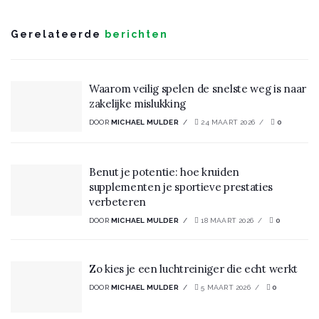
Gerelateerde
berichten
Waarom veilig spelen de snelste weg is naar
zakelijke mislukking
DOOR
MICHAEL MULDER
24 MAART 2026
0
Benut je potentie: hoe kruiden
supplementen je sportieve prestaties
verbeteren
DOOR
MICHAEL MULDER
18 MAART 2026
0
Zo kies je een luchtreiniger die echt werkt
DOOR
MICHAEL MULDER
5 MAART 2026
0