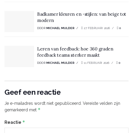
Badkamer kleuren en -stijlen: van beige tot
modern
DOOR
MICHAEL MULDER
27 FEBRUARI 2026
0
Leren van feedback: hoe 360 graden
feedback teams sterker maakt
DOOR
MICHAEL MULDER
11 FEBRUARI 2026
0
Geef een reactie
Je e-mailadres wordt niet gepubliceerd.
Vereiste velden zijn
*
gemarkeerd met
*
Reactie