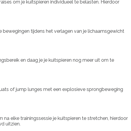
ises om je kuitspieren individueel te belasten. Hierdoor
de bewegingen tijdens het verlagen van je lichaamsgewicht
gsbereik en daag je je kuitspieren nog meer uit om te
squats of jump lunges met een explosieve sprongbeweging
na elke trainingssessie je kuitspieren te stretchen, hierdoor
d uitzien.