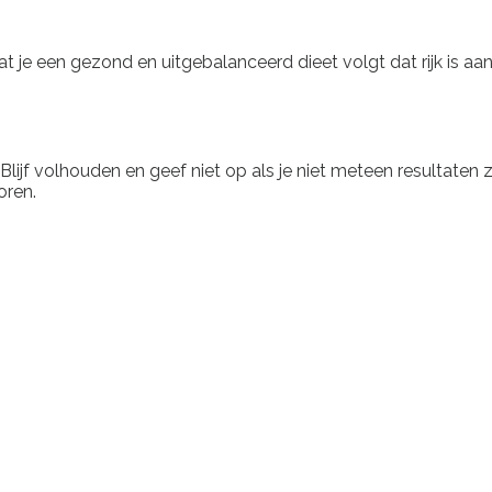
r dat je een gezond en uitgebalanceerd dieet volgt dat rijk is 
Blijf volhouden en geef niet op als je niet meteen resultaten zi
oren.