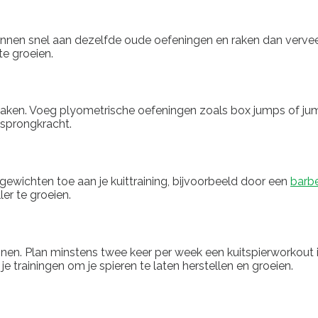
 wennen snel aan dezelfde oude oefeningen en raken dan verve
te groeien.
te maken. Voeg plyometrische oefeningen zoals box jumps of j
 sprongkracht.
 gewichten toe aan je kuittraining, bijvoorbeeld door een
barbe
ler te groeien.
inen. Plan minstens twee keer per week een kuitspierworkout 
 trainingen om je spieren te laten herstellen en groeien.