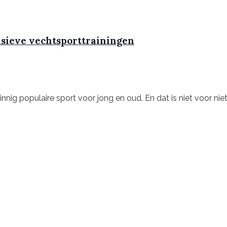
nsieve vechtsporttrainingen
ig populaire sport voor jong en oud. En dat is niet voor niets! 