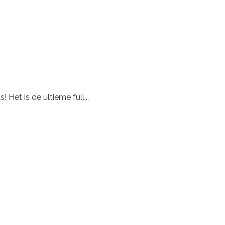
Het is de ultieme full...