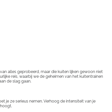
 al van alles geprobeerd, maar die kuiten lijken gewoon niet
ijke reis, waarbij we de geheimen van het kuitentrainen
aan de slag gaan.
oet je ze serieus nemen. Verhoog de intensiteit van je
rhoogt.