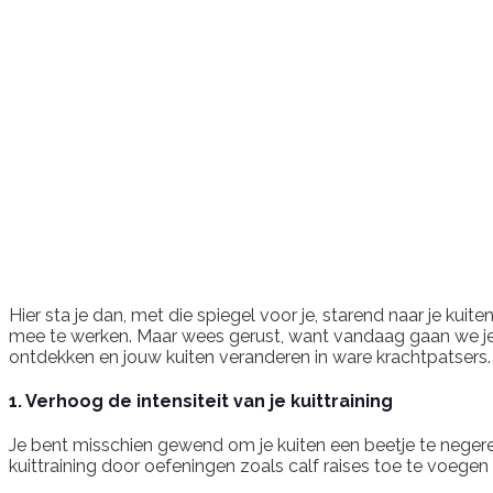
Hier sta je dan, met die spiegel voor je, starend naar je kuite
mee te werken. Maar wees gerust, want vandaag gaan we je 
ontdekken en jouw kuiten veranderen in ware krachtpatsers.
1. Verhoog de intensiteit van je kuittraining
Je bent misschien gewend om je kuiten een beetje te negeren t
kuittraining door oefeningen zoals calf raises toe te voegen