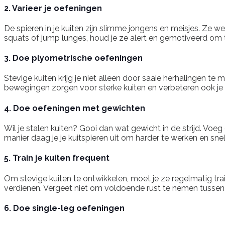
2. Varieer je oefeningen
De spieren in je kuiten zijn slimme jongens en meisjes. Ze
squats of jump lunges, houd je ze alert en gemotiveerd om 
3. Doe plyometrische oefeningen
Stevige kuiten krijg je niet alleen door saaie herhalingen 
bewegingen zorgen voor sterke kuiten en verbeteren ook je
4. Doe oefeningen met gewichten
Wil je stalen kuiten? Gooi dan wat gewicht in de strijd. Voeg
manier daag je je kuitspieren uit om harder te werken en snel
5. Train je kuiten frequent
Om stevige kuiten te ontwikkelen, moet je ze regelmatig tra
verdienen. Vergeet niet om voldoende rust te nemen tussen je
6. Doe single-leg oefeningen