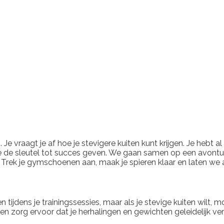
n. Je vraagt je af hoe je stevigere kuiten kunt krijgen. Je hebt
de sleutel tot succes geven. We gaan samen op een avontuurl
 Trek je gymschoenen aan, maak je spieren klaar en laten we 
ijdens je trainingssessies, maar als je stevige kuiten wilt, m
 en zorg ervoor dat je herhalingen en gewichten geleidelijk ve