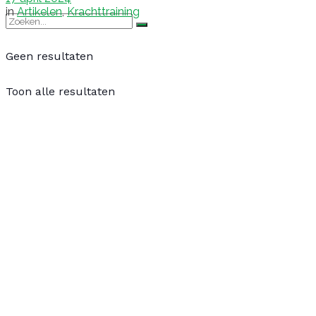
in
Artikelen
,
Krachttraining
Geen resultaten
Toon alle resultaten