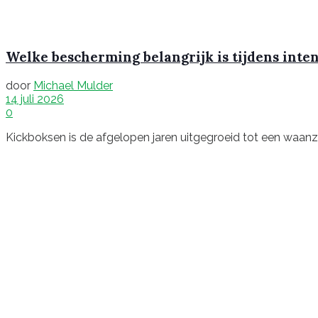
Welke bescherming belangrijk is tijdens inte
door
Michael Mulder
14 juli 2026
0
Kickboksen is de afgelopen jaren uitgegroeid tot een waanzinn