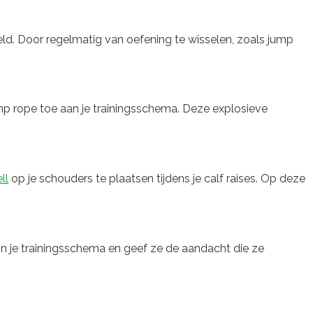
eld. Door regelmatig van oefening te wisselen, zoals jump
ump rope toe aan je trainingsschema. Deze explosieve
ll
op je schouders te plaatsen tijdens je calf raises. Op deze
in je trainingsschema en geef ze de aandacht die ze