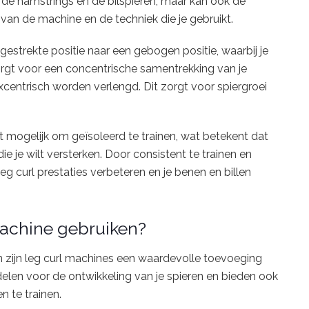
p de hamstrings en de bilspieren, maar kan ook de
 van de machine en de techniek die je gebruikt.
gestrekte positie naar een gebogen positie, waarbij je
zorgt voor een concentrische samentrekking van je
excentrisch worden verlengd. Dit zorgt voor spiergroei
 mogelijk om geïsoleerd te trainen, wat betekent dat
ie je wilt versterken. Door consistent te trainen en
eg curl prestaties verbeteren en je benen en billen
machine gebruiken?
an zijn leg curl machines een waardevolle toevoeging
delen voor de ontwikkeling van je spieren en bieden ook
 te trainen.