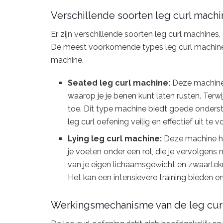
Verschillende soorten leg curl mach
Er zijn verschillende soorten leg curl machine
De meest voorkomende types leg curl machines 
machine.
Seated leg curl machine:
Deze machine 
waarop je je benen kunt laten rusten. Terwijl 
toe. Dit type machine biedt goede onders
leg curl oefening veilig en effectief uit te v
Lying leg curl machine:
Deze machine hee
je voeten onder een rol, die je vervolgens 
van je eigen lichaamsgewicht en zwaarte
Het kan een intensievere training bieden en 
Werkingsmechanisme van de leg cur