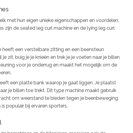
ines
s, elk met hun eigen unieke eigenschappen en voordelen.
zijn de seated leg curl machine en de lying leg curl
heeft een verstelbare zitting en een beensteun
je zit, buig je je knieën en trek je je voeten naar je billen
teuning voor je onderrug en maakt het mogelijk om de
oeren.
ft een platte bank waarop je gaat liggen. Je plaatst
naar je billen toe trekt. Dit type machine maakt gebruik
kracht om weerstand te bieden tegen je beenbeweging.
is populair bij ervaren sporters.
l