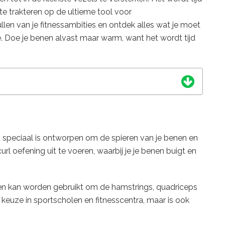
te trakteren op de ultieme tool voor
ullen van je fitnessambities en ontdek alles wat je moet
. Doe je benen alvast maar warm, want het wordt tijd
t speciaal is ontworpen om de spieren van je benen en
 curl oefening uit te voeren, waarbij je je benen buigt en
t en kan worden gebruikt om de hamstrings, quadriceps
e keuze in sportscholen en fitnesscentra, maar is ook