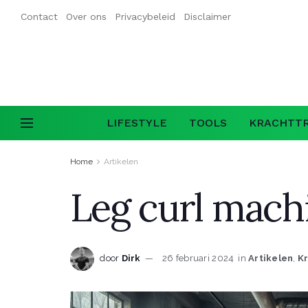
Contact
Over ons
Privacybeleid
Disclaimer
LIFESTYLE
TOOLS
KRACHTTR
Home
Artikelen
Leg curl mach
door
Dirk
26 februari 2024
in
Artikelen
,
Kr