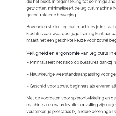
die het biedt. In tegenstelling tot sommige and
gewichten, minimaliseert de leg curl machine h
gecontroleerde beweging.
Bovendien stellen leg curl machines je in sta
krachtniveau, waardoor je je training kunt aanp
maakt het een geschikte keuze voor zowel begi
Veiligheid en ergonomie van leg curls i
– Minimaliseert het risico op blessures dankzi
– Nauwkeurige weerstandsaanpassing voor gep
– Geschikt voor zowel beginners als ervaren at
Met de voordelen voor spierontwikkeling en de 
machines een waardevolle aanvulling zijn op je k
versterken, je prestaties bij andere oefeninge