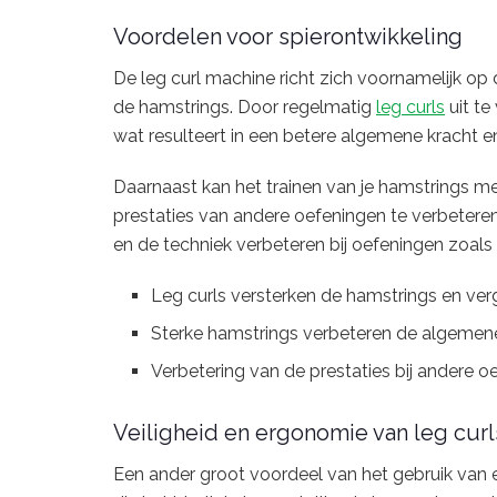
Voordelen voor spierontwikkeling
De leg curl machine richt zich voornamelijk op
de hamstrings. Door regelmatig
leg curls
uit te
wat resulteert in een betere algemene kracht en 
Daarnaast kan het trainen van je hamstrings m
prestaties van andere oefeningen te verbeteren
en de techniek verbeteren bij oefeningen zoals 
Leg curls versterken de hamstrings en ve
Sterke hamstrings verbeteren de algemene k
Verbetering van de prestaties bij andere o
Veiligheid en ergonomie van leg curl
Een ander groot voordeel van het gebruik van e