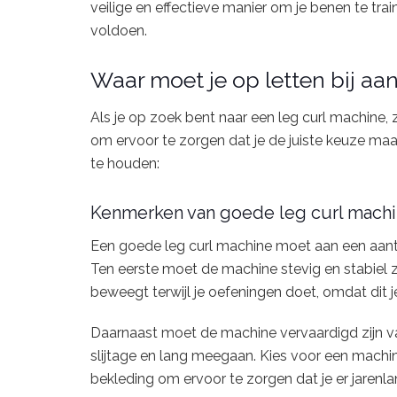
veilige en effectieve manier om je benen te tra
voldoen.
Waar moet je op letten bij aa
Als je op zoek bent naar een leg curl machine, 
om ervoor te zorgen dat je de juiste keuze maa
te houden:
Kenmerken van goede leg curl mach
Een goede leg curl machine moet aan een aanta
Ten eerste moet de machine stevig en stabiel zij
beweegt terwijl je oefeningen doet, omdat dit j
Daarnaast moet de machine vervaardigd zijn v
slijtage en lang meegaan. Kies voor een mach
bekleding om ervoor te zorgen dat je er jarenla