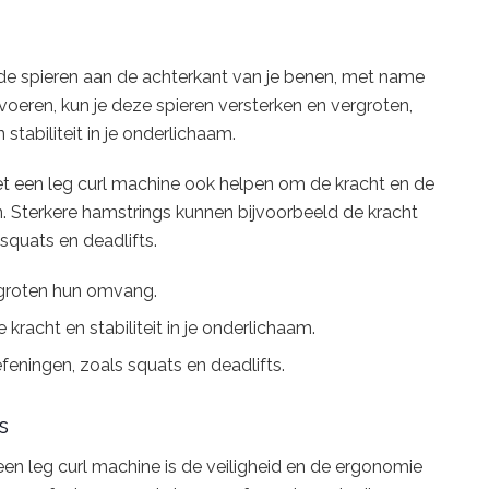
 de spieren aan de achterkant van je benen, met name
 voeren, kun je deze spieren versterken en vergroten,
stabiliteit in je onderlichaam.
et een leg curl machine ook helpen om de kracht en de
. Sterkere hamstrings kunnen bijvoorbeeld de kracht
squats en deadlifts.
rgroten hun omvang.
racht en stabiliteit in je onderlichaam.
efeningen, zoals squats en deadlifts.
s
en leg curl machine is de veiligheid en de ergonomie