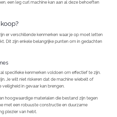
inen, een leg curl machine kan aan al deze behoeften
nkoop?
zijn er verschillende kenmerken waar je op moet letten
kt. Dit zijn enkele belangrijke punten om in gedachten
ines
l specifieke kenmerken voldoen om effectief te zijn.
n. Je wilt niet riskeren dat de machine wiebelt of
e veiligheid in gevaar kan brengen.
an hoogwaardige materialen die bestand zijn tegen
ine met een robuuste constructie en duurzame
ng plezier van hebt.