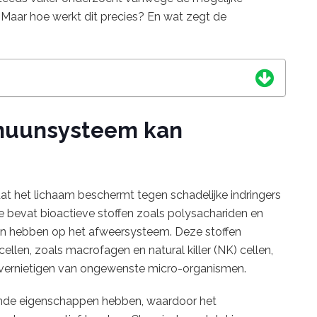
Maar hoe werkt dit precies? En wat zegt de
mmuunsysteem kan
 het lichaam beschermt tegen schadelijke indringers
ne bevat bioactieve stoffen zoals polysachariden en
nen hebben op het afweersysteem. Deze stoffen
len, zoals macrofagen en natural killer (NK) cellen,
n vernietigen van ongewenste micro-organismen.
nde eigenschappen hebben, waardoor het