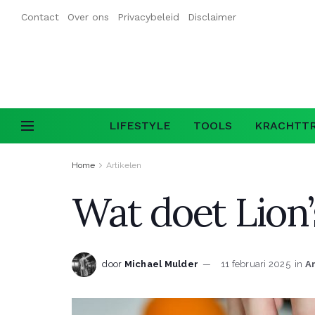
Contact
Over ons
Privacybeleid
Disclaimer
LIFESTYLE
TOOLS
KRACHTTR
Home
Artikelen
Wat doet Lion
door
Michael Mulder
11 februari 2025
in
A