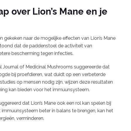
p over Lion’s Mane en je
n gekeken naar de mogelijke effecten van Lion’s Mane
toond dat de paddenstoel de activiteit van
tere bescherming tegen infecties.
al Journal of Medicinal Mushrooms suggereerde dat
ogde bij proefdieren, wat duidt op een verbeterde
tudies op mensen nodig zijn, wijzen deze resultaten
uning kan bieden voor het immuunsysteem.
ereerd dat Lion’s Mane ook een rol kan spelen bij
het immuunsysteem beter in balans te brengen, kan het
ergieën, verminderen.