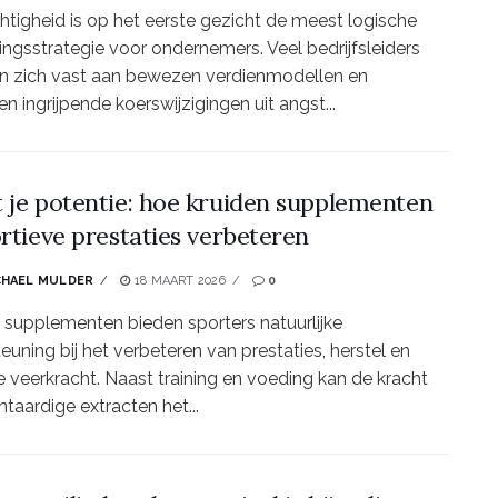
htigheid is op het eerste gezicht de meest logische
ingsstrategie voor ondernemers. Veel bedrijfsleiders
n zich vast aan bewezen verdienmodellen en
en ingrijpende koerswijzigingen uit angst...
 je potentie: hoe kruiden supplementen
ortieve prestaties verbeteren
CHAEL MULDER
18 MAART 2026
0
 supplementen bieden sporters natuurlijke
euning bij het verbeteren van prestaties, herstel en
 veerkracht. Naast training en voeding kan de kracht
ntaardige extracten het...