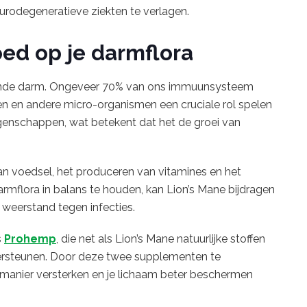
urodegeneratieve ziekten te verlagen.
oed op je darmflora
onde darm. Ongeveer 70% van ons immuunsysteem
ën en andere micro-organismen een cruciale rol spelen
igenschappen, wat betekent dat het de groei van
an voedsel, het produceren van vitamines en het
armflora in balans te houden, kan Lion’s Mane bijdragen
weerstand tegen infecties.
s
Prohemp
, die net als Lion’s Mane natuurlijke stoffen
rsteunen. Door deze twee supplementen te
e manier versterken en je lichaam beter beschermen