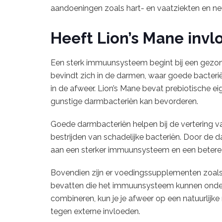
aandoeningen zoals hart- en vaatziekten en ne
Heeft Lion’s Mane invl
Een sterk immuunsysteem begint bij een gez
bevindt zich in de darmen, waar goede bacteri
in de afweer. Lion’s Mane bevat prebiotische e
gunstige darmbacteriën kan bevorderen.
Goede darmbacteriën helpen bij de vertering v
bestrijden van schadelijke bacteriën. Door de d
aan een sterker immuunsysteem en een betere 
Bovendien zijn er voedingssupplementen zoal
bevatten die het immuunsysteem kunnen onde
combineren, kun je je afweer op een natuurlijk
tegen externe invloeden.