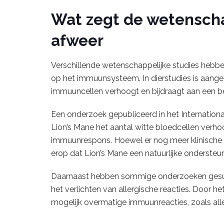
Wat zegt de wetenscha
afweer
Verschillende wetenschappelijke studies hebbe
op het immuunsysteem. In dierstudies is aange
immuuncellen verhoogt en bijdraagt aan een be
Een onderzoek gepubliceerd in het Internation
Lion’s Mane het aantal witte bloedcellen verho
immuunrespons. Hoewel er nog meer klinische s
erop dat Lion’s Mane een natuurlijke onderste
Daarnaast hebben sommige onderzoeken gesugg
het verlichten van allergische reacties. Door 
mogelijk overmatige immuunreacties, zoals all