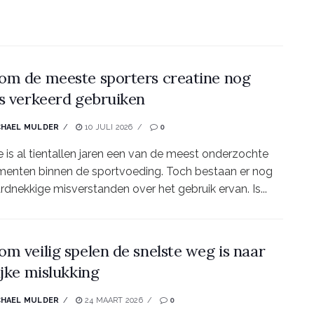
m de meeste sporters creatine nog
s verkeerd gebruiken
CHAEL MULDER
10 JULI 2026
0
e is al tientallen jaren een van de meest onderzochte
enten binnen de sportvoeding. Toch bestaan er nog
hardnekkige misverstanden over het gebruik ervan. Is...
m veilig spelen de snelste weg is naar
ijke mislukking
CHAEL MULDER
24 MAART 2026
0