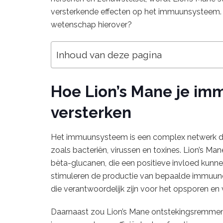
versterkende effecten op het immuunsysteem. 
wetenschap hierover?
Inhoud van deze pagina
Hoe Lion’s Mane je i
versterken
Het immuunsysteem is een complex netwerk dat
zoals bacteriën, virussen en toxines. Lion’s Ma
bèta-glucanen, die een positieve invloed kun
stimuleren de productie van bepaalde immuuncel
die verantwoordelijk zijn voor het opsporen e
Daarnaast zou Lion’s Mane ontstekingsremme