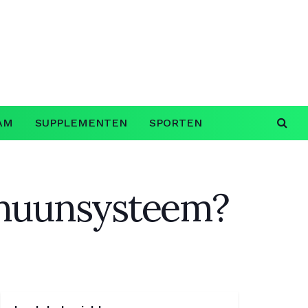
AM
SUPPLEMENTEN
SPORTEN
mmuunsysteem?