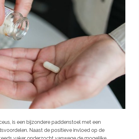
aceus, is een bijzondere paddenstoel met een
dsvoordelen. Naast de positieve invloed op de
steeds vaker onderzocht vanwege de mogelijke