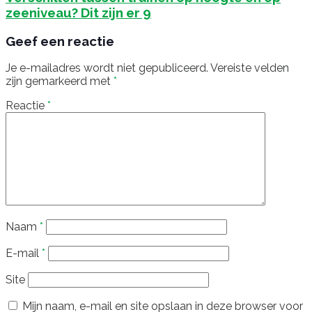
zeeniveau? Dit zijn er 9
Geef een reactie
Je e-mailadres wordt niet gepubliceerd.
Vereiste velden
zijn gemarkeerd met
*
Reactie
*
Naam
*
E-mail
*
Site
Mijn naam, e-mail en site opslaan in deze browser voor