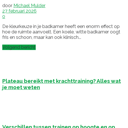
door
Michael Mulder
27 februari 2026
0
De kleurkeuze in je badkamer heeft een enorm effect op
hoe de ruimte aanvoelt. Een koele, witte badkamer oogt
fris en schoon, maar kan ook klinisch...
Volgend bericht
Plateau bereikt met krachttraining? Alles wat
je moet weten
Verschillen tussen trainen op hoogte en op