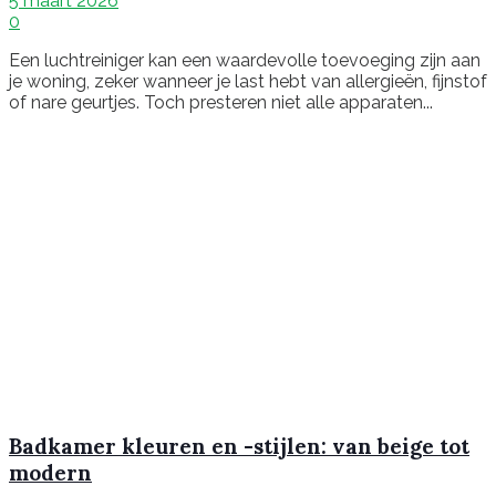
5 maart 2026
0
Een luchtreiniger kan een waardevolle toevoeging zijn aan
je woning, zeker wanneer je last hebt van allergieën, fijnstof
of nare geurtjes. Toch presteren niet alle apparaten...
Badkamer kleuren en -stijlen: van beige tot
modern