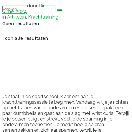
door
Dirk
6 mei 2024
in
Artikelen
,
Krachttraining
Geen resultaten
Toon alle resultaten
Je staat in de sportschool, klaar om aan je
krachttrainingssessie te beginnen. Vandaag wil je je richten
op het trainen van je onderarmen en polsen. Je pakt een
paar dumbbells en gaat aan de slag met wrist curls. Terwijl
je je polsen buigt en strekt, voel je de spanning in je
onderarmen toenemen. Je merkt hoe je spieren
samentrekken en zich aanspannen, terwijl je je