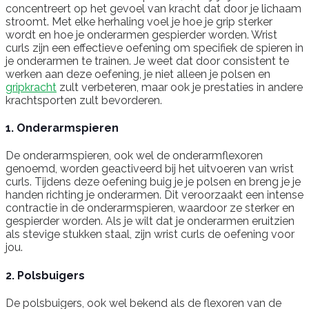
concentreert op het gevoel van kracht dat door je lichaam
stroomt. Met elke herhaling voel je hoe je grip sterker
wordt en hoe je onderarmen gespierder worden. Wrist
curls zijn een effectieve oefening om specifiek de spieren in
je onderarmen te trainen. Je weet dat door consistent te
werken aan deze oefening, je niet alleen je polsen en
gripkracht
zult verbeteren, maar ook je prestaties in andere
krachtsporten zult bevorderen.
1. Onderarmspieren
De onderarmspieren, ook wel de onderarmflexoren
genoemd, worden geactiveerd bij het uitvoeren van wrist
curls. Tijdens deze oefening buig je je polsen en breng je je
handen richting je onderarmen. Dit veroorzaakt een intense
contractie in de onderarmspieren, waardoor ze sterker en
gespierder worden. Als je wilt dat je onderarmen eruitzien
als stevige stukken staal, zijn wrist curls de oefening voor
jou.
2. Polsbuigers
De polsbuigers, ook wel bekend als de flexoren van de