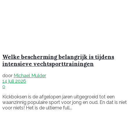
Welke bescherming belangrijk is tijdens
intensieve vechtsporttrainingen
door
Michael Mulder
14 juli 2026
0
Kickboksen is de afgelopen jaren uitgegroeid tot een
waanzinnig populaire sport voor jong en oud. En dat is niet
voor niets! Het is de ultieme full...