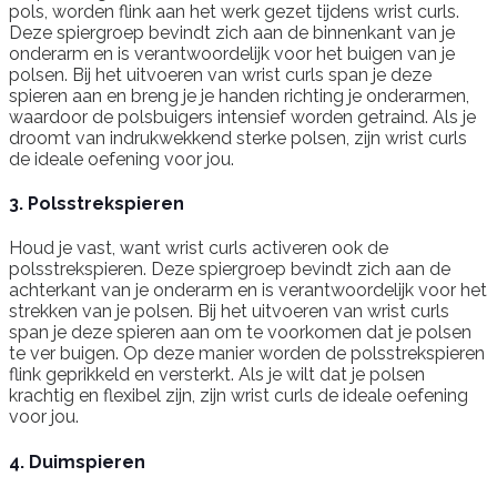
pols, worden flink aan het werk gezet tijdens wrist curls.
Deze spiergroep bevindt zich aan de binnenkant van je
onderarm en is verantwoordelijk voor het buigen van je
polsen. Bij het uitvoeren van wrist curls span je deze
spieren aan en breng je je handen richting je onderarmen,
waardoor de polsbuigers intensief worden getraind. Als je
droomt van indrukwekkend sterke polsen, zijn wrist curls
de ideale oefening voor jou.
3. Polsstrekspieren
Houd je vast, want wrist curls activeren ook de
polsstrekspieren. Deze spiergroep bevindt zich aan de
achterkant van je onderarm en is verantwoordelijk voor het
strekken van je polsen. Bij het uitvoeren van wrist curls
span je deze spieren aan om te voorkomen dat je polsen
te ver buigen. Op deze manier worden de polsstrekspieren
flink geprikkeld en versterkt. Als je wilt dat je polsen
krachtig en flexibel zijn, zijn wrist curls de ideale oefening
voor jou.
4. Duimspieren