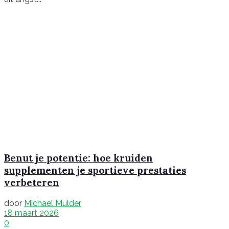
Benut je potentie: hoe kruiden
supplementen je sportieve prestaties
verbeteren
door
Michael Mulder
18 maart 2026
0