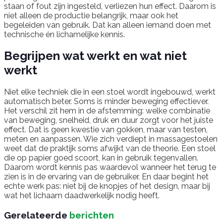
staan of fout zijn ingesteld, verliezen hun effect. Daarom is
niet alleen de productie belangrijk, maar ook het
begeleiden van gebruik. Dat kan alleen iemand doen met
technische én lichamelijke kennis.
Begrijpen wat werkt en wat niet
werkt
Niet elke techniek die in een stoel wordt ingebouwd, werkt
automatisch beter. Soms is minder beweging effectiever.
Het verschil zit hem in de afstemming: welke combinatie
van beweging, snelheid, druk en duur zorgt voor het juiste
effect. Dat is geen kwestie van gokken, maar van testen,
meten en aanpassen. Wie zich verdiept in massagestoelen
weet dat de praktijk soms afwijkt van de theorie. Een stoel
die op papier goed scoort, kan in gebruik tegenvallen.
Daarom wordt kennis pas waardevol wanneer het terug te
zien is in de ervaring van de gebruiker. En daar begint het
echte werk pas: niet bij de knopjes of het design, maar bij
wat het lichaam daadwerkelijk nodig heeft.
Gerelateerde
berichten