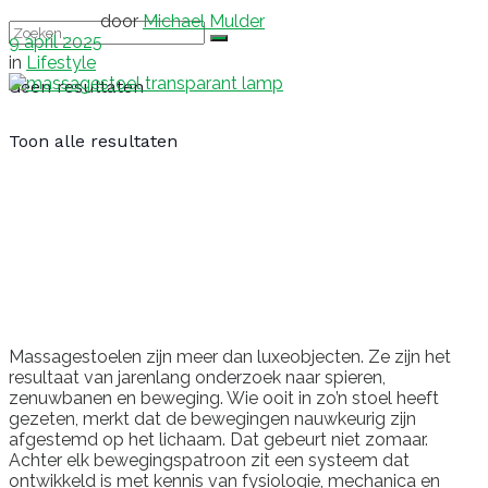
door
Michael Mulder
9 april 2025
in
Lifestyle
Geen resultaten
Toon alle resultaten
Massagestoelen zijn meer dan luxeobjecten. Ze zijn het
resultaat van jarenlang onderzoek naar spieren,
zenuwbanen en beweging. Wie ooit in zo’n stoel heeft
gezeten, merkt dat de bewegingen nauwkeurig zijn
afgestemd op het lichaam. Dat gebeurt niet zomaar.
Achter elk bewegingspatroon zit een systeem dat
ontwikkeld is met kennis van fysiologie, mechanica en