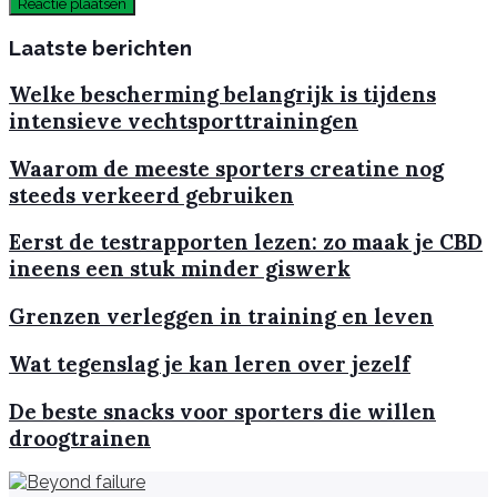
Laatste berichten
Welke bescherming belangrijk is tijdens
intensieve vechtsporttrainingen
Waarom de meeste sporters creatine nog
steeds verkeerd gebruiken
Eerst de testrapporten lezen: zo maak je CBD
ineens een stuk minder giswerk
Grenzen verleggen in training en leven
Wat tegenslag je kan leren over jezelf
De beste snacks voor sporters die willen
droogtrainen