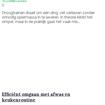
31 maart 2026
0
Droogtrainen draait om één ding: vet verliezen zonder
onnodig spiermassa in te leveren. In theorie klinkt het
simpel, maar in de praktijk gaat het vaak mis...
Efficiënt omgaan met afwas en
keukenroutine