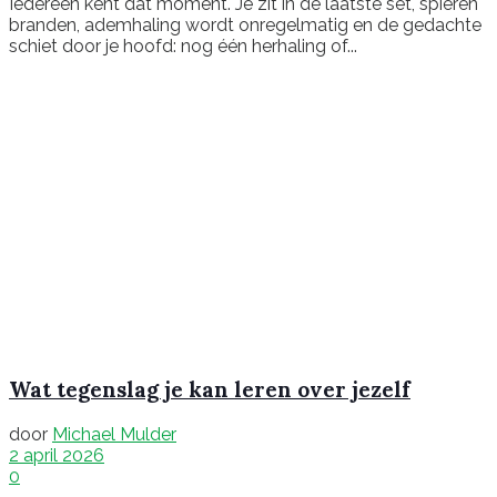
Iedereen kent dat moment. Je zit in de laatste set, spieren
branden, ademhaling wordt onregelmatig en de gedachte
schiet door je hoofd: nog één herhaling of...
Wat tegenslag je kan leren over jezelf
door
Michael Mulder
2 april 2026
0