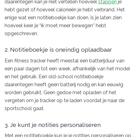
daarentegen kan je niet vertellen hoeveel
stappen
je
hebt gezet of hoeveel calorieën je hebt verbrand. Het
enige wat een notitieboekje kan doen, is je laten zien
hoeveel keer je “ik moet meer bewegen” hebt
opgeschreven.
2. Notitieboekje is oneindig oplaadbaar
Een fitness tracker heeft meestal een batterijduur van
een paar dagen tot een week, afhankelijk van het model
en het gebruik. Een old-school notitieboekje
daarentegen heeft geen batterij nodig en kan eeuwig
worden gebruikt. Geen gedoe met opladen of het
vergeten om je tracker op te laden voordat je naar de
sportschool gaat.
3. Je kunt je notities personaliseren
Met een notitieboekje kun je je notities personaliseren op