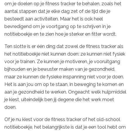
om je doelen op je fitness tracker te behalen, zoals het
aantal stappen dat je elke dag zet of de tijd die je
besteedt aan activiteiten. Maar het is ook heel
bevredigend om je voortgang op te schrijven in je
notitieboekje en te zien hoe je sterker en fitter wordt.
Ten slotte is er één ding dat zowel de fitness tracker als
het notitieboekje niet kunnen doen: ze kunnen niet fysiek
voor je trainen. Ze kunnen je motiveren, je vooruitgang
bijhouden en je bewuster maken van je gezondheid,
maar ze kunnen de fysieke inspanning niet voor je doen.
Het is aan jou om op te staan, in beweging te komen en
aan je gezondheid te werken. Ongeacht welk hulpmiddel
je kiest, uiteindelijk ben jij degene die het werk moet
doen.
Of je nu kiest voor de fitness tracker of het old-school
notitieboekje, het belangrijkste is dat je een tool hebt om