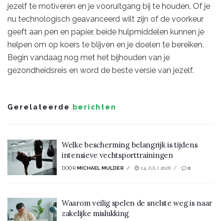
jezelf te motiveren en je vooruitgang bij te houden. Of je
nu technologisch geavanceerd wilt zijn of de voorkeur
geeft aan pen en papier, beide hulpmiddelen kunnen je
helpen om op koers te blijven en je doelen te bereiken.
Begin vandaag nog met het bijhouden van je
gezondheidsreis en word de beste versie van jezelf.
Gerelateerde
berichten
Welke bescherming belangrijk is tijdens
intensieve vechtsporttrainingen
DOOR
MICHAEL MULDER
14 JULI 2026
0
Waarom veilig spelen de snelste weg is naar
zakelijke mislukking