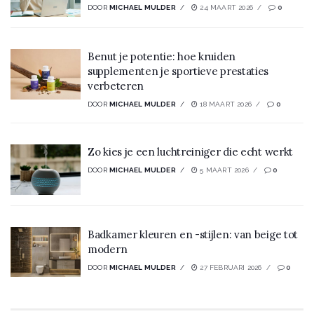
DOOR
MICHAEL MULDER
24 MAART 2026
0
Benut je potentie: hoe kruiden
supplementen je sportieve prestaties
verbeteren
DOOR
MICHAEL MULDER
18 MAART 2026
0
Zo kies je een luchtreiniger die echt werkt
DOOR
MICHAEL MULDER
5 MAART 2026
0
Badkamer kleuren en -stijlen: van beige tot
modern
DOOR
MICHAEL MULDER
27 FEBRUARI 2026
0