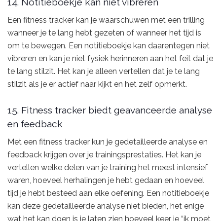
14. Notitieboekje kan niet vibreren
Een fitness tracker kan je waarschuwen met een trilling
wanneer je te lang hebt gezeten of wanneer het tijd is
om te bewegen. Een notitieboekje kan daarentegen niet
vibreren en kan je niet fysiek herinneren aan het feit dat je
te lang stilzit. Het kan je alleen vertellen dat je te lang
stilzit als je er actief naar kijkt en het zelf opmerkt.
15. Fitness tracker biedt geavanceerde analyse
en feedback
Met een fitness tracker kun je gedetailleerde analyse en
feedback krijgen over je trainingsprestaties. Het kan je
vertellen welke delen van je training het meest intensief
waren, hoeveel herhalingen je hebt gedaan en hoeveel
tijd je hebt besteed aan elke oefening. Een notitieboekje
kan deze gedetailleerde analyse niet bieden, het enige
wat het kan doen is je laten zien hoeveel keer je “ik moet