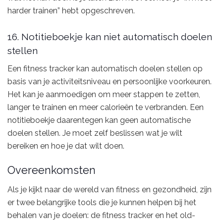
harder trainen” hebt opgeschreven.
16. Notitieboekje kan niet automatisch doelen
stellen
Een fitness tracker kan automatisch doelen stellen op
basis van je activiteitsniveau en persoonlijke voorkeuren.
Het kan je aanmoedigen om meer stappen te zetten,
langer te trainen en meer calorieën te verbranden. Een
notitieboekje daarentegen kan geen automatische
doelen stellen. Je moet zelf beslissen wat je wilt
bereiken en hoe je dat wilt doen.
Overeenkomsten
Als je kijkt naar de wereld van fitness en gezondheid, zijn
er twee belangrijke tools die je kunnen helpen bij het
behalen van je doelen: de fitness tracker en het old-