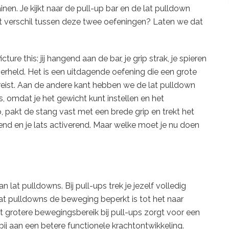
ainen. Je kijkt naar de pull-up bar en de lat pulldown
 het verschil tussen deze twee oefeningen? Laten we dat
ure this: jij hangend aan de bar, je grip strak, je spieren
uperheld. Het is een uitdagende oefening die een grote
reist. Aan de andere kant hebben we de lat pulldown
, omdat je het gewicht kunt instellen en het
, pakt de stang vast met een brede grip en trekt het
nd en je lats activerend. Maar welke moet je nu doen
lat pulldowns. Bij pull-ups trek je jezelf volledig
 lat pulldowns de beweging beperkt is tot het naar
t grotere bewegingsbereik bij pull-ups zorgt voor een
bij aan een betere functionele krachtontwikkeling.