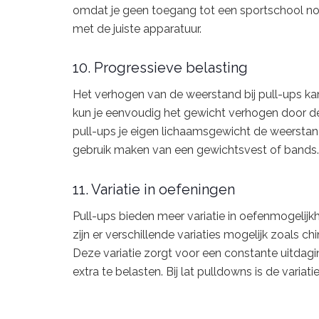
omdat je geen toegang tot een sportschool no
met de juiste apparatuur.
10. Progressieve belasting
Het verhogen van de weerstand bij pull-ups kan l
kun je eenvoudig het gewicht verhogen door de p
pull-ups je eigen lichaamsgewicht de weerstand
gebruik maken van een gewichtsvest of bands.
11. Variatie in oefeningen
Pull-ups bieden meer variatie in oefenmogelijk
zijn er verschillende variaties mogelijk zoals 
Deze variatie zorgt voor een constante uitdag
extra te belasten. Bij lat pulldowns is de variati