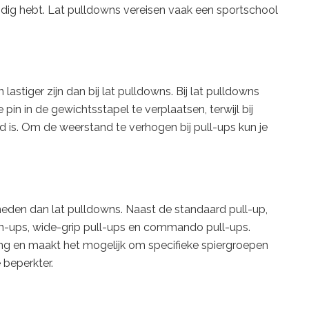
dig hebt. Lat pulldowns vereisen vaak een sportschool
astiger zijn dan bij lat pulldowns. Bij lat pulldowns
in in de gewichtsstapel te verplaatsen, terwijl bij
 is. Om de weerstand te verhogen bij pull-ups kun je
heden dan lat pulldowns. Naast de standaard pull-up,
chin-ups, wide-grip pull-ups en commando pull-ups.
ing en maakt het mogelijk om specifieke spiergroepen
e beperkter.