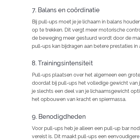
7. Balans en coördinatie
Bij pull-ups moet je je lichaam in balans houde
op te trekken. Dit vergt meer motorische contr
de beweging meer gestuurd wordt door de machi
pull-ups kan bijdragen aan betere prestaties in 
8. Trainingsintensiteit
Pull-ups plaatsen over het algemeen een groter
doordat bij pull-ups het volledige gewicht van j
je slechts een deel van je lichaamsgewicht optil
het opbouwen van kracht en spiermassa.
9. Benodigdheden
Voor pull-ups heb je alleen een pull-up bar nod
vereist is. Dit maakt pull-ups een eenvoudigere 