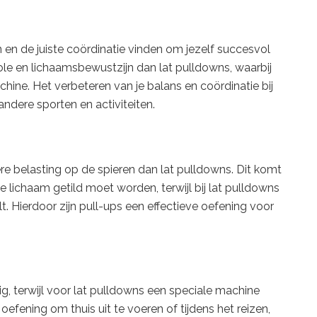
n en de juiste coördinatie vinden om jezelf succesvol
ole en lichaamsbewustzijn dan lat pulldowns, waarbij
ne. Het verbeteren van je balans en coördinatie bij
andere sporten en activiteiten.
e belasting op de spieren dan lat pulldowns. Dit komt
e lichaam getild moet worden, terwijl bij lat pulldowns
t. Hierdoor zijn pull-ups een effectieve oefening voor
ig, terwijl voor lat pulldowns een speciale machine
oefening om thuis uit te voeren of tijdens het reizen,