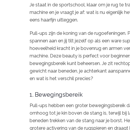
Je staat in de sportschool, klaar om je rug te tr
machine en je vraagt je af: wat is nu eigenlijk
eens haarfijn uitleggen.
Pull-ups zijn de koning van de rugoefeningen. Pict
spannen aan en jij tilt jezelf op als een ware s
hoeveelheid kracht in je bovenrug en armen ve
machine. Deze beauty is perfect voor beginners
bewegingsbereik kunt beheersen. Je zit rechtop
gewicht naar beneden, je achterkant aanspanne
en wat is het verschil precies?
1. Bewegingsbereik
Pull-ups hebben een groter bewegingsbereik dan 
omhoog tot je kin boven de stang is, terwijl bij
beneden trekken van de stang naar je borst. He
grotere activering van de rugspieren en draagt 