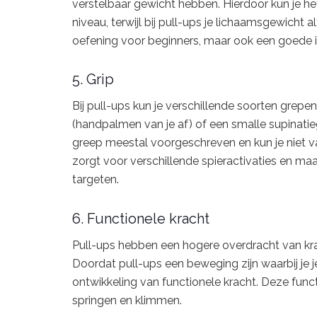
verstelbaar gewicht hebben. Hierdoor kun je he
niveau, terwijl bij pull-ups je lichaamsgewicht 
oefening voor beginners, maar ook een goede in
5. Grip
Bij pull-ups kun je verschillende soorten grepe
(handpalmen van je af) of een smalle supinatieg
greep meestal voorgeschreven en kun je niet var
zorgt voor verschillende spieractivaties en ma
targeten.
6. Functionele kracht
Pull-ups hebben een hogere overdracht van kra
Doordat pull-ups een beweging zijn waarbij je je
ontwikkeling van functionele kracht. Deze function
springen en klimmen.