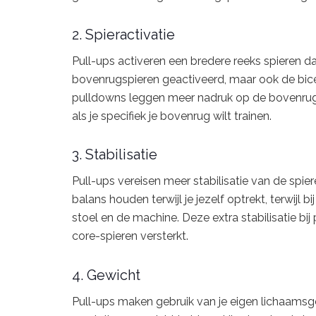
2. Spieractivatie
Pull-ups activeren een bredere reeks spieren da
bovenrugspieren geactiveerd, maar ook de bic
pulldowns leggen meer nadruk op de bovenrugsp
als je specifiek je bovenrug wilt trainen.
3. Stabilisatie
Pull-ups vereisen meer stabilisatie van de spier
balans houden terwijl je jezelf optrekt, terwijl
stoel en de machine. Deze extra stabilisatie bi
core-spieren versterkt.
4. Gewicht
Pull-ups maken gebruik van je eigen lichaamsge