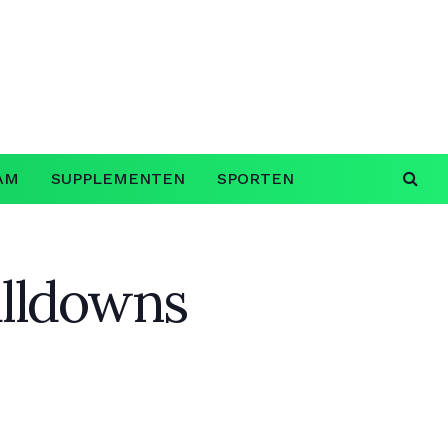
AM
SUPPLEMENTEN
SPORTEN
ulldowns