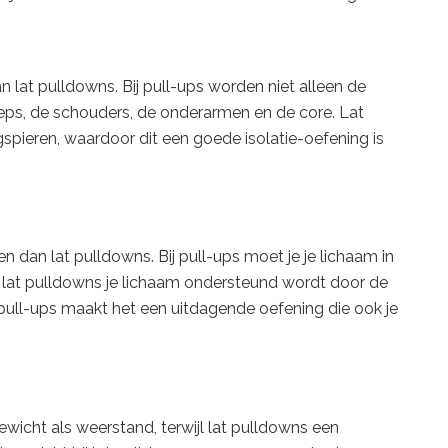
n lat pulldowns. Bij pull-ups worden niet alleen de
eps, de schouders, de onderarmen en de core. Lat
ieren, waardoor dit een goede isolatie-oefening is
en dan lat pulldowns. Bij pull-ups moet je je lichaam in
 bij lat pulldowns je lichaam ondersteund wordt door de
j pull-ups maakt het een uitdagende oefening die ook je
wicht als weerstand, terwijl lat pulldowns een