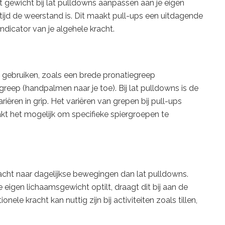
t gewicht bij lat pulldowns aanpassen aan je eigen
altijd de weerstand is. Dit maakt pull-ups een uitdagende
dicator van je algehele kracht.
n gebruiken, zoals een brede pronatiegreep
reep (handpalmen naar je toe). Bij lat pulldowns is de
iëren in grip. Het variëren van grepen bij pull-ups
akt het mogelijk om specifieke spiergroepen te
cht naar dagelijkse bewegingen dan lat pulldowns.
 eigen lichaamsgewicht optilt, draagt dit bij aan de
ele kracht kan nuttig zijn bij activiteiten zoals tillen,