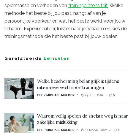
spiermassa en verhogen van
trainingsintensiteit
. Welke
methode het beste bij jou past, hangt af van je
persoonlijke voorkeur en wat het beste werkt voor jouw
lichaam. Experimenteer, luister naar je lichaam en kies de
trainingsmethode die het beste past bij jouw doelen.
Gerelateerde
berichten
Welke bescherming belangrijk is tijdens
intensieve vechtsporttrainingen
DOOR
MICHAEL MULDER
14 JULI 2026
0
Waarom veilig spelen de snelste weg is naar
zakelijke mislukking
DOOR
MICHAEL MULDER
24 MAART 2026
0