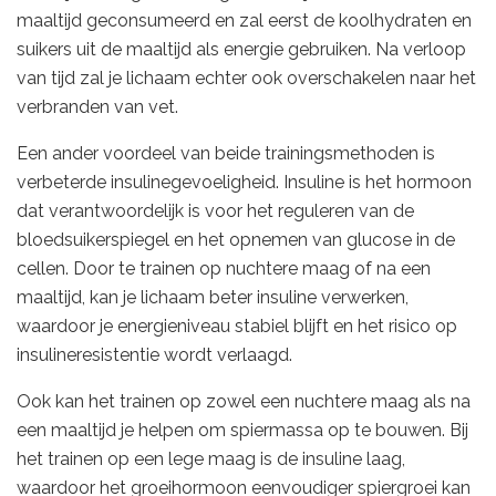
maaltijd geconsumeerd en zal eerst de koolhydraten en
suikers uit de maaltijd als energie gebruiken. Na verloop
van tijd zal je lichaam echter ook overschakelen naar het
verbranden van vet.
Een ander voordeel van beide trainingsmethoden is
verbeterde insulinegevoeligheid. Insuline is het hormoon
dat verantwoordelijk is voor het reguleren van de
bloedsuikerspiegel en het opnemen van glucose in de
cellen. Door te trainen op nuchtere maag of na een
maaltijd, kan je lichaam beter insuline verwerken,
waardoor je energieniveau stabiel blijft en het risico op
insulineresistentie wordt verlaagd.
Ook kan het trainen op zowel een nuchtere maag als na
een maaltijd je helpen om spiermassa op te bouwen. Bij
het trainen op een lege maag is de insuline laag,
waardoor het groeihormoon eenvoudiger spiergroei kan