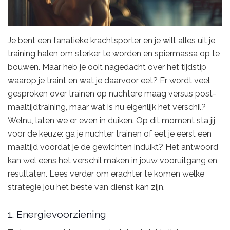
Je bent een fanatieke krachtsporter en je wilt alles uit je
training halen om sterker te worden en spiermassa op te
bouwen. Maar heb je ooit nagedacht over het tijdstip
waarop je traint en wat je daarvoor eet? Er wordt veel
gesproken over trainen op nuchtere maag versus post-
maaltijdtraining, maar wat is nu eigenlijk het verschil?
Welnu, laten we er even in duiken. Op dit moment sta jij
voor de keuze: ga je nuchter trainen of eet je eerst een
maaltijd voordat je de gewichten induikt? Het antwoord
kan wel eens het verschil maken in jouw vooruitgang en
resultaten. Lees verder om erachter te komen welke
strategie jou het beste van dienst kan zijn.
1. Energievoorziening