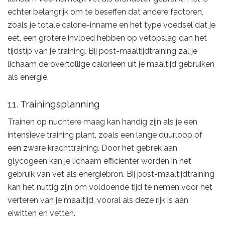
echter belangrijk om te beseffen dat andere factoren,
zoals je totale calorie-inname en het type voedsel dat je
eet, een grotere invloed hebben op vetopslag dan het
tijdstip van je training. Bij post-maaltijdtraining zal je
lichaam de overtollige calorieën uit je maaltijd gebruiken
als energie.
11. Trainingsplanning
Trainen op nuchtere maag kan handig zijn als je een
intensieve training plant, zoals een lange duurloop of
een zware krachttraining. Door het gebrek aan
glycogeen kan je lichaam efficiënter worden in het
gebruik van vet als energiebron. Bij post-maaltijdtraining
kan het nuttig zijn om voldoende tijd te nemen voor het
verteren van je maaltijd, vooral als deze rijk is aan
eiwitten en vetten.