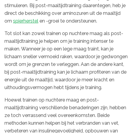
stimuleren. Bij post-maaltijdtraining daarentegen, heb je
direct de beschikking over aminozuren uit de maaltijd
om
spierherstel
en -groei te ondersteunen.
Tot slot kan zowel trainen op nuchtere maag als post-
maaltijdtraining je helpen om je training intenser te
maken. Wanneer je op een lege maag traint, kan je
lichaam sneller vermoeid raken, waardoor je gedwongen
wordt om je grenzen te verleggen. Aan de andere kant,
bij post-maaltijdtraining kan je lichaam profiteren van de
energie uit de maaltijd, waardoor je meer kracht en
uithoudingsvermogen hebt tijdens je training.
Hoewel trainen op nuchtere maag en post-
maaltijdtraining verschillende benaderingen zijn, hebben
ze toch verrassend veel overeenkomsten. Beide
methoden kunnen helpen bij het verbranden van vet,
verbeteren van insulinegevoeligheid, opbouwen van