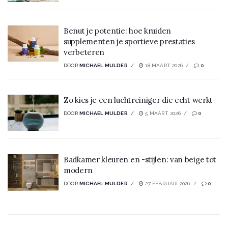
Benut je potentie: hoe kruiden
supplementen je sportieve prestaties
verbeteren
DOOR
MICHAEL MULDER
18 MAART 2026
0
Zo kies je een luchtreiniger die echt werkt
DOOR
MICHAEL MULDER
5 MAART 2026
0
Badkamer kleuren en -stijlen: van beige tot
modern
DOOR
MICHAEL MULDER
27 FEBRUARI 2026
0