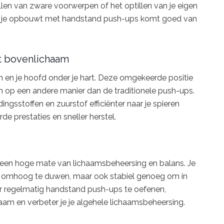
llen van zware voorwerpen of het optillen van je eigen
die je opbouwt met handstand push-ups komt goed van
t bovenlichaam
n en je hoofd onder je hart. Deze omgekeerde positie
 op een andere manier dan de traditionele push-ups.
sstoffen en zuurstof efficiënter naar je spieren
rde prestaties en sneller herstel.
 een hoge mate van lichaamsbeheersing en balans. Je
lf omhoog te duwen, maar ook stabiel genoeg om in
oor regelmatig handstand push-ups te oefenen,
haam en verbeter je je algehele lichaamsbeheersing.