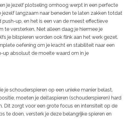
t en je jezelf plotseling omhoog werpt in een perfecte
 je jezelf langzaam naar beneden te laten zakken totdat
nd push-up, en het is een van de meest effectieve
 te versterken. Niet alleen daag je hiermee je
elfs je bilspieren worden ook flink aan het werk gezet.
plete oefening om je kracht en stabiliteit naar een
sh-up absoluut de moeite waard om in je
e je schouderspieren op een unieke manier belast.
positie, moeten je deltaspieren (schouderspieren) hard
Dit zorgt voor een grote focus en intensiteit op de
 te doen, versterk je deze belangrijke spieren en