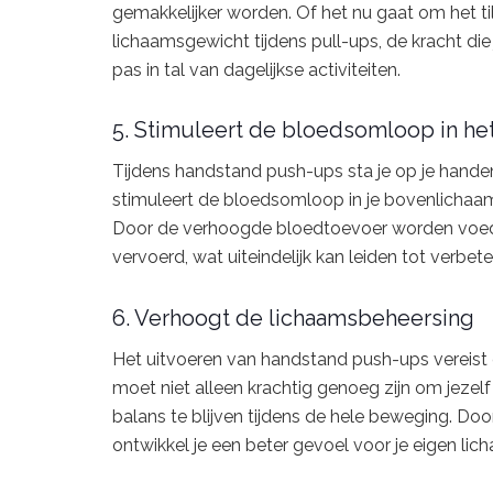
gemakkelijker worden. Of het nu gaat om het ti
lichaamsgewicht tijdens pull-ups, de kracht 
pas in tal van dagelijkse activiteiten.
5. Stimuleert de bloedsomloop in he
Tijdens handstand push-ups sta je op je hande
stimuleert de bloedsomloop in je bovenlichaam
Door de verhoogde bloedtoevoer worden voeding
vervoerd, wat uiteindelijk kan leiden tot verbete
6. Verhoogt de lichaamsbeheersing
Het uitvoeren van handstand push-ups vereist
moet niet alleen krachtig genoeg zijn om jeze
balans te blijven tijdens de hele beweging. D
ontwikkel je een beter gevoel voor je eigen lic