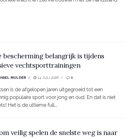
 bescherming belangrijk is tijdens
sieve vechtsporttrainingen
CHAEL MULDER
14 JULI 2026
0
sen is de afgelopen jaren uitgegroeid tot een
nig populaire sport voor jong en oud. En dat is niet
ts! Het is de ultieme full...
m veilig spelen de snelste weg is naar