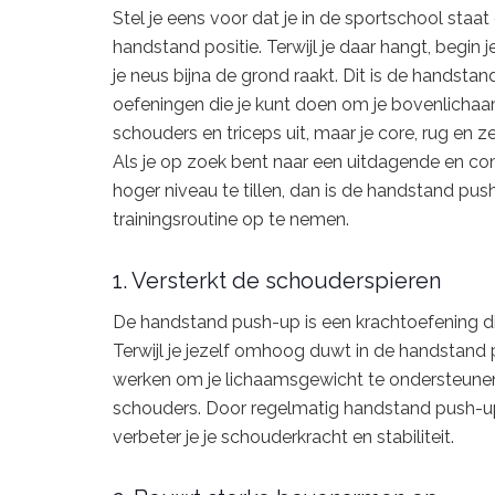
Stel je eens voor dat je in de sportschool staa
handstand positie. Terwijl je daar hangt, begin
je neus bijna de grond raakt. Dit is de handsta
oefeningen die je kunt doen om je bovenlichaam
schouders en triceps uit, maar je core, rug en z
Als je op zoek bent naar een uitdagende en com
hoger niveau te tillen, dan is de handstand pu
trainingsroutine op te nemen.
1. Versterkt de schouderspieren
De handstand push-up is een krachtoefening di
Terwijl je jezelf omhoog duwt in de handstand 
werken om je lichaamsgewicht te ondersteunen. 
schouders. Door regelmatig handstand push-ups
verbeter je je schouderkracht en stabiliteit.